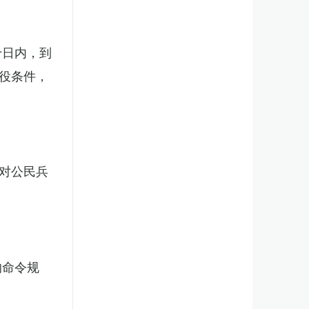
十日内，到
役条件，
对公民兵
的命令规