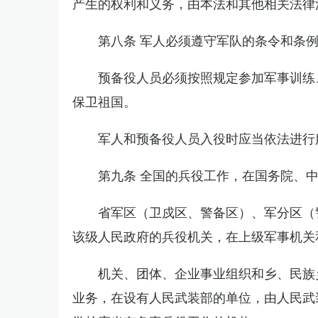
产生的权利和义务，由本法和其他相关法律
第八条 军人必须遵守军队的条令和条
预备役人员必须按照规定参加军事训练
保卫祖国。
军人和预备役人员入役时应当依法进行
第九条 全国的兵役工作，在国务院、
省军区（卫戍区、警备区）、军分区（
该级人民政府的兵役机关，在上级军事机关
机关、团体、企业事业组织和乡、民族
业务，在设有人民武装部的单位，由人民武