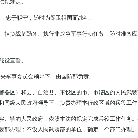
法规规定。
例，忠于职守，随时为保卫祖国而战斗。
、担负战备勤务、执行非战争军事行动任务，随时准备应
服役宣誓。
中央军事委员会领导下，由国防部负责。
警备区）和县、自治县、不设区的市、市辖区的人民武装
和同级人民政府领导下，负责办理本行政区域的兵役工作
乡、镇的人民政府，依照本法的规定完成兵役工作任务。
装部办理；不设人民武装部的单位，确定一个部门办理。