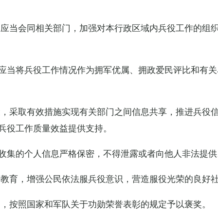
关应当会同相关部门，加强对本行政区域内兵役工作的组
应当将兵役工作情况作为拥军优属、拥政爱民评比和有关
设，采取有效措施实现有关部门之间信息共享，推进兵役
兵役工作质量效益提供支持。
收集的个人信息严格保密，不得泄露或者向他人非法提供
传教育，增强公民依法服兵役意识，营造服役光荣的良好
的，按照国家和军队关于功勋荣誉表彰的规定予以褒奖。