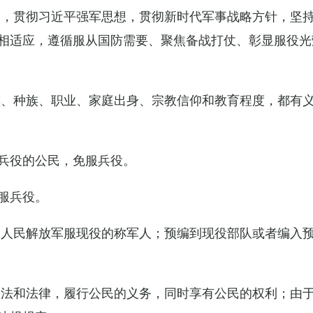
导，贯彻习近平强军思想，贯彻新时代军事战略方针，坚
相适应，遵循服从国防需要、聚焦备战打仗、彰显服役光
族、种族、职业、家庭出身、宗教信仰和教育程度，都有
兵役的公民，免服兵役。
服兵役。
国人民解放军服现役的称军人；预编到现役部队或者编入
宪法和法律，履行公民的义务，同时享有公民的权利；由