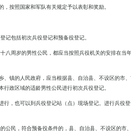
的，按照国家和军队有关规定予以表彰和奖励。
役登记包括初次兵役登记和预备役登记。
满十八周岁的男性公民，都应当按照兵役机关的安排在当
乡、镇的人民政府，应当根据县、自治县、不设区的市、
本行政区域的适龄男性公民进行初次兵役登记。
进行，也可以到兵役登记站（点）现场登记。进行兵役登
役的公民，符合预备役条件的，县、自治县、不设区的市