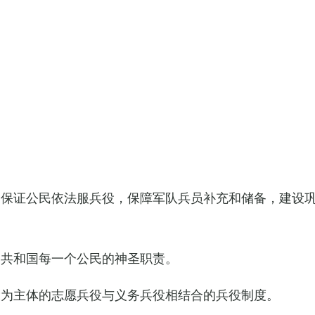
，保证公民依法服兵役，保障军队兵员补充和储备，建设
民共和国每一个公民的神圣职责。
役为主体的志愿兵役与义务兵役相结合的兵役制度。