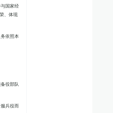
持与国家经
荣、体现
义务依照本
预备役部队
于服兵役而