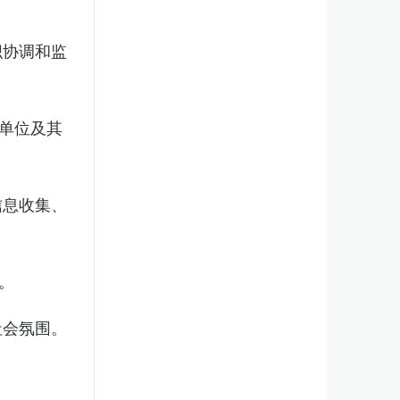
织协调和监
单位及其
信息收集、
。
社会氛围。