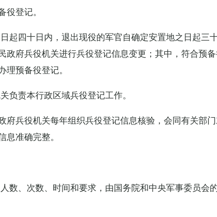
备役登记。
之日起四十日内，退出现役的军官自确定安置地之日起三
民政府兵役机关进行兵役登记信息变更；其中，符合预备
办理预备役登记。
机关负责本行政区域兵役登记工作。
政府兵役机关每年组织兵役登记信息核验，会同有关部门
信息准确完整。
的人数、次数、时间和要求，由国务院和中央军事委员会