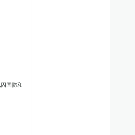
巩固国防和