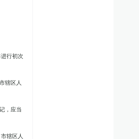
年进行初次
市辖区人
记，应当
、市辖区人