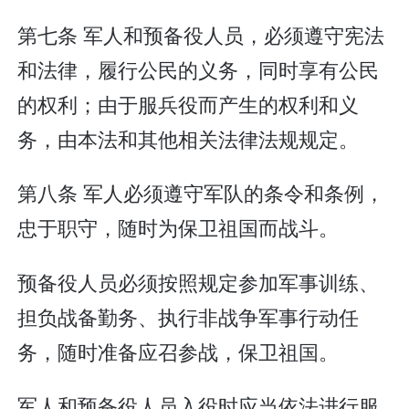
第七条 军人和预备役人员，必须遵守宪法
和法律，履行公民的义务，同时享有公民
的权利；由于服兵役而产生的权利和义
务，由本法和其他相关法律法规规定。
第八条 军人必须遵守军队的条令和条例，
忠于职守，随时为保卫祖国而战斗。
预备役人员必须按照规定参加军事训练、
担负战备勤务、执行非战争军事行动任
务，随时准备应召参战，保卫祖国。
军人和预备役人员入役时应当依法进行服