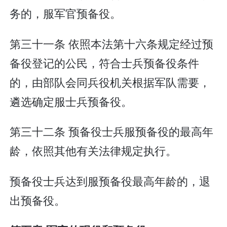
务的，服军官预备役。
第三十一条 依照本法第十六条规定经过预
备役登记的公民，符合士兵预备役条件
的，由部队会同兵役机关根据军队需要，
遴选确定服士兵预备役。
第三十二条 预备役士兵服预备役的最高年
龄，依照其他有关法律规定执行。
预备役士兵达到服预备役最高年龄的，退
出预备役。