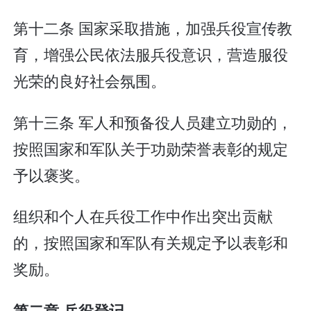
第十二条 国家采取措施，加强兵役宣传教
育，增强公民依法服兵役意识，营造服役
光荣的良好社会氛围。
第十三条 军人和预备役人员建立功勋的，
按照国家和军队关于功勋荣誉表彰的规定
予以褒奖。
组织和个人在兵役工作中作出突出贡献
的，按照国家和军队有关规定予以表彰和
奖励。
第二章 兵役登记