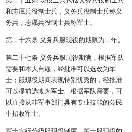
和志愿兵役制士兵，义务兵役制士兵称义
务兵，志愿兵役制士兵称军士。
第二十六条 义务兵服现役的期限为二年。
第二十七条 义务兵服现役期满，根据军队
需要和本人自愿，经批准可以选改为军
士；服现役期间表现特别优秀的，经批准
可以提前选改为军士。根据军队需要，可
以直接从非军事部门具有专业技能的公民
中招收军士。
军士实行分级服现役制度。军士服现役的