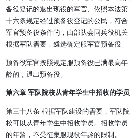
备役登记的退出现役的军官、依照本法第
十六条规定经过预备役登记的公民，符合
军官预备役条件的，由部队会同兵役机关
根据军队需要，遴选确定服军官预备役。
预备役军官按照规定服预备役已满最高年
龄的，退出预备役。
第六章 军队院校从青年学生中招收的学员
第三十八条 根据军队建设的需要，军队院
校可以从青年学生中招收学员。招收学员
的年龄，不受征集服现役年龄的限制。