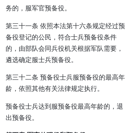
务的，服军官预备役。
第三十一条 依照本法第十六条规定经过预
备役登记的公民，符合士兵预备役条件
的，由部队会同兵役机关根据军队需要，
遴选确定服士兵预备役。
第三十二条 预备役士兵服预备役的最高年
龄，依照其他有关法律规定执行。
预备役士兵达到服预备役最高年龄的，退
出预备役。