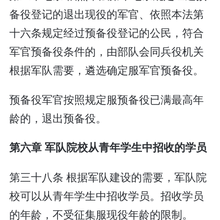
备役登记的退出现役的军官、依照本法第
十六条规定经过预备役登记的公民，符合
军官预备役条件的，由部队会同兵役机关
根据军队需要，遴选确定服军官预备役。
预备役军官按照规定服预备役已满最高年
龄的，退出预备役。
第六章 军队院校从青年学生中招收的学员
第三十八条 根据军队建设的需要，军队院
校可以从青年学生中招收学员。招收学员
的年龄，不受征集服现役年龄的限制。