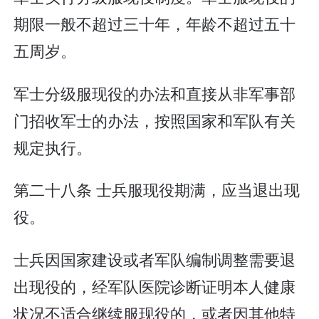
期限一般不超过三十年，年龄不超过五十
五周岁。
军士分级服现役的办法和直接从非军事部
门招收军士的办法，按照国家和军队有关
规定执行。
第二十八条 士兵服现役期满，应当退出现
役。
士兵因国家建设或者军队编制调整需要退
出现役的，经军队医院诊断证明本人健康
状况不适合继续服现役的，或者因其他特