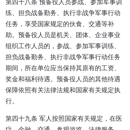
第四十八条 预备役人员参战、参加军事训
练、担负战备勤务、执行非战争军事行动
任务，享受国家规定的伙食、交通等补
助。预备役人员是机关、团体、企业事业
组织工作人员的，参战、参加军事训练、
担负战备勤务、执行非战争军事行动任务
期间，所在单位应当保持其原有的工资、
奖金和福利待遇。预备役人员的其他待遇
保障依照有关法律法规和国家有关规定执
行。
第四十九条 军人按照国家有关规定，在医
疗、金融、交通、参观游览、法律服务、