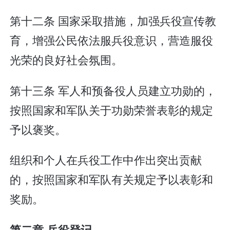
第十二条 国家采取措施，加强兵役宣传教
育，增强公民依法服兵役意识，营造服役
光荣的良好社会氛围。
第十三条 军人和预备役人员建立功勋的，
按照国家和军队关于功勋荣誉表彰的规定
予以褒奖。
组织和个人在兵役工作中作出突出贡献
的，按照国家和军队有关规定予以表彰和
奖励。
第二章 兵役登记