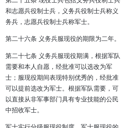
和志愿兵役制士兵，义务兵役制士兵称义
务兵，志愿兵役制士兵称军士。
第二十六条 义务兵服现役的期限为二年。
第二十七条 义务兵服现役期满，根据军队
需要和本人自愿，经批准可以选改为军
士；服现役期间表现特别优秀的，经批准
可以提前选改为军士。根据军队需要，可
以直接从非军事部门具有专业技能的公民
中招收军士。
军士实行分级服现役制度。军士服现役的