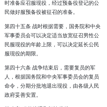
时准备应召服现役，经过预备役登记的公
民做好服预备役被征召的准备。
第四十五条 战时根据需要，国务院和中央
军事委员会可以决定适当放宽征召男性公
民服现役的年龄上限，可以决定延长公民
服现役的期限。
第四十六条 战争结束后，需要复员的军
人，根据国务院和中央军事委员会的复员
命令，分期分批地退出现役，由各级人民
政府妥善安置。