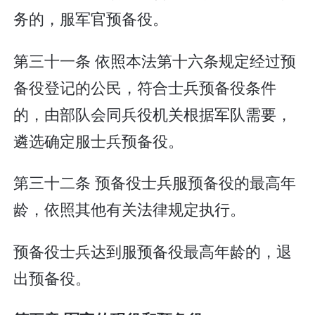
务的，服军官预备役。
第三十一条 依照本法第十六条规定经过预
备役登记的公民，符合士兵预备役条件
的，由部队会同兵役机关根据军队需要，
遴选确定服士兵预备役。
第三十二条 预备役士兵服预备役的最高年
龄，依照其他有关法律规定执行。
预备役士兵达到服预备役最高年龄的，退
出预备役。