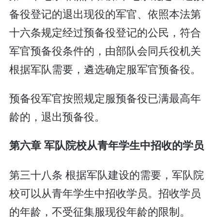
备役登记的退出现役的军官、依照本法第
十六条规定经过预备役登记的公民，符合
军官预备役条件的，由部队会同兵役机关
根据军队需要，遴选确定服军官预备役。
预备役军官按照规定服预备役已满最高年
龄的，退出预备役。
第六章 军队院校从青年学生中招收的学员
第三十八条 根据军队建设的需要，军队院
校可以从青年学生中招收学员。招收学员
的年龄，不受征集服现役年龄的限制。