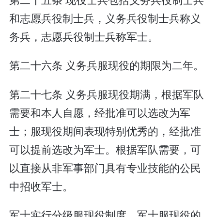
和志愿兵役制士兵，义务兵役制士兵称义
务兵，志愿兵役制士兵称军士。
第二十六条 义务兵服现役的期限为二年。
第二十七条 义务兵服现役期满，根据军队
需要和本人自愿，经批准可以选改为军
士；服现役期间表现特别优秀的，经批准
可以提前选改为军士。根据军队需要，可
以直接从非军事部门具有专业技能的公民
中招收军士。
军士实行分级服现役制度。军士服现役的