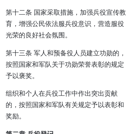
第十二条 国家采取措施，加强兵役宣传教
育，增强公民依法服兵役意识，营造服役
光荣的良好社会氛围。
第十三条 军人和预备役人员建立功勋的，
按照国家和军队关于功勋荣誉表彰的规定
予以褒奖。
组织和个人在兵役工作中作出突出贡献
的，按照国家和军队有关规定予以表彰和
奖励。
第二章 兵役登记