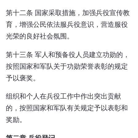
第十二条 国家采取措施，加强兵役宣传教
育，增强公民依法服兵役意识，营造服役
光荣的良好社会氛围。
第十三条 军人和预备役人员建立功勋的，
按照国家和军队关于功勋荣誉表彰的规定
予以褒奖。
组织和个人在兵役工作中作出突出贡献
的，按照国家和军队有关规定予以表彰和
奖励。
第二章 兵役登记