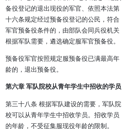
备役登记的退出现役的军官、依照本法第
十六条规定经过预备役登记的公民，符合
军官预备役条件的，由部队会同兵役机关
根据军队需要，遴选确定服军官预备役。
预备役军官按照规定服预备役已满最高年
龄的，退出预备役。
第六章 军队院校从青年学生中招收的学员
第三十八条 根据军队建设的需要，军队院
校可以从青年学生中招收学员。招收学员
的年龄，不受征集服现役年龄的限制。