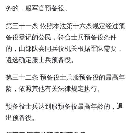
务的，服军官预备役。
第三十一条 依照本法第十六条规定经过预
备役登记的公民，符合士兵预备役条件
的，由部队会同兵役机关根据军队需要，
遴选确定服士兵预备役。
第三十二条 预备役士兵服预备役的最高年
龄，依照其他有关法律规定执行。
预备役士兵达到服预备役最高年龄的，退
出预备役。