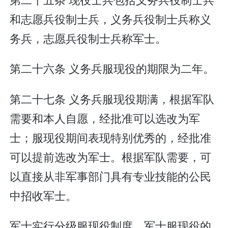
和志愿兵役制士兵，义务兵役制士兵称义
务兵，志愿兵役制士兵称军士。
第二十六条 义务兵服现役的期限为二年。
第二十七条 义务兵服现役期满，根据军队
需要和本人自愿，经批准可以选改为军
士；服现役期间表现特别优秀的，经批准
可以提前选改为军士。根据军队需要，可
以直接从非军事部门具有专业技能的公民
中招收军士。
军士实行分级服现役制度。军士服现役的