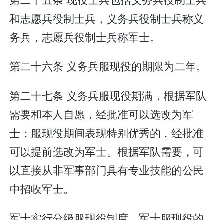
和志愿兵役制士兵，义务兵役制士兵称义
务兵，志愿兵役制士兵称军士。
第二十六条 义务兵服现役的期限为二年。
第二十七条 义务兵服现役期满，根据军队
需要和本人自愿，经批准可以选改为军
士；服现役期间表现特别优秀的，经批准
可以提前选改为军士。根据军队需要，可
以直接从非军事部门具有专业技能的公民
中招收军士。
军士实行分级服现役制度。军士服现役的