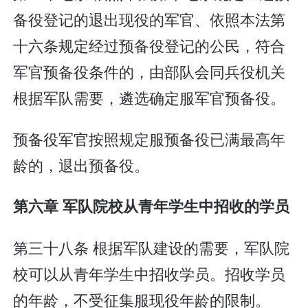
备役登记的退出现役的军官、依照本法第
十六条规定经过预备役登记的公民，符合
军官预备役条件的，由部队会同兵役机关
根据军队需要，遴选确定服军官预备役。
预备役军官按照规定服预备役已满最高年
龄的，退出预备役。
第六章 军队院校从青年学生中招收的学员
第三十八条 根据军队建设的需要，军队院
校可以从青年学生中招收学员。招收学员
的年龄，不受征集服现役年龄的限制。