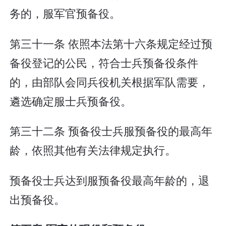
务的，服军官预备役。
第三十一条 依照本法第十六条规定经过预
备役登记的公民，符合士兵预备役条件
的，由部队会同兵役机关根据军队需要，
遴选确定服士兵预备役。
第三十二条 预备役士兵服预备役的最高年
龄，依照其他有关法律规定执行。
预备役士兵达到服预备役最高年龄的，退
出预备役。