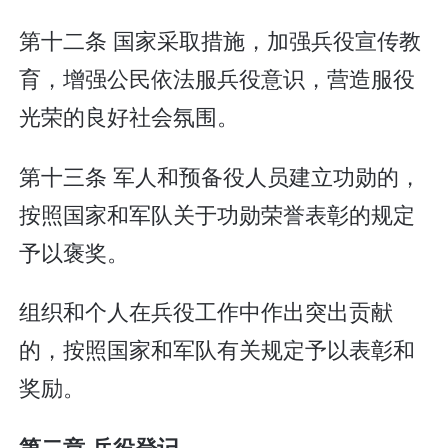
第十二条 国家采取措施，加强兵役宣传教
育，增强公民依法服兵役意识，营造服役
光荣的良好社会氛围。
第十三条 军人和预备役人员建立功勋的，
按照国家和军队关于功勋荣誉表彰的规定
予以褒奖。
组织和个人在兵役工作中作出突出贡献
的，按照国家和军队有关规定予以表彰和
奖励。
第二章 兵役登记