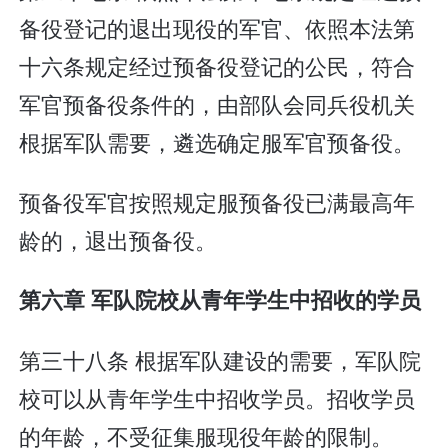
备役登记的退出现役的军官、依照本法第
十六条规定经过预备役登记的公民，符合
军官预备役条件的，由部队会同兵役机关
根据军队需要，遴选确定服军官预备役。
预备役军官按照规定服预备役已满最高年
龄的，退出预备役。
第六章 军队院校从青年学生中招收的学员
第三十八条 根据军队建设的需要，军队院
校可以从青年学生中招收学员。招收学员
的年龄，不受征集服现役年龄的限制。