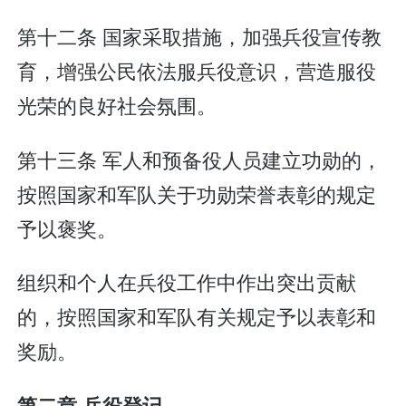
第十二条 国家采取措施，加强兵役宣传教
育，增强公民依法服兵役意识，营造服役
光荣的良好社会氛围。
第十三条 军人和预备役人员建立功勋的，
按照国家和军队关于功勋荣誉表彰的规定
予以褒奖。
组织和个人在兵役工作中作出突出贡献
的，按照国家和军队有关规定予以表彰和
奖励。
第二章 兵役登记