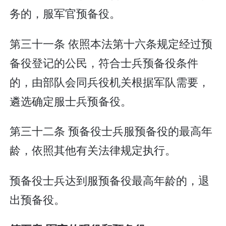
务的，服军官预备役。
第三十一条 依照本法第十六条规定经过预
备役登记的公民，符合士兵预备役条件
的，由部队会同兵役机关根据军队需要，
遴选确定服士兵预备役。
第三十二条 预备役士兵服预备役的最高年
龄，依照其他有关法律规定执行。
预备役士兵达到服预备役最高年龄的，退
出预备役。