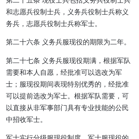
和志愿兵役制士兵，义务兵役制士兵称义
务兵，志愿兵役制士兵称军士。
第二十六条 义务兵服现役的期限为二年。
第二十七条 义务兵服现役期满，根据军队
需要和本人自愿，经批准可以选改为军
士；服现役期间表现特别优秀的，经批准
可以提前选改为军士。根据军队需要，可
以直接从非军事部门具有专业技能的公民
中招收军士。
军士实行分级服现役制度。军士服现役的