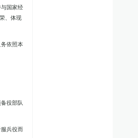
持与国家经
荣、体现
义务依照本
预备役部队
于服兵役而