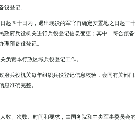
备役登记。
之日起四十日内，退出现役的军官自确定安置地之日起三
民政府兵役机关进行兵役登记信息变更；其中，符合预备
办理预备役登记。
机关负责本行政区域兵役登记工作。
政府兵役机关每年组织兵役登记信息核验，会同有关部门
信息准确完整。
的人数、次数、时间和要求，由国务院和中央军事委员会