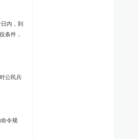
十日内，到
役条件，
对公民兵
的命令规