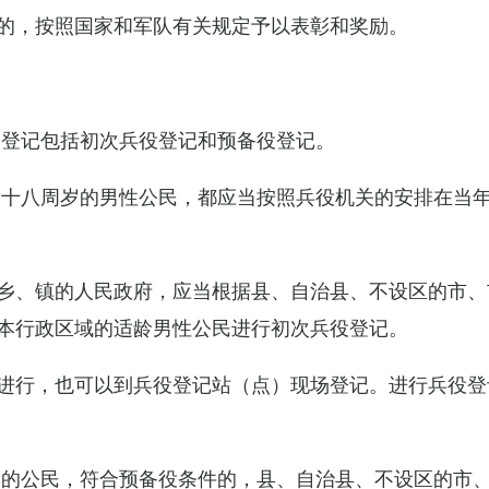
的，按照国家和军队有关规定予以表彰和奖励。
役登记包括初次兵役登记和预备役登记。
满十八周岁的男性公民，都应当按照兵役机关的安排在当
乡、镇的人民政府，应当根据县、自治县、不设区的市、
本行政区域的适龄男性公民进行初次兵役登记。
进行，也可以到兵役登记站（点）现场登记。进行兵役登
役的公民，符合预备役条件的，县、自治县、不设区的市