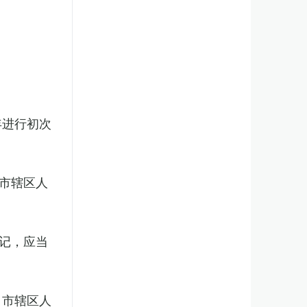
年进行初次
市辖区人
记，应当
、市辖区人