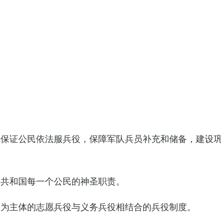
，保证公民依法服兵役，保障军队兵员补充和储备，建设
民共和国每一个公民的神圣职责。
役为主体的志愿兵役与义务兵役相结合的兵役制度。