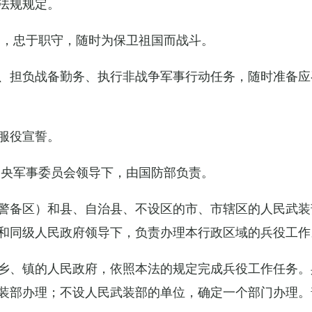
法规规定。
例，忠于职守，随时为保卫祖国而战斗。
、担负战备勤务、执行非战争军事行动任务，随时准备应
服役宣誓。
中央军事委员会领导下，由国防部负责。
警备区）和县、自治县、不设区的市、市辖区的人民武装
和同级人民政府领导下，负责办理本行政区域的兵役工作
乡、镇的人民政府，依照本法的规定完成兵役工作任务。
装部办理；不设人民武装部的单位，确定一个部门办理。