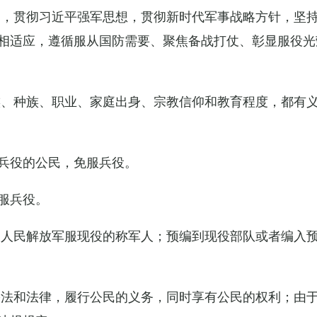
导，贯彻习近平强军思想，贯彻新时代军事战略方针，坚
相适应，遵循服从国防需要、聚焦备战打仗、彰显服役光
族、种族、职业、家庭出身、宗教信仰和教育程度，都有
兵役的公民，免服兵役。
服兵役。
国人民解放军服现役的称军人；预编到现役部队或者编入
宪法和法律，履行公民的义务，同时享有公民的权利；由