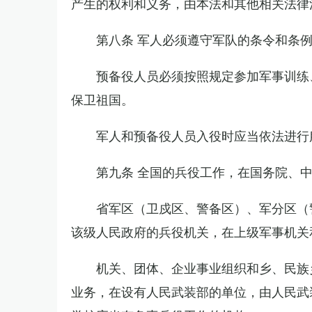
产生的权利和义务，由本法和其他相关法律
第八条 军人必须遵守军队的条令和条
预备役人员必须按照规定参加军事训练
保卫祖国。
军人和预备役人员入役时应当依法进行
第九条 全国的兵役工作，在国务院、
省军区（卫戍区、警备区）、军分区（
该级人民政府的兵役机关，在上级军事机关
机关、团体、企业事业组织和乡、民族
业务，在设有人民武装部的单位，由人民武