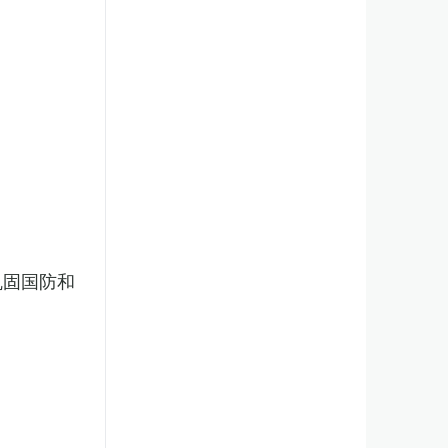
巩固国防和