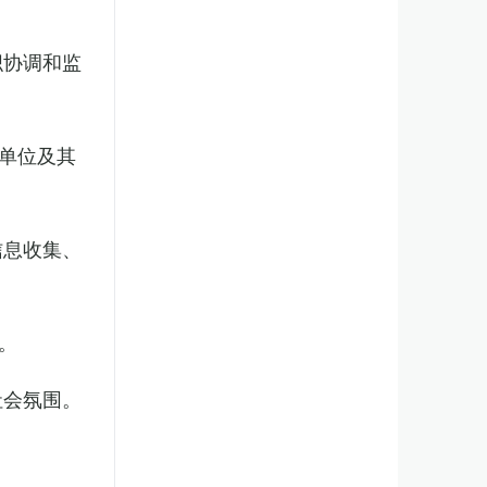
织协调和监
单位及其
信息收集、
。
社会氛围。