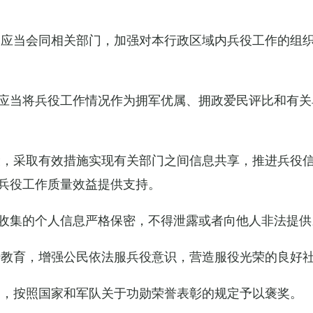
关应当会同相关部门，加强对本行政区域内兵役工作的组
应当将兵役工作情况作为拥军优属、拥政爱民评比和有关
设，采取有效措施实现有关部门之间信息共享，推进兵役
兵役工作质量效益提供支持。
收集的个人信息严格保密，不得泄露或者向他人非法提供
传教育，增强公民依法服兵役意识，营造服役光荣的良好
的，按照国家和军队关于功勋荣誉表彰的规定予以褒奖。