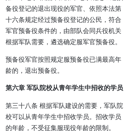
备役登记的退出现役的军官、依照本法第
十六条规定经过预备役登记的公民，符合
军官预备役条件的，由部队会同兵役机关
根据军队需要，遴选确定服军官预备役。
预备役军官按照规定服预备役已满最高年
龄的，退出预备役。
第六章 军队院校从青年学生中招收的学员
第三十八条 根据军队建设的需要，军队院
校可以从青年学生中招收学员。招收学员
的年龄，不受征集服现役年龄的限制。