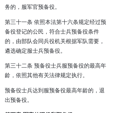
务的，服军官预备役。
第三十一条 依照本法第十六条规定经过预
备役登记的公民，符合士兵预备役条件
的，由部队会同兵役机关根据军队需要，
遴选确定服士兵预备役。
第三十二条 预备役士兵服预备役的最高年
龄，依照其他有关法律规定执行。
预备役士兵达到服预备役最高年龄的，退
出预备役。