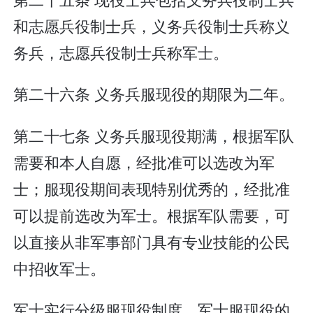
和志愿兵役制士兵，义务兵役制士兵称义
务兵，志愿兵役制士兵称军士。
第二十六条 义务兵服现役的期限为二年。
第二十七条 义务兵服现役期满，根据军队
需要和本人自愿，经批准可以选改为军
士；服现役期间表现特别优秀的，经批准
可以提前选改为军士。根据军队需要，可
以直接从非军事部门具有专业技能的公民
中招收军士。
军士实行分级服现役制度。军士服现役的