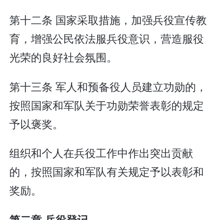
第十二条 国家采取措施，加强兵役宣传教
育，增强公民依法服兵役意识，营造服役
光荣的良好社会氛围。
第十三条 军人和预备役人员建立功勋的，
按照国家和军队关于功勋荣誉表彰的规定
予以褒奖。
组织和个人在兵役工作中作出突出贡献
的，按照国家和军队有关规定予以表彰和
奖励。
第二章 兵役登记