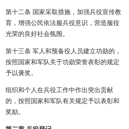
第十二条 国家采取措施，加强兵役宣传教
育，增强公民依法服兵役意识，营造服役
光荣的良好社会氛围。
第十三条 军人和预备役人员建立功勋的，
按照国家和军队关于功勋荣誉表彰的规定
予以褒奖。
组织和个人在兵役工作中作出突出贡献
的，按照国家和军队有关规定予以表彰和
奖励。
第二章 兵役登记