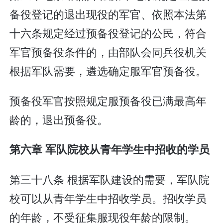
备役登记的退出现役的军官、依照本法第
十六条规定经过预备役登记的公民，符合
军官预备役条件的，由部队会同兵役机关
根据军队需要，遴选确定服军官预备役。
预备役军官按照规定服预备役已满最高年
龄的，退出预备役。
第六章 军队院校从青年学生中招收的学员
第三十八条 根据军队建设的需要，军队院
校可以从青年学生中招收学员。招收学员
的年龄，不受征集服现役年龄的限制。