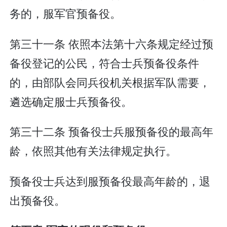
务的，服军官预备役。
第三十一条 依照本法第十六条规定经过预
备役登记的公民，符合士兵预备役条件
的，由部队会同兵役机关根据军队需要，
遴选确定服士兵预备役。
第三十二条 预备役士兵服预备役的最高年
龄，依照其他有关法律规定执行。
预备役士兵达到服预备役最高年龄的，退
出预备役。