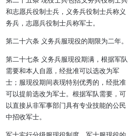
和志愿兵役制士兵，义务兵役制士兵称义
务兵，志愿兵役制士兵称军士。
第二十六条 义务兵服现役的期限为二年。
第二十七条 义务兵服现役期满，根据军队
需要和本人自愿，经批准可以选改为军
士；服现役期间表现特别优秀的，经批准
可以提前选改为军士。根据军队需要，可
以直接从非军事部门具有专业技能的公民
中招收军士。
军士实行分级服现役制度。军士服现役的