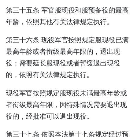
第三十五条 军官服现役和服预备役的最高
年龄，依照其他有关法律规定执行。
第三十六条 现役军官按照规定服现役已满
最高年龄或者衔级最高年限的，退出现
役；需要延长服现役或者暂缓退出现役
的，依照有关法律规定执行。
现役军官按照规定服现役未满最高年龄或
者衔级最高年限，因特殊情况需要退出现
役的，经批准可以退出现役。
第三十七条 依照本法第十七条规定经过预