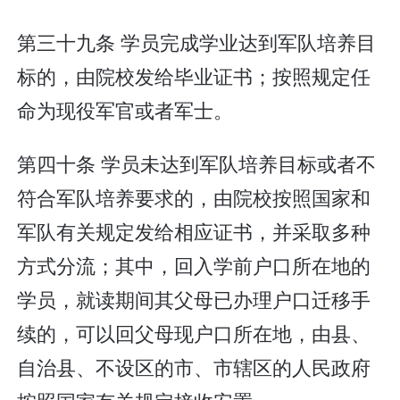
第三十九条 学员完成学业达到军队培养目
标的，由院校发给毕业证书；按照规定任
命为现役军官或者军士。
第四十条 学员未达到军队培养目标或者不
符合军队培养要求的，由院校按照国家和
军队有关规定发给相应证书，并采取多种
方式分流；其中，回入学前户口所在地的
学员，就读期间其父母已办理户口迁移手
续的，可以回父母现户口所在地，由县、
自治县、不设区的市、市辖区的人民政府