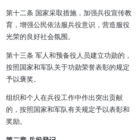
第十二条 国家采取措施，加强兵役宣传教
育，增强公民依法服兵役意识，营造服役
光荣的良好社会氛围。
第十三条 军人和预备役人员建立功勋的，
按照国家和军队关于功勋荣誉表彰的规定
予以褒奖。
组织和个人在兵役工作中作出突出贡献
的，按照国家和军队有关规定予以表彰和
奖励。
第二章 兵役登记