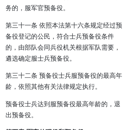
务的，服军官预备役。
第三十一条 依照本法第十六条规定经过预
备役登记的公民，符合士兵预备役条件
的，由部队会同兵役机关根据军队需要，
遴选确定服士兵预备役。
第三十二条 预备役士兵服预备役的最高年
龄，依照其他有关法律规定执行。
预备役士兵达到服预备役最高年龄的，退
出预备役。