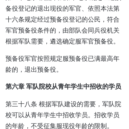
备役登记的退出现役的军官、依照本法第
十六条规定经过预备役登记的公民，符合
军官预备役条件的，由部队会同兵役机关
根据军队需要，遴选确定服军官预备役。
预备役军官按照规定服预备役已满最高年
龄的，退出预备役。
第六章 军队院校从青年学生中招收的学员
第三十八条 根据军队建设的需要，军队院
校可以从青年学生中招收学员。招收学员
的年龄，不受征集服现役年龄的限制。