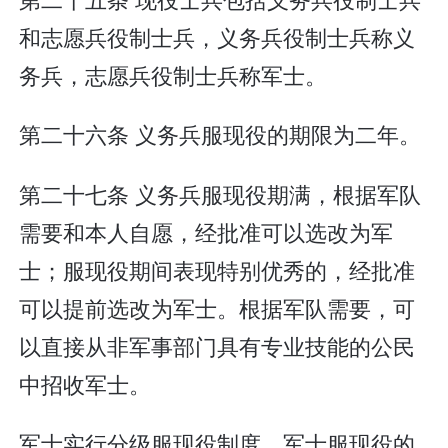
和志愿兵役制士兵，义务兵役制士兵称义
务兵，志愿兵役制士兵称军士。
第二十六条 义务兵服现役的期限为二年。
第二十七条 义务兵服现役期满，根据军队
需要和本人自愿，经批准可以选改为军
士；服现役期间表现特别优秀的，经批准
可以提前选改为军士。根据军队需要，可
以直接从非军事部门具有专业技能的公民
中招收军士。
军士实行分级服现役制度。军士服现役的