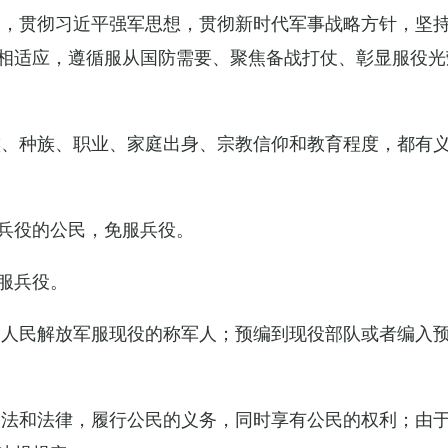
导，贯彻习近平强军思想，贯彻新时代军事战略方针，坚
相适应，遵循服从国防需要、聚焦备战打仗、彰显服役光
族、种族、职业、家庭出身、宗教信仰和教育程度，都有
兵役的公民，免服兵役。
服兵役。
国人民解放军服现役的称军人；预编到现役部队或者编入
宪法和法律，履行公民的义务，同时享有公民的权利；由