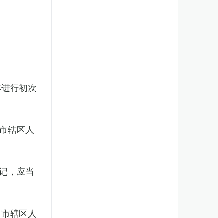
年进行初次
市辖区人
记，应当
、市辖区人