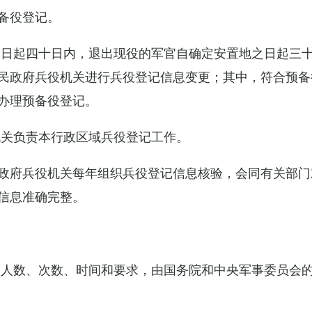
备役登记。
之日起四十日内，退出现役的军官自确定安置地之日起三
民政府兵役机关进行兵役登记信息变更；其中，符合预备
办理预备役登记。
机关负责本行政区域兵役登记工作。
政府兵役机关每年组织兵役登记信息核验，会同有关部门
信息准确完整。
的人数、次数、时间和要求，由国务院和中央军事委员会