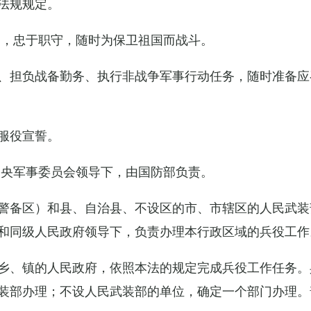
法规规定。
例，忠于职守，随时为保卫祖国而战斗。
、担负战备勤务、执行非战争军事行动任务，随时准备应
服役宣誓。
中央军事委员会领导下，由国防部负责。
警备区）和县、自治县、不设区的市、市辖区的人民武装
和同级人民政府领导下，负责办理本行政区域的兵役工作
乡、镇的人民政府，依照本法的规定完成兵役工作任务。
装部办理；不设人民武装部的单位，确定一个部门办理。