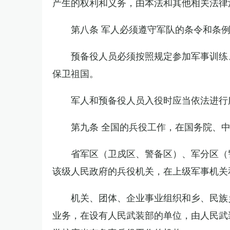
产生的权利和义务，由本法和其他相关法律
第八条 军人必须遵守军队的条令和条
预备役人员必须按照规定参加军事训练
保卫祖国。
军人和预备役人员入役时应当依法进行
第九条 全国的兵役工作，在国务院、
省军区（卫戍区、警备区）、军分区（
该级人民政府的兵役机关，在上级军事机关
机关、团体、企业事业组织和乡、民族
业务，在设有人民武装部的单位，由人民武