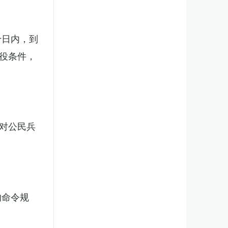
十日内，到
役条件，
对公民兵
的命令规