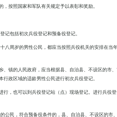
的，按照国家和军队有关规定予以表彰和奖励。
役登记包括初次兵役登记和预备役登记。
满十八周岁的男性公民，都应当按照兵役机关的安排在当
乡、镇的人民政府，应当根据县、自治县、不设区的市、
本行政区域的适龄男性公民进行初次兵役登记。
进行，也可以到兵役登记站（点）现场登记。进行兵役登
役的公民，符合预备役条件的，县、自治县、不设区的市