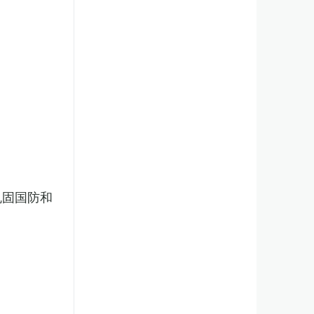
巩固国防和