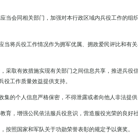
关应当会同相关部门，加强对本行政区域内兵役工作的组
应当将兵役工作情况作为拥军优属、拥政爱民评比和有关
设，采取有效措施实现有关部门之间信息共享，推进兵役
兵役工作质量效益提供支持。
收集的个人信息严格保密，不得泄露或者向他人非法提供
传教育，增强公民依法服兵役意识，营造服役光荣的良好
的，按照国家和军队关于功勋荣誉表彰的规定予以褒奖。