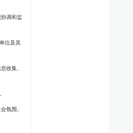
织协调和监
单位及其
信息收集、
。
社会氛围。