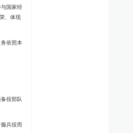
持与国家经
荣、体现
义务依照本
预备役部队
于服兵役而