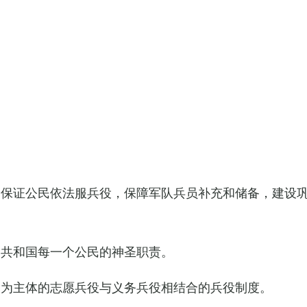
，保证公民依法服兵役，保障军队兵员补充和储备，建设
民共和国每一个公民的神圣职责。
役为主体的志愿兵役与义务兵役相结合的兵役制度。