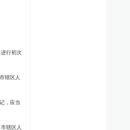
年进行初次
市辖区人
记，应当
、市辖区人