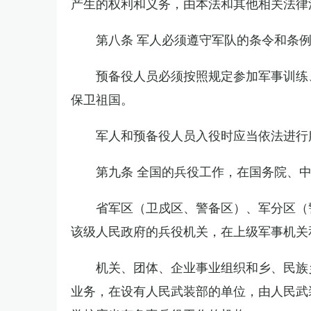
产生的权利和义务，由本法和其他相关法律
第八条 军人必须遵守军队的条令和条
预备役人员必须按照规定参加军事训练
保卫祖国。
军人和预备役人员入役时应当依法进行
第九条 全国的兵役工作，在国务院、
省军区（卫戍区、警备区）、军分区（
该级人民政府的兵役机关，在上级军事机关
机关、团体、企业事业组织和乡、民族
业务，在设有人民武装部的单位，由人民武