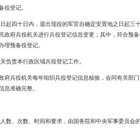
备役登记。
之日起四十日内，退出现役的军官自确定安置地之日起三
民政府兵役机关进行兵役登记信息变更；其中，符合预备
办理预备役登记。
机关负责本行政区域兵役登记工作。
政府兵役机关每年组织兵役登记信息核验，会同有关部门
信息准确完整。
的人数、次数、时间和要求，由国务院和中央军事委员会