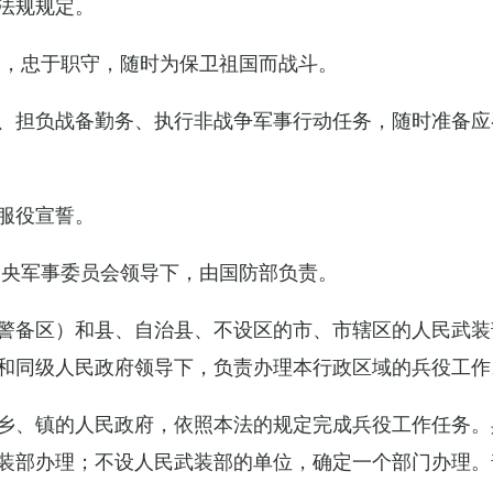
法规规定。
例，忠于职守，随时为保卫祖国而战斗。
、担负战备勤务、执行非战争军事行动任务，随时准备应
服役宣誓。
中央军事委员会领导下，由国防部负责。
警备区）和县、自治县、不设区的市、市辖区的人民武装
和同级人民政府领导下，负责办理本行政区域的兵役工作
乡、镇的人民政府，依照本法的规定完成兵役工作任务。
装部办理；不设人民武装部的单位，确定一个部门办理。