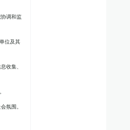
织协调和监
单位及其
信息收集、
。
社会氛围。