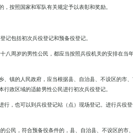
的，按照国家和军队有关规定予以表彰和奖励。
役登记包括初次兵役登记和预备役登记。
满十八周岁的男性公民，都应当按照兵役机关的安排在当
乡、镇的人民政府，应当根据县、自治县、不设区的市、
本行政区域的适龄男性公民进行初次兵役登记。
进行，也可以到兵役登记站（点）现场登记。进行兵役登
役的公民，符合预备役条件的，县、自治县、不设区的市