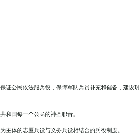
，保证公民依法服兵役，保障军队兵员补充和储备，建设
民共和国每一个公民的神圣职责。
役为主体的志愿兵役与义务兵役相结合的兵役制度。