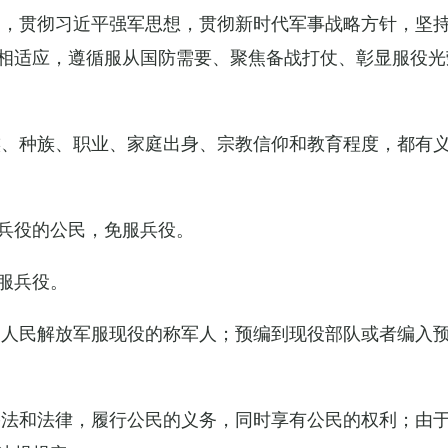
导，贯彻习近平强军思想，贯彻新时代军事战略方针，坚
相适应，遵循服从国防需要、聚焦备战打仗、彰显服役光
族、种族、职业、家庭出身、宗教信仰和教育程度，都有
兵役的公民，免服兵役。
服兵役。
国人民解放军服现役的称军人；预编到现役部队或者编入
宪法和法律，履行公民的义务，同时享有公民的权利；由