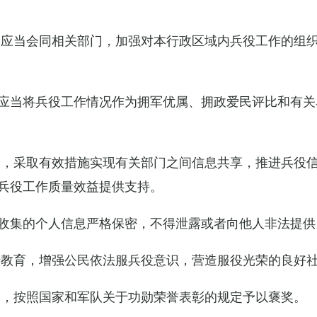
关应当会同相关部门，加强对本行政区域内兵役工作的组
应当将兵役工作情况作为拥军优属、拥政爱民评比和有关
设，采取有效措施实现有关部门之间信息共享，推进兵役
兵役工作质量效益提供支持。
收集的个人信息严格保密，不得泄露或者向他人非法提供
传教育，增强公民依法服兵役意识，营造服役光荣的良好
的，按照国家和军队关于功勋荣誉表彰的规定予以褒奖。