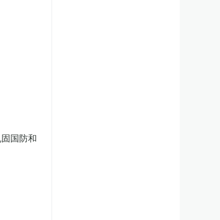
巩固国防和