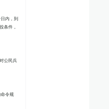
十日内，到
役条件，
对公民兵
的命令规