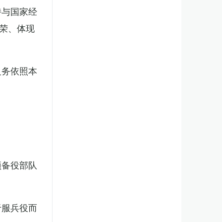
持与国家经
荣、体现
义务依照本
预备役部队
于服兵役而