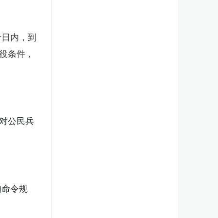
十日内，到
役条件，
对公民兵
的命令规