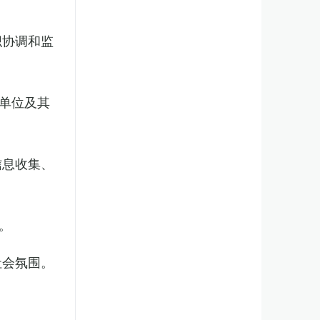
织协调和监
单位及其
信息收集、
。
社会氛围。