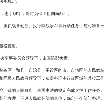
法规规定。
例，忠于职守，随时为保卫祖国而战斗。
、担负战备勤务、执行非战争军事行动任务，随时准备应
服役宣誓。
中央军事委员会领导下，由国防部负责。
警备区）和县、自治县、不设区的市、市辖区的人民武装
和同级人民政府领导下，负责办理本行政区域的兵役工作
乡、镇的人民政府，依照本法的规定完成兵役工作任务。
装部办理；不设人民武装部的单位，确定一个部门办理。