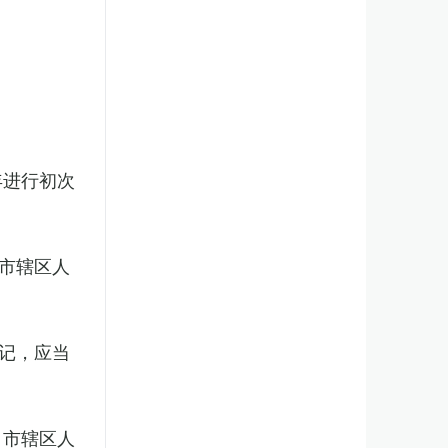
年进行初次
市辖区人
记，应当
、市辖区人