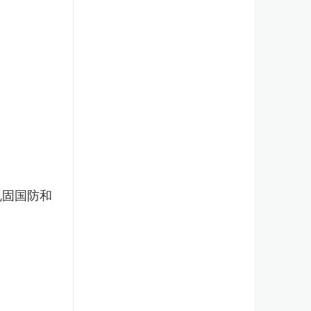
巩固国防和