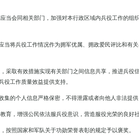
关应当会同相关部门，加强对本行政区域内兵役工作的组
应当将兵役工作情况作为拥军优属、拥政爱民评比和有关
设，采取有效措施实现有关部门之间信息共享，推进兵役
兵役工作质量效益提供支持。
收集的个人信息严格保密，不得泄露或者向他人非法提供
传教育，增强公民依法服兵役意识，营造服役光荣的良好
的，按照国家和军队关于功勋荣誉表彰的规定予以褒奖。