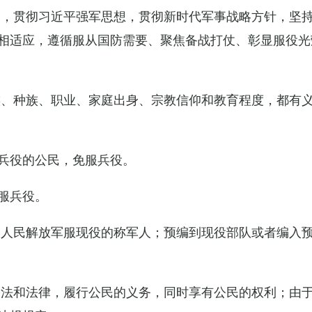
导，贯彻习近平强军思想，贯彻新时代军事战略方针，坚
相适应，遵循服从国防需要、聚焦备战打仗、彰显服役光
族、种族、职业、家庭出身、宗教信仰和教育程度，都有
兵役的公民，免服兵役。
服兵役。
国人民解放军服现役的称军人；预编到现役部队或者编入
宪法和法律，履行公民的义务，同时享有公民的权利；由