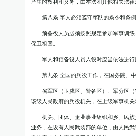
产生的权利和义务，由本法和其他相关法律
第八条 军人必须遵守军队的条令和条
预备役人员必须按照规定参加军事训练
保卫祖国。
军人和预备役人员入役时应当依法进行
第九条 全国的兵役工作，在国务院、
省军区（卫戍区、警备区）、军分区（
该级人民政府的兵役机关，在上级军事机关
机关、团体、企业事业组织和乡、民族
业务，在设有人民武装部的单位，由人民武