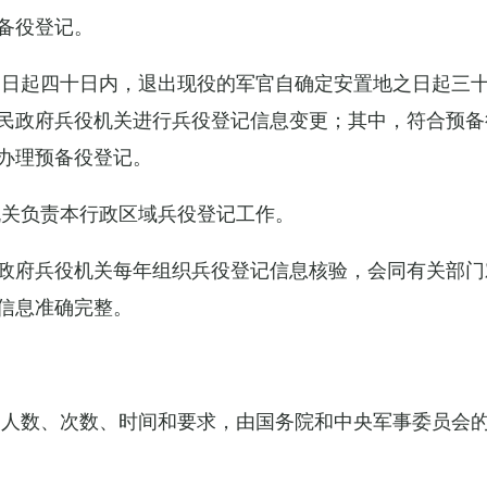
备役登记。
之日起四十日内，退出现役的军官自确定安置地之日起三
民政府兵役机关进行兵役登记信息变更；其中，符合预备
办理预备役登记。
机关负责本行政区域兵役登记工作。
政府兵役机关每年组织兵役登记信息核验，会同有关部门
信息准确完整。
的人数、次数、时间和要求，由国务院和中央军事委员会