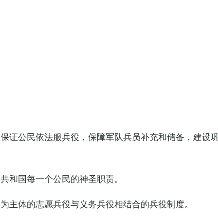
，保证公民依法服兵役，保障军队兵员补充和储备，建设
民共和国每一个公民的神圣职责。
役为主体的志愿兵役与义务兵役相结合的兵役制度。