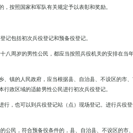
的，按照国家和军队有关规定予以表彰和奖励。
役登记包括初次兵役登记和预备役登记。
满十八周岁的男性公民，都应当按照兵役机关的安排在当
乡、镇的人民政府，应当根据县、自治县、不设区的市、
本行政区域的适龄男性公民进行初次兵役登记。
进行，也可以到兵役登记站（点）现场登记。进行兵役登
役的公民，符合预备役条件的，县、自治县、不设区的市