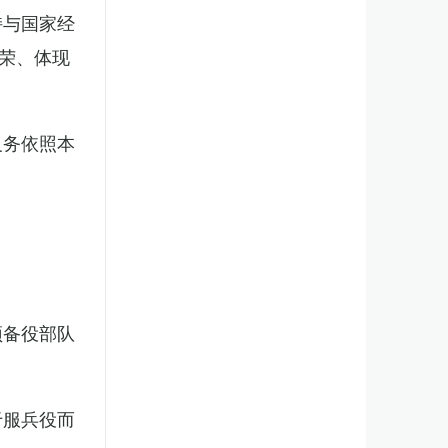
持与国家经
荣、体现
义务依照本
预备役部队
于服兵役而