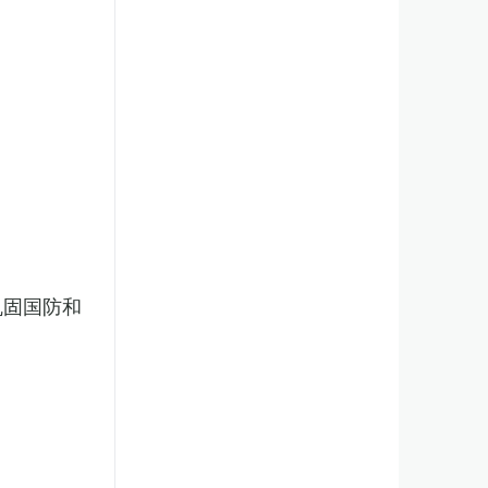
巩固国防和