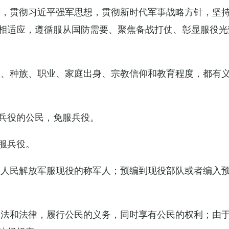
导，贯彻习近平强军思想，贯彻新时代军事战略方针，坚
相适应，遵循服从国防需要、聚焦备战打仗、彰显服役光
族、种族、职业、家庭出身、宗教信仰和教育程度，都有
兵役的公民，免服兵役。
服兵役。
国人民解放军服现役的称军人；预编到现役部队或者编入
宪法和法律，履行公民的义务，同时享有公民的权利；由