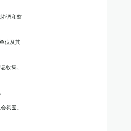
织协调和监
单位及其
信息收集、
。
社会氛围。