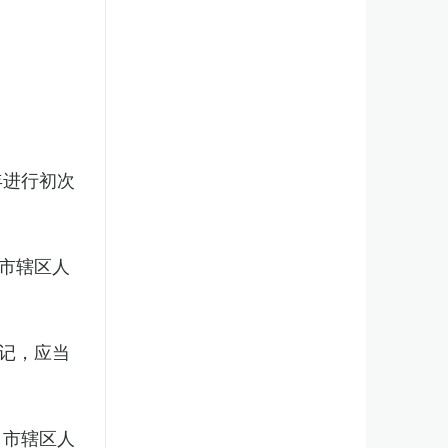
年进行初次
市辖区人
记，应当
、市辖区人