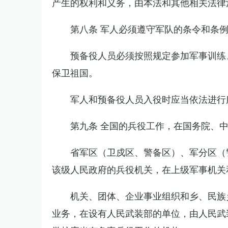
产生的权利和义务，由本法和其他相关法律
第八条 军人必须遵守军队的条令和条
预备役人员必须按照规定参加军事训练
保卫祖国。
军人和预备役人员入役时应当依法进行
第九条 全国的兵役工作，在国务院、
省军区（卫戍区、警备区）、军分区（
该级人民政府的兵役机关，在上级军事机关
机关、团体、企业事业组织和乡、民族
业务，在设有人民武装部的单位，由人民武