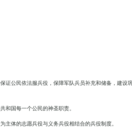
，保证公民依法服兵役，保障军队兵员补充和储备，建设
民共和国每一个公民的神圣职责。
役为主体的志愿兵役与义务兵役相结合的兵役制度。