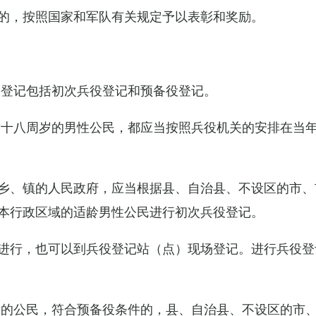
的，按照国家和军队有关规定予以表彰和奖励。
役登记包括初次兵役登记和预备役登记。
满十八周岁的男性公民，都应当按照兵役机关的安排在当
乡、镇的人民政府，应当根据县、自治县、不设区的市、
本行政区域的适龄男性公民进行初次兵役登记。
进行，也可以到兵役登记站（点）现场登记。进行兵役登
役的公民，符合预备役条件的，县、自治县、不设区的市