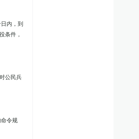
十日内，到
役条件，
对公民兵
的命令规