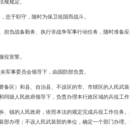
法规规定。
例，忠于职守，随时为保卫祖国而战斗。
、担负战备勤务、执行非战争军事行动任务，随时准备应
服役宣誓。
中央军事委员会领导下，由国防部负责。
警备区）和县、自治县、不设区的市、市辖区的人民武装
和同级人民政府领导下，负责办理本行政区域的兵役工作
乡、镇的人民政府，依照本法的规定完成兵役工作任务。
装部办理；不设人民武装部的单位，确定一个部门办理。