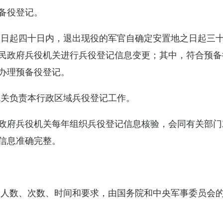
备役登记。
之日起四十日内，退出现役的军官自确定安置地之日起三
民政府兵役机关进行兵役登记信息变更；其中，符合预备
办理预备役登记。
机关负责本行政区域兵役登记工作。
政府兵役机关每年组织兵役登记信息核验，会同有关部门
信息准确完整。
的人数、次数、时间和要求，由国务院和中央军事委员会