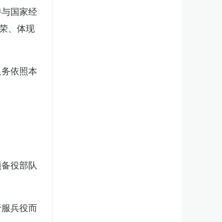
持与国家经
荣、体现
义务依照本
预备役部队
于服兵役而