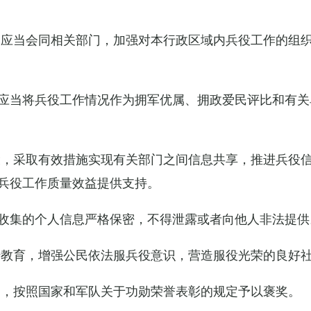
关应当会同相关部门，加强对本行政区域内兵役工作的组
应当将兵役工作情况作为拥军优属、拥政爱民评比和有关
设，采取有效措施实现有关部门之间信息共享，推进兵役
兵役工作质量效益提供支持。
收集的个人信息严格保密，不得泄露或者向他人非法提供
传教育，增强公民依法服兵役意识，营造服役光荣的良好
的，按照国家和军队关于功勋荣誉表彰的规定予以褒奖。