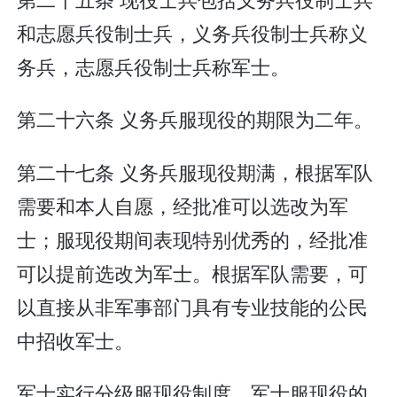
和志愿兵役制士兵，义务兵役制士兵称义
务兵，志愿兵役制士兵称军士。
第二十六条 义务兵服现役的期限为二年。
第二十七条 义务兵服现役期满，根据军队
需要和本人自愿，经批准可以选改为军
士；服现役期间表现特别优秀的，经批准
可以提前选改为军士。根据军队需要，可
以直接从非军事部门具有专业技能的公民
中招收军士。
军士实行分级服现役制度。军士服现役的