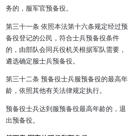
务的，服军官预备役。
第三十一条 依照本法第十六条规定经过预
备役登记的公民，符合士兵预备役条件
的，由部队会同兵役机关根据军队需要，
遴选确定服士兵预备役。
第三十二条 预备役士兵服预备役的最高年
龄，依照其他有关法律规定执行。
预备役士兵达到服预备役最高年龄的，退
出预备役。