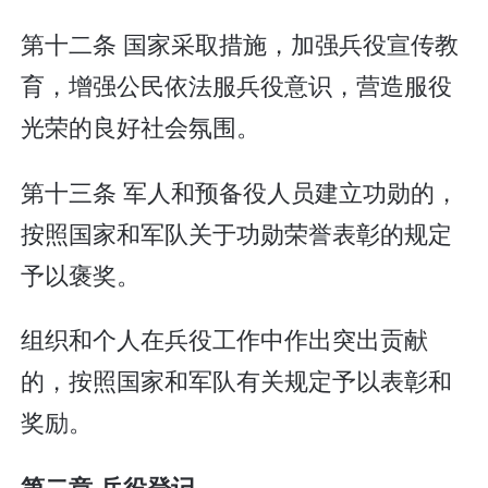
第十二条 国家采取措施，加强兵役宣传教
育，增强公民依法服兵役意识，营造服役
光荣的良好社会氛围。
第十三条 军人和预备役人员建立功勋的，
按照国家和军队关于功勋荣誉表彰的规定
予以褒奖。
组织和个人在兵役工作中作出突出贡献
的，按照国家和军队有关规定予以表彰和
奖励。
第二章 兵役登记