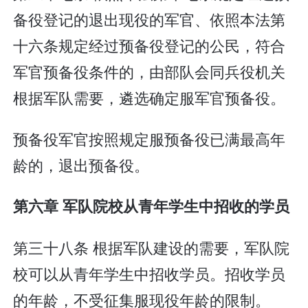
备役登记的退出现役的军官、依照本法第
十六条规定经过预备役登记的公民，符合
军官预备役条件的，由部队会同兵役机关
根据军队需要，遴选确定服军官预备役。
预备役军官按照规定服预备役已满最高年
龄的，退出预备役。
第六章 军队院校从青年学生中招收的学员
第三十八条 根据军队建设的需要，军队院
校可以从青年学生中招收学员。招收学员
的年龄，不受征集服现役年龄的限制。