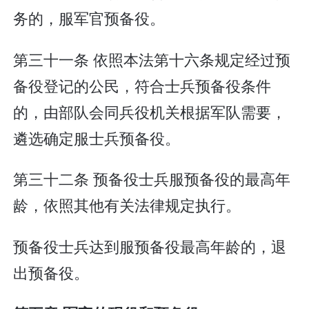
务的，服军官预备役。
第三十一条 依照本法第十六条规定经过预
备役登记的公民，符合士兵预备役条件
的，由部队会同兵役机关根据军队需要，
遴选确定服士兵预备役。
第三十二条 预备役士兵服预备役的最高年
龄，依照其他有关法律规定执行。
预备役士兵达到服预备役最高年龄的，退
出预备役。