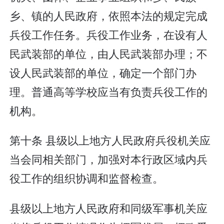
乡、镇的人民政府，依照本法的规定完成
兵役工作任务。兵役工作业务，在设有人
民武装部的单位，由人民武装部办理；不
设人民武装部的单位，确定一个部门办
理。普通高等学校应当有负责兵役工作的
机构。
第十条 县级以上地方人民政府兵役机关应
当会同相关部门，加强对本行政区域内兵
役工作的组织协调和监督检查。
县级以上地方人民政府和同级军事机关应