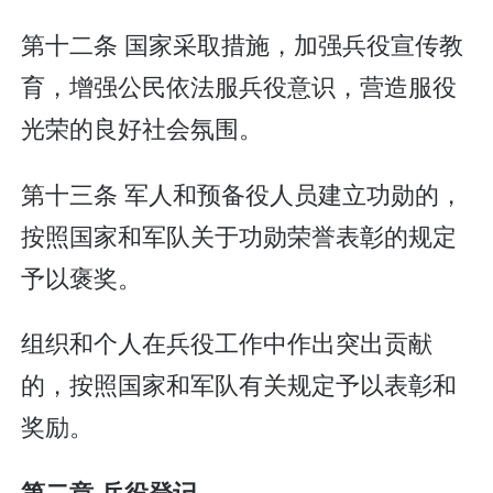
第十二条 国家采取措施，加强兵役宣传教
育，增强公民依法服兵役意识，营造服役
光荣的良好社会氛围。
第十三条 军人和预备役人员建立功勋的，
按照国家和军队关于功勋荣誉表彰的规定
予以褒奖。
组织和个人在兵役工作中作出突出贡献
的，按照国家和军队有关规定予以表彰和
奖励。
第二章 兵役登记