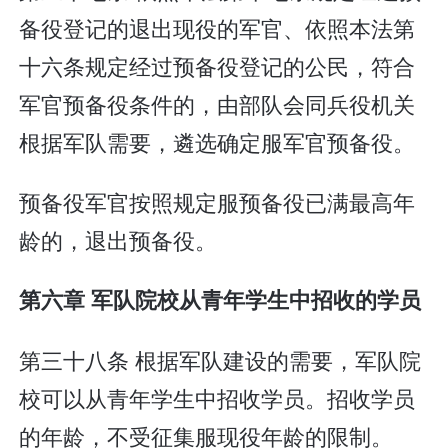
备役登记的退出现役的军官、依照本法第
十六条规定经过预备役登记的公民，符合
军官预备役条件的，由部队会同兵役机关
根据军队需要，遴选确定服军官预备役。
预备役军官按照规定服预备役已满最高年
龄的，退出预备役。
第六章 军队院校从青年学生中招收的学员
第三十八条 根据军队建设的需要，军队院
校可以从青年学生中招收学员。招收学员
的年龄，不受征集服现役年龄的限制。