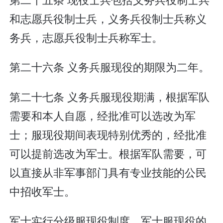
和志愿兵役制士兵，义务兵役制士兵称义
务兵，志愿兵役制士兵称军士。
第二十六条 义务兵服现役的期限为二年。
第二十七条 义务兵服现役期满，根据军队
需要和本人自愿，经批准可以选改为军
士；服现役期间表现特别优秀的，经批准
可以提前选改为军士。根据军队需要，可
以直接从非军事部门具有专业技能的公民
中招收军士。
军士实行分级服现役制度。军士服现役的