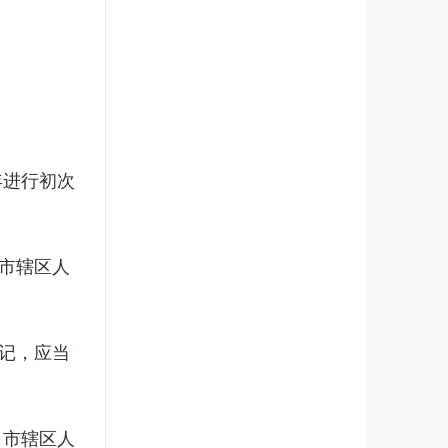
年进行初次
市辖区人
记，应当
、市辖区人