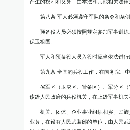
产生的权利和义务，由本法和其他相关法律
第八条 军人必须遵守军队的条令和条
预备役人员必须按照规定参加军事训练
保卫祖国。
军人和预备役人员入役时应当依法进行
第九条 全国的兵役工作，在国务院、
省军区（卫戍区、警备区）、军分区（
该级人民政府的兵役机关，在上级军事机关
机关、团体、企业事业组织和乡、民族
业务，在设有人民武装部的单位，由人民武