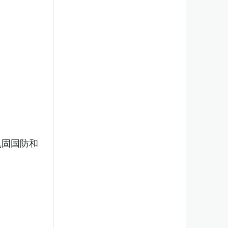
巩固国防和