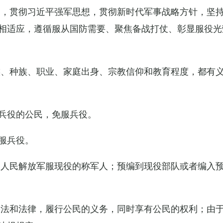
导，贯彻习近平强军思想，贯彻新时代军事战略方针，坚
相适应，遵循服从国防需要、聚焦备战打仗、彰显服役光
族、种族、职业、家庭出身、宗教信仰和教育程度，都有
兵役的公民，免服兵役。
服兵役。
国人民解放军服现役的称军人；预编到现役部队或者编入
宪法和法律，履行公民的义务，同时享有公民的权利；由