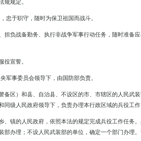
法规规定。
例，忠于职守，随时为保卫祖国而战斗。
、担负战备勤务、执行非战争军事行动任务，随时准备应
服役宣誓。
中央军事委员会领导下，由国防部负责。
警备区）和县、自治县、不设区的市、市辖区的人民武装
和同级人民政府领导下，负责办理本行政区域的兵役工作
乡、镇的人民政府，依照本法的规定完成兵役工作任务。
装部办理；不设人民武装部的单位，确定一个部门办理。