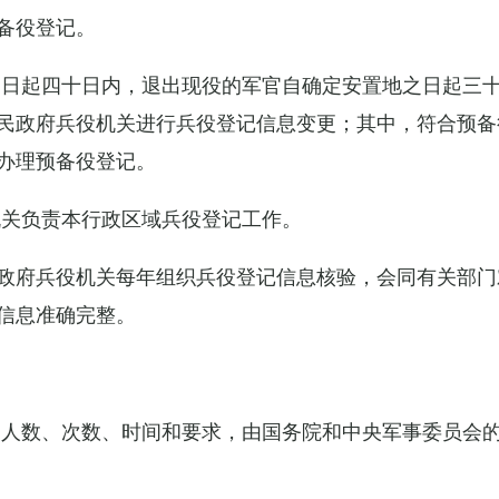
备役登记。
之日起四十日内，退出现役的军官自确定安置地之日起三
民政府兵役机关进行兵役登记信息变更；其中，符合预备
办理预备役登记。
机关负责本行政区域兵役登记工作。
政府兵役机关每年组织兵役登记信息核验，会同有关部门
信息准确完整。
的人数、次数、时间和要求，由国务院和中央军事委员会