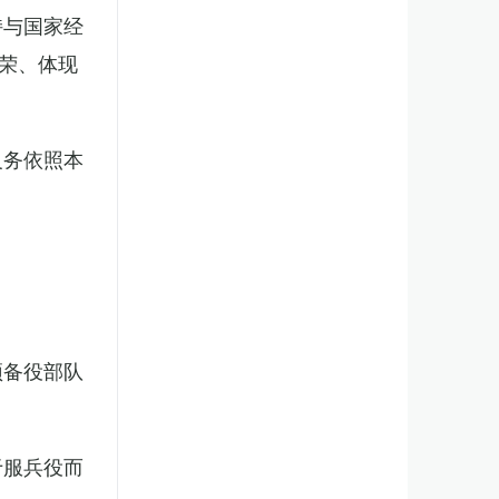
持与国家经
荣、体现
义务依照本
预备役部队
于服兵役而