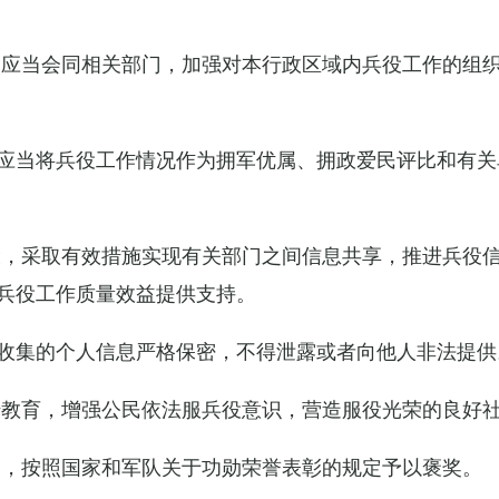
关应当会同相关部门，加强对本行政区域内兵役工作的组
应当将兵役工作情况作为拥军优属、拥政爱民评比和有关
设，采取有效措施实现有关部门之间信息共享，推进兵役
兵役工作质量效益提供支持。
收集的个人信息严格保密，不得泄露或者向他人非法提供
传教育，增强公民依法服兵役意识，营造服役光荣的良好
的，按照国家和军队关于功勋荣誉表彰的规定予以褒奖。