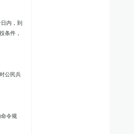
十日内，到
役条件，
对公民兵
的命令规