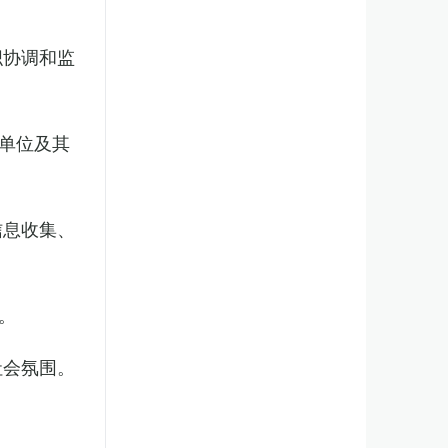
织协调和监
单位及其
信息收集、
。
社会氛围。