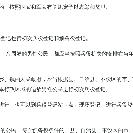
的，按照国家和军队有关规定予以表彰和奖励。
役登记包括初次兵役登记和预备役登记。
满十八周岁的男性公民，都应当按照兵役机关的安排在当
乡、镇的人民政府，应当根据县、自治县、不设区的市、
本行政区域的适龄男性公民进行初次兵役登记。
进行，也可以到兵役登记站（点）现场登记。进行兵役登
役的公民，符合预备役条件的，县、自治县、不设区的市