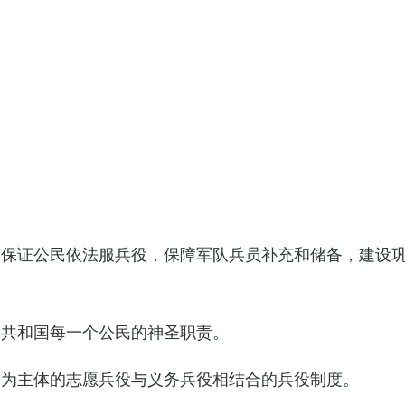
，保证公民依法服兵役，保障军队兵员补充和储备，建设
民共和国每一个公民的神圣职责。
役为主体的志愿兵役与义务兵役相结合的兵役制度。