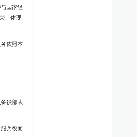
持与国家经
荣、体现
义务依照本
预备役部队
于服兵役而