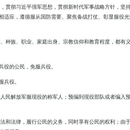
导，贯彻习近平强军思想，贯彻新时代军事战略方针，坚
相适应，遵循服从国防需要、聚焦备战打仗、彰显服役光
族、种族、职业、家庭出身、宗教信仰和教育程度，都有
兵役的公民，免服兵役。
服兵役。
国人民解放军服现役的称军人；预编到现役部队或者编入
宪法和法律，履行公民的义务，同时享有公民的权利；由