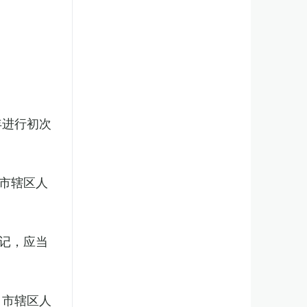
年进行初次
市辖区人
记，应当
、市辖区人