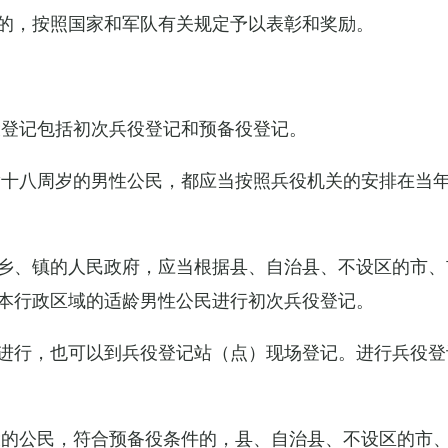
的，按照国家和军队有关规定予以表彰和奖励。
役登记包括初次兵役登记和预备役登记。
满十八周岁的男性公民，都应当按照兵役机关的安排在当
乡、镇的人民政府，应当根据县、自治县、不设区的市、
本行政区域的适龄男性公民进行初次兵役登记。
进行，也可以到兵役登记站（点）现场登记。进行兵役登
役的公民，符合预备役条件的，县、自治县、不设区的市