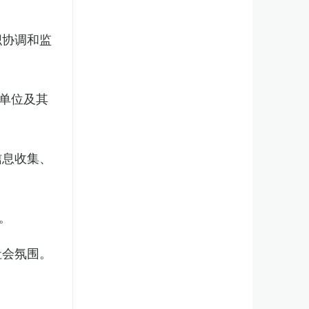
织协调和监
单位及其
信息收集、
。
社会氛围。