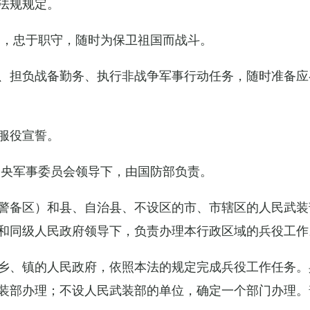
法规规定。
例，忠于职守，随时为保卫祖国而战斗。
、担负战备勤务、执行非战争军事行动任务，随时准备应
服役宣誓。
中央军事委员会领导下，由国防部负责。
警备区）和县、自治县、不设区的市、市辖区的人民武装
和同级人民政府领导下，负责办理本行政区域的兵役工作
乡、镇的人民政府，依照本法的规定完成兵役工作任务。
装部办理；不设人民武装部的单位，确定一个部门办理。