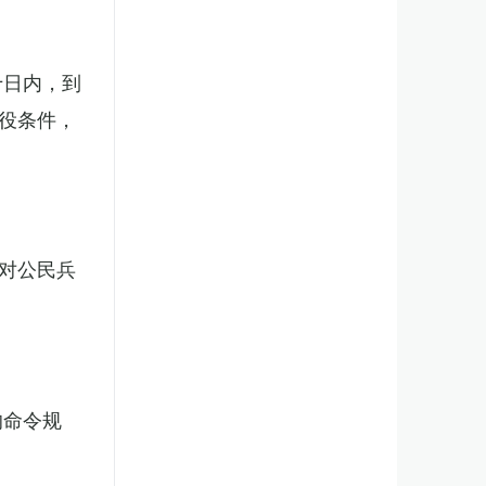
十日内，到
役条件，
对公民兵
的命令规