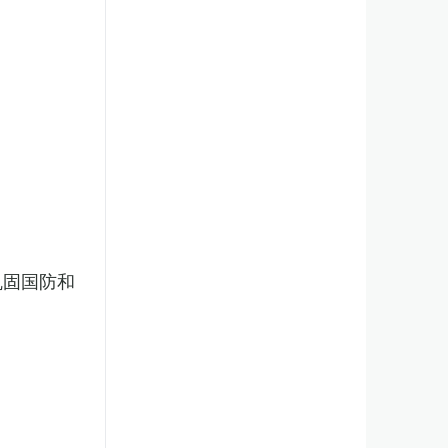
巩固国防和