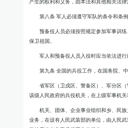
产生的权利和义务，由本法和其他相关法律
第八条 军人必须遵守军队的条令和条
预备役人员必须按照规定参加军事训练
保卫祖国。
军人和预备役人员入役时应当依法进行
第九条 全国的兵役工作，在国务院、
省军区（卫戍区、警备区）、军分区（
该级人民政府的兵役机关，在上级军事机关
机关、团体、企业事业组织和乡、民族
业务，在设有人民武装部的单位，由人民武