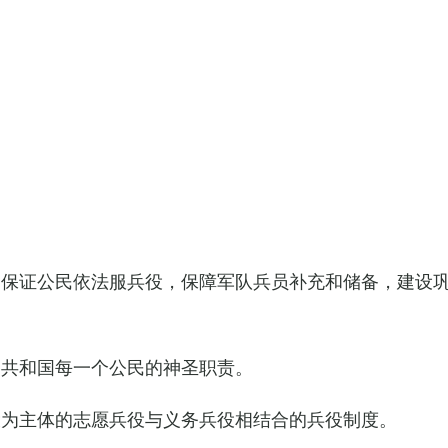
，保证公民依法服兵役，保障军队兵员补充和储备，建设
民共和国每一个公民的神圣职责。
役为主体的志愿兵役与义务兵役相结合的兵役制度。