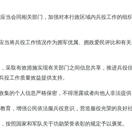
关应当会同相关部门，加强对本行政区域内兵役工作的组
应当将兵役工作情况作为拥军优属、拥政爱民评比和有关
设，采取有效措施实现有关部门之间信息共享，推进兵役
兵役工作质量效益提供支持。
收集的个人信息严格保密，不得泄露或者向他人非法提供
传教育，增强公民依法服兵役意识，营造服役光荣的良好
的，按照国家和军队关于功勋荣誉表彰的规定予以褒奖。