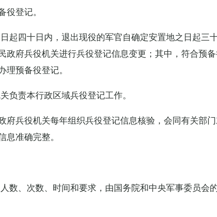
备役登记。
之日起四十日内，退出现役的军官自确定安置地之日起三
民政府兵役机关进行兵役登记信息变更；其中，符合预备
办理预备役登记。
机关负责本行政区域兵役登记工作。
政府兵役机关每年组织兵役登记信息核验，会同有关部门
信息准确完整。
的人数、次数、时间和要求，由国务院和中央军事委员会