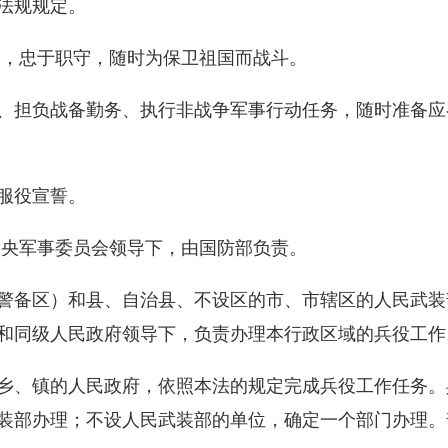
法规规定。
例，忠于职守，随时为保卫祖国而战斗。
、担负战备勤务、执行非战争军事行动任务，随时准备应
服役宣誓。
中央军事委员会领导下，由国防部负责。
警备区）和县、自治县、不设区的市、市辖区的人民武装
和同级人民政府领导下，负责办理本行政区域的兵役工作
乡、镇的人民政府，依照本法的规定完成兵役工作任务。
装部办理；不设人民武装部的单位，确定一个部门办理。