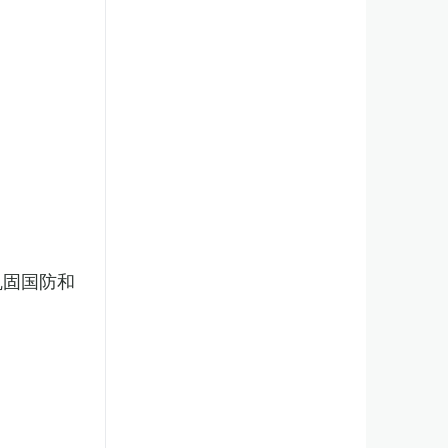
巩固国防和