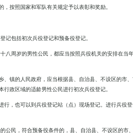
的，按照国家和军队有关规定予以表彰和奖励。
役登记包括初次兵役登记和预备役登记。
满十八周岁的男性公民，都应当按照兵役机关的安排在当
乡、镇的人民政府，应当根据县、自治县、不设区的市、
本行政区域的适龄男性公民进行初次兵役登记。
进行，也可以到兵役登记站（点）现场登记。进行兵役登
役的公民，符合预备役条件的，县、自治县、不设区的市