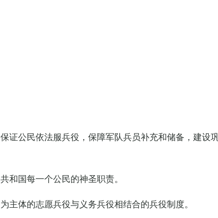
，保证公民依法服兵役，保障军队兵员补充和储备，建设
民共和国每一个公民的神圣职责。
役为主体的志愿兵役与义务兵役相结合的兵役制度。