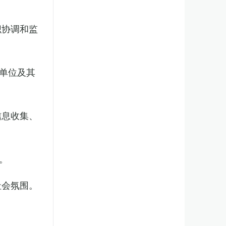
织协调和监
单位及其
信息收集、
。
社会氛围。