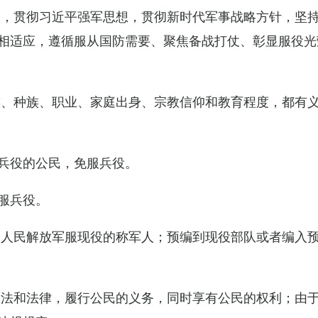
导，贯彻习近平强军思想，贯彻新时代军事战略方针，坚
相适应，遵循服从国防需要、聚焦备战打仗、彰显服役光
族、种族、职业、家庭出身、宗教信仰和教育程度，都有
兵役的公民，免服兵役。
服兵役。
国人民解放军服现役的称军人；预编到现役部队或者编入
宪法和法律，履行公民的义务，同时享有公民的权利；由