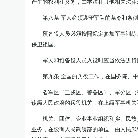
产生的权利和义务，由本法和其他相关法律
第八条 军人必须遵守军队的条令和条
预备役人员必须按照规定参加军事训练
保卫祖国。
军人和预备役人员入役时应当依法进行
第九条 全国的兵役工作，在国务院、
省军区（卫戍区、警备区）、军分区（
该级人民政府的兵役机关，在上级军事机关
机关、团体、企业事业组织和乡、民族
业务，在设有人民武装部的单位，由人民武