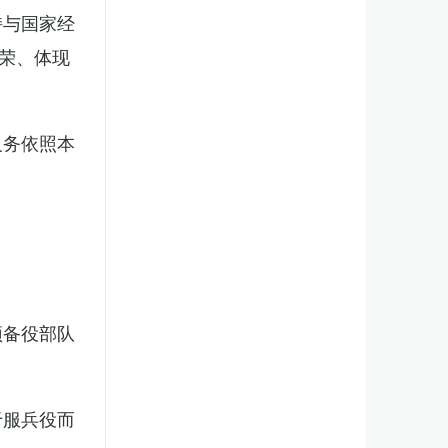
持与国家经
荣、体现
义务依照本
预备役部队
于服兵役而