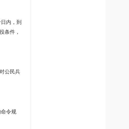
十日内，到
役条件，
对公民兵
的命令规