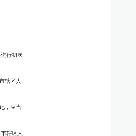
年进行初次
市辖区人
记，应当
、市辖区人