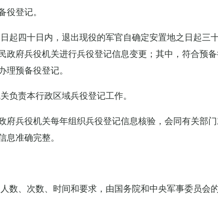
备役登记。
之日起四十日内，退出现役的军官自确定安置地之日起三
民政府兵役机关进行兵役登记信息变更；其中，符合预备
办理预备役登记。
机关负责本行政区域兵役登记工作。
政府兵役机关每年组织兵役登记信息核验，会同有关部门
信息准确完整。
的人数、次数、时间和要求，由国务院和中央军事委员会