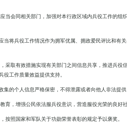
关应当会同相关部门，加强对本行政区域内兵役工作的组
应当将兵役工作情况作为拥军优属、拥政爱民评比和有关
设，采取有效措施实现有关部门之间信息共享，推进兵役
兵役工作质量效益提供支持。
收集的个人信息严格保密，不得泄露或者向他人非法提供
传教育，增强公民依法服兵役意识，营造服役光荣的良好
的，按照国家和军队关于功勋荣誉表彰的规定予以褒奖。