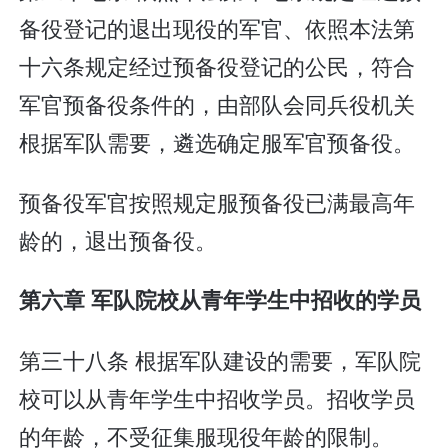
备役登记的退出现役的军官、依照本法第
十六条规定经过预备役登记的公民，符合
军官预备役条件的，由部队会同兵役机关
根据军队需要，遴选确定服军官预备役。
预备役军官按照规定服预备役已满最高年
龄的，退出预备役。
第六章 军队院校从青年学生中招收的学员
第三十八条 根据军队建设的需要，军队院
校可以从青年学生中招收学员。招收学员
的年龄，不受征集服现役年龄的限制。