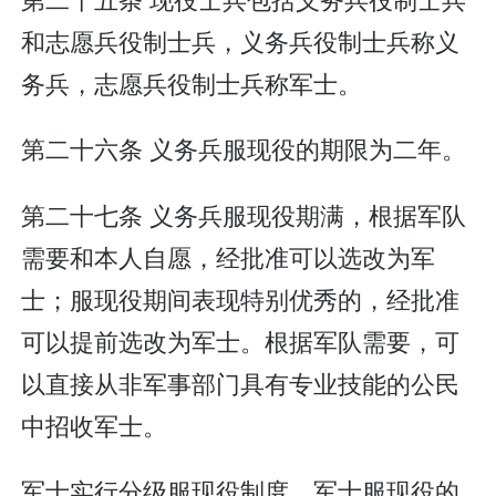
和志愿兵役制士兵，义务兵役制士兵称义
务兵，志愿兵役制士兵称军士。
第二十六条 义务兵服现役的期限为二年。
第二十七条 义务兵服现役期满，根据军队
需要和本人自愿，经批准可以选改为军
士；服现役期间表现特别优秀的，经批准
可以提前选改为军士。根据军队需要，可
以直接从非军事部门具有专业技能的公民
中招收军士。
军士实行分级服现役制度。军士服现役的