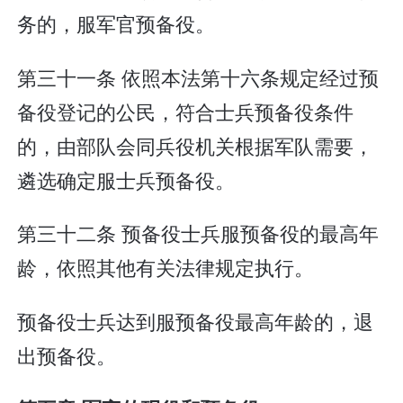
务的，服军官预备役。
第三十一条 依照本法第十六条规定经过预
备役登记的公民，符合士兵预备役条件
的，由部队会同兵役机关根据军队需要，
遴选确定服士兵预备役。
第三十二条 预备役士兵服预备役的最高年
龄，依照其他有关法律规定执行。
预备役士兵达到服预备役最高年龄的，退
出预备役。