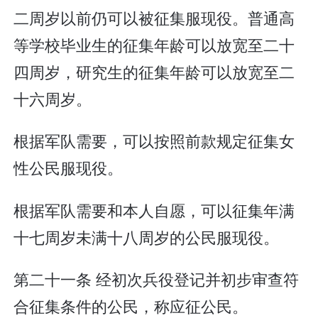
二周岁以前仍可以被征集服现役。普通高
等学校毕业生的征集年龄可以放宽至二十
四周岁，研究生的征集年龄可以放宽至二
十六周岁。
根据军队需要，可以按照前款规定征集女
性公民服现役。
根据军队需要和本人自愿，可以征集年满
十七周岁未满十八周岁的公民服现役。
第二十一条 经初次兵役登记并初步审查符
合征集条件的公民，称应征公民。