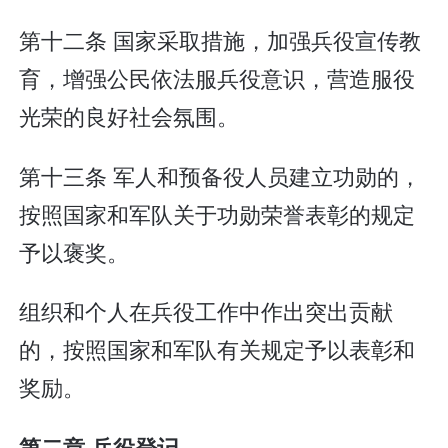
第十二条 国家采取措施，加强兵役宣传教
育，增强公民依法服兵役意识，营造服役
光荣的良好社会氛围。
第十三条 军人和预备役人员建立功勋的，
按照国家和军队关于功勋荣誉表彰的规定
予以褒奖。
组织和个人在兵役工作中作出突出贡献
的，按照国家和军队有关规定予以表彰和
奖励。
第二章 兵役登记