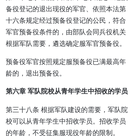
备役登记的退出现役的军官、依照本法第
十六条规定经过预备役登记的公民，符合
军官预备役条件的，由部队会同兵役机关
根据军队需要，遴选确定服军官预备役。
预备役军官按照规定服预备役已满最高年
龄的，退出预备役。
第六章 军队院校从青年学生中招收的学员
第三十八条 根据军队建设的需要，军队院
校可以从青年学生中招收学员。招收学员
的年龄，不受征集服现役年龄的限制。