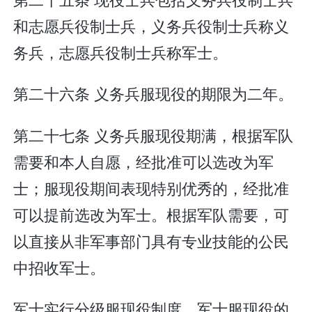
和志愿兵役制士兵，义务兵役制士兵称义
务兵，志愿兵役制士兵称军士。
第二十六条 义务兵服现役的期限为二年。
第二十七条 义务兵服现役期满，根据军队
需要和本人自愿，经批准可以选改为军
士；服现役期间表现特别优秀的，经批准
可以提前选改为军士。根据军队需要，可
以直接从非军事部门具有专业技能的公民
中招收军士。
军士实行分级服现役制度。军士服现役的