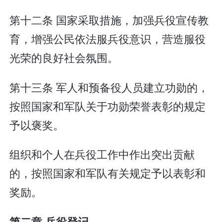
第十二条 国家采取措施，加强兵役宣传教
育，增强公民依法服兵役意识，营造服役
光荣的良好社会氛围。
第十三条 军人和预备役人员建立功勋的，
按照国家和军队关于功勋荣誉表彰的规定
予以褒奖。
组织和个人在兵役工作中作出突出贡献
的，按照国家和军队有关规定予以表彰和
奖励。
第二章 兵役登记