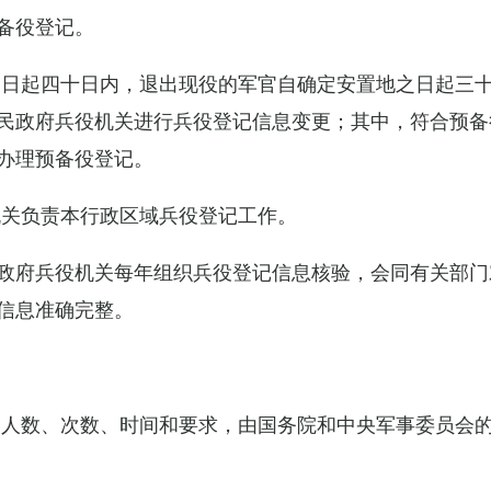
备役登记。
之日起四十日内，退出现役的军官自确定安置地之日起三
民政府兵役机关进行兵役登记信息变更；其中，符合预备
办理预备役登记。
机关负责本行政区域兵役登记工作。
政府兵役机关每年组织兵役登记信息核验，会同有关部门
信息准确完整。
的人数、次数、时间和要求，由国务院和中央军事委员会