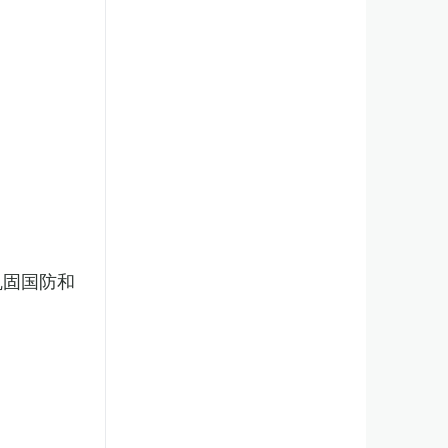
巩固国防和