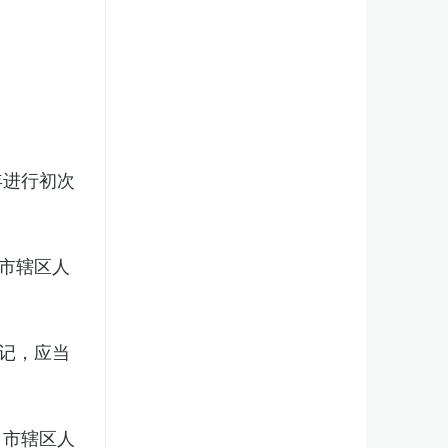
年进行初次
市辖区人
记，应当
、市辖区人