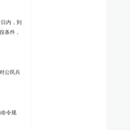
十日内，到
役条件，
对公民兵
的命令规