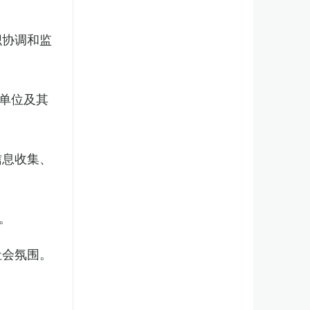
织协调和监
单位及其
信息收集、
。
社会氛围。