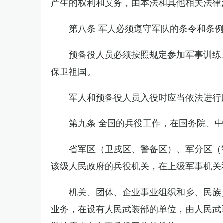
产生的权利和义务，由本法和其他相关法律
第八条 军人必须遵守军队的条令和条
预备役人员必须按照规定参加军事训练
保卫祖国。
军人和预备役人员入役时应当依法进行
第九条 全国的兵役工作，在国务院、
省军区（卫戍区、警备区）、军分区（
该级人民政府的兵役机关，在上级军事机关
机关、团体、企业事业组织和乡、民族
业务，在设有人民武装部的单位，由人民武