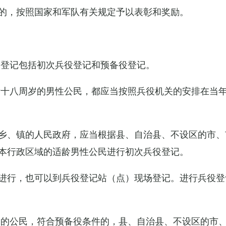
的，按照国家和军队有关规定予以表彰和奖励。
役登记包括初次兵役登记和预备役登记。
满十八周岁的男性公民，都应当按照兵役机关的安排在当
乡、镇的人民政府，应当根据县、自治县、不设区的市、
本行政区域的适龄男性公民进行初次兵役登记。
进行，也可以到兵役登记站（点）现场登记。进行兵役登
役的公民，符合预备役条件的，县、自治县、不设区的市