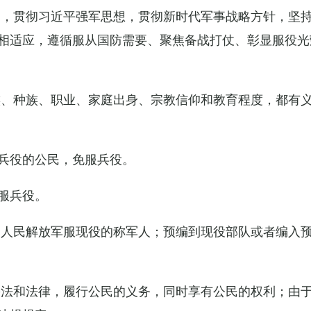
导，贯彻习近平强军思想，贯彻新时代军事战略方针，坚
相适应，遵循服从国防需要、聚焦备战打仗、彰显服役光
族、种族、职业、家庭出身、宗教信仰和教育程度，都有
兵役的公民，免服兵役。
服兵役。
国人民解放军服现役的称军人；预编到现役部队或者编入
宪法和法律，履行公民的义务，同时享有公民的权利；由