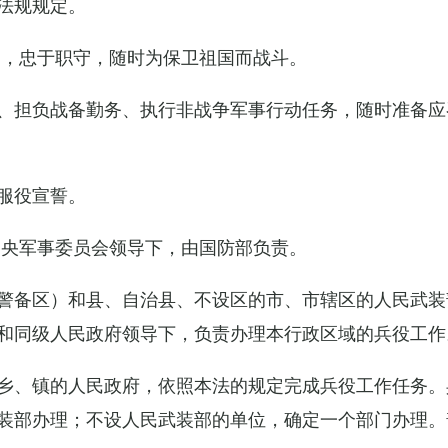
法规规定。
例，忠于职守，随时为保卫祖国而战斗。
、担负战备勤务、执行非战争军事行动任务，随时准备应
服役宣誓。
中央军事委员会领导下，由国防部负责。
警备区）和县、自治县、不设区的市、市辖区的人民武装
和同级人民政府领导下，负责办理本行政区域的兵役工作
乡、镇的人民政府，依照本法的规定完成兵役工作任务。
装部办理；不设人民武装部的单位，确定一个部门办理。