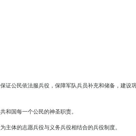
，保证公民依法服兵役，保障军队兵员补充和储备，建设
民共和国每一个公民的神圣职责。
役为主体的志愿兵役与义务兵役相结合的兵役制度。