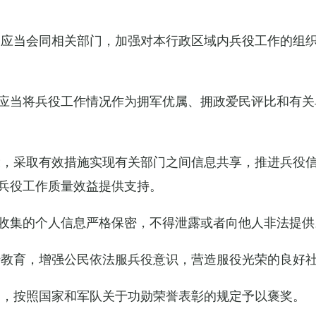
关应当会同相关部门，加强对本行政区域内兵役工作的组
应当将兵役工作情况作为拥军优属、拥政爱民评比和有关
设，采取有效措施实现有关部门之间信息共享，推进兵役
兵役工作质量效益提供支持。
收集的个人信息严格保密，不得泄露或者向他人非法提供
传教育，增强公民依法服兵役意识，营造服役光荣的良好
的，按照国家和军队关于功勋荣誉表彰的规定予以褒奖。