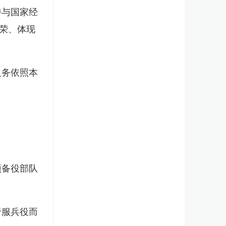
持与国家经
荣、体现
义务依照本
预备役部队
于服兵役而