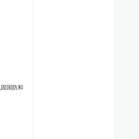
巩固国防和