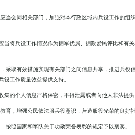
关应当会同相关部门，加强对本行政区域内兵役工作的组
应当将兵役工作情况作为拥军优属、拥政爱民评比和有关
设，采取有效措施实现有关部门之间信息共享，推进兵役
兵役工作质量效益提供支持。
收集的个人信息严格保密，不得泄露或者向他人非法提供
传教育，增强公民依法服兵役意识，营造服役光荣的良好
的，按照国家和军队关于功勋荣誉表彰的规定予以褒奖。