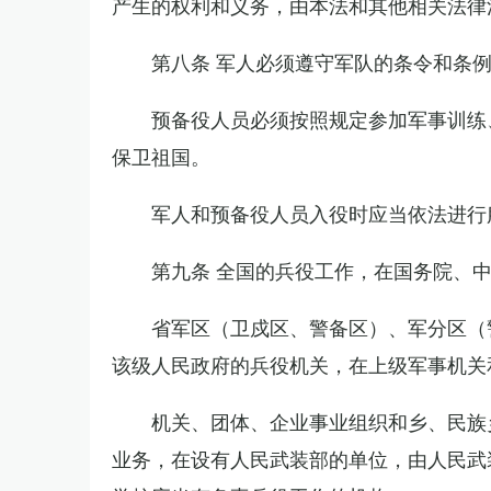
产生的权利和义务，由本法和其他相关法律
第八条 军人必须遵守军队的条令和条
预备役人员必须按照规定参加军事训练
保卫祖国。
军人和预备役人员入役时应当依法进行
第九条 全国的兵役工作，在国务院、
省军区（卫戍区、警备区）、军分区（
该级人民政府的兵役机关，在上级军事机关
机关、团体、企业事业组织和乡、民族
业务，在设有人民武装部的单位，由人民武