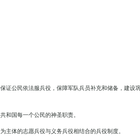
，保证公民依法服兵役，保障军队兵员补充和储备，建设
民共和国每一个公民的神圣职责。
役为主体的志愿兵役与义务兵役相结合的兵役制度。