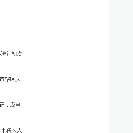
年进行初次
市辖区人
记，应当
、市辖区人