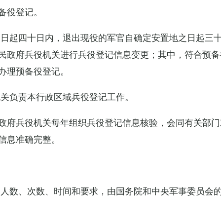
备役登记。
之日起四十日内，退出现役的军官自确定安置地之日起三
民政府兵役机关进行兵役登记信息变更；其中，符合预备
办理预备役登记。
机关负责本行政区域兵役登记工作。
政府兵役机关每年组织兵役登记信息核验，会同有关部门
信息准确完整。
的人数、次数、时间和要求，由国务院和中央军事委员会