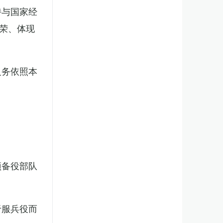
持与国家经
荣、体现
义务依照本
预备役部队
于服兵役而