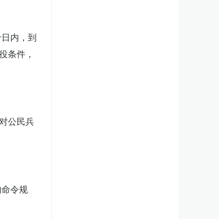
十日内，到
役条件，
对公民兵
的命令规