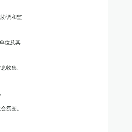
织协调和监
单位及其
信息收集、
。
社会氛围。