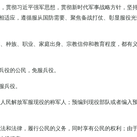
导，贯彻习近平强军思想，贯彻新时代军事战略方针，坚
相适应，遵循服从国防需要、聚焦备战打仗、彰显服役光
族、种族、职业、家庭出身、宗教信仰和教育程度，都有
兵役的公民，免服兵役。
服兵役。
国人民解放军服现役的称军人；预编到现役部队或者编入
宪法和法律，履行公民的义务，同时享有公民的权利；由