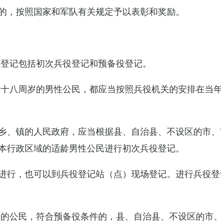
的，按照国家和军队有关规定予以表彰和奖励。
役登记包括初次兵役登记和预备役登记。
满十八周岁的男性公民，都应当按照兵役机关的安排在当
乡、镇的人民政府，应当根据县、自治县、不设区的市、
本行政区域的适龄男性公民进行初次兵役登记。
进行，也可以到兵役登记站（点）现场登记。进行兵役登
役的公民，符合预备役条件的，县、自治县、不设区的市