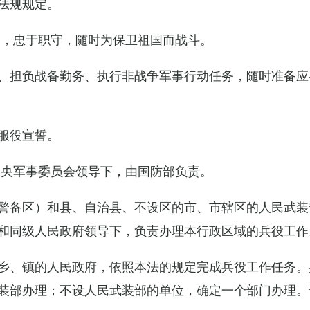
法规规定。
例，忠于职守，随时为保卫祖国而战斗。
、担负战备勤务、执行非战争军事行动任务，随时准备应
服役宣誓。
中央军事委员会领导下，由国防部负责。
警备区）和县、自治县、不设区的市、市辖区的人民武装
和同级人民政府领导下，负责办理本行政区域的兵役工作
乡、镇的人民政府，依照本法的规定完成兵役工作任务。
装部办理；不设人民武装部的单位，确定一个部门办理。