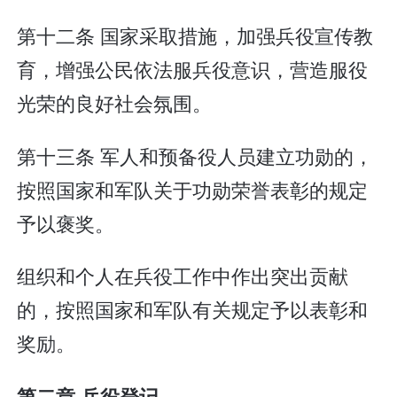
第十二条 国家采取措施，加强兵役宣传教
育，增强公民依法服兵役意识，营造服役
光荣的良好社会氛围。
第十三条 军人和预备役人员建立功勋的，
按照国家和军队关于功勋荣誉表彰的规定
予以褒奖。
组织和个人在兵役工作中作出突出贡献
的，按照国家和军队有关规定予以表彰和
奖励。
第二章 兵役登记