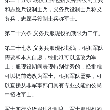
和志愿兵役制士兵，义务兵役制士兵称义
务兵，志愿兵役制士兵称军士。
第二十六条 义务兵服现役的期限为二年。
第二十七条 义务兵服现役期满，根据军队
需要和本人自愿，经批准可以选改为军
士；服现役期间表现特别优秀的，经批准
可以提前选改为军士。根据军队需要，可
以直接从非军事部门具有专业技能的公民
中招收军士。
军士实行分级服现役制度。军士服现役的