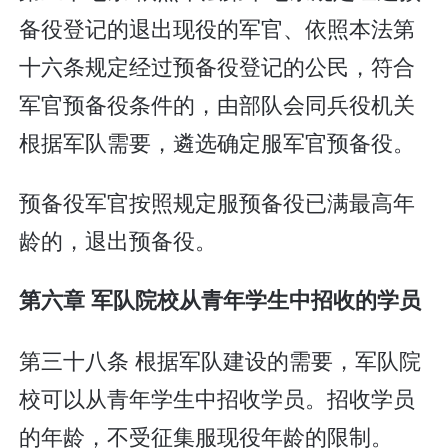
备役登记的退出现役的军官、依照本法第
十六条规定经过预备役登记的公民，符合
军官预备役条件的，由部队会同兵役机关
根据军队需要，遴选确定服军官预备役。
预备役军官按照规定服预备役已满最高年
龄的，退出预备役。
第六章 军队院校从青年学生中招收的学员
第三十八条 根据军队建设的需要，军队院
校可以从青年学生中招收学员。招收学员
的年龄，不受征集服现役年龄的限制。