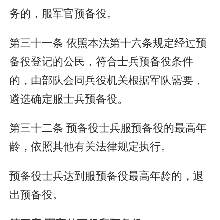
务的，服军官预备役。
第三十一条 依照本法第十六条规定经过预
备役登记的公民，符合士兵预备役条件
的，由部队会同兵役机关根据军队需要，
遴选确定服士兵预备役。
第三十二条 预备役士兵服预备役的最高年
龄，依照其他有关法律规定执行。
预备役士兵达到服预备役最高年龄的，退
出预备役。