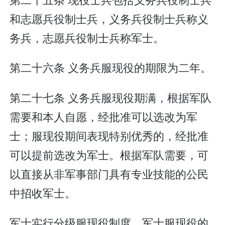
和志愿兵役制士兵，义务兵役制士兵称义
务兵，志愿兵役制士兵称军士。
第二十六条 义务兵服现役的期限为二年。
第二十七条 义务兵服现役期满，根据军队
需要和本人自愿，经批准可以选改为军
士；服现役期间表现特别优秀的，经批准
可以提前选改为军士。根据军队需要，可
以直接从非军事部门具有专业技能的公民
中招收军士。
军士实行分级服现役制度。军士服现役的