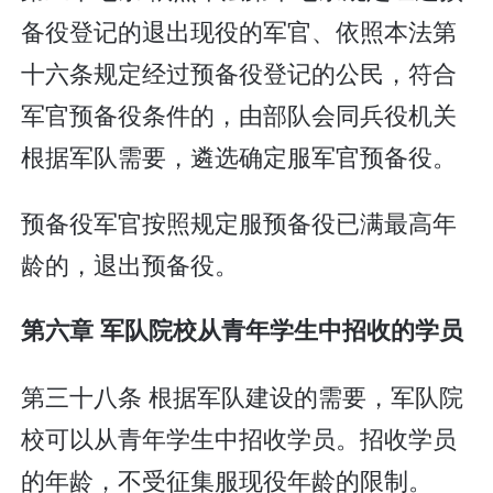
备役登记的退出现役的军官、依照本法第
十六条规定经过预备役登记的公民，符合
军官预备役条件的，由部队会同兵役机关
根据军队需要，遴选确定服军官预备役。
预备役军官按照规定服预备役已满最高年
龄的，退出预备役。
第六章 军队院校从青年学生中招收的学员
第三十八条 根据军队建设的需要，军队院
校可以从青年学生中招收学员。招收学员
的年龄，不受征集服现役年龄的限制。