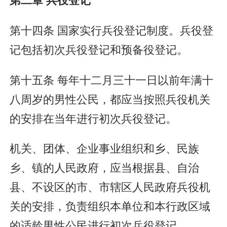
第十四条 国家实行兵役登记制度。兵役登
记包括初次兵役登记和预备役登记。
第十五条 每年十二月三十一日以前年满十
八周岁的男性公民，都应当按照兵役机关
的安排在当年进行初次兵役登记。
机关、团体、企业事业组织和乡、民族
乡、镇的人民政府，应当根据县、自治
县、不设区的市、市辖区人民政府兵役机
关的安排，负责组织本单位和本行政区域
的适龄男性公民进行初次兵役登记。