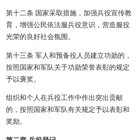
第十二条 国家采取措施，加强兵役宣传教
育，增强公民依法服兵役意识，营造服役
光荣的良好社会氛围。
第十三条 军人和预备役人员建立功勋的，
按照国家和军队关于功勋荣誉表彰的规定
予以褒奖。
组织和个人在兵役工作中作出突出贡献
的，按照国家和军队有关规定予以表彰和
奖励。
第二章 兵役登记