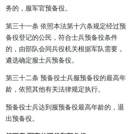
务的，服军官预备役。
第三十一条 依照本法第十六条规定经过预
备役登记的公民，符合士兵预备役条件
的，由部队会同兵役机关根据军队需要，
遴选确定服士兵预备役。
第三十二条 预备役士兵服预备役的最高年
龄，依照其他有关法律规定执行。
预备役士兵达到服预备役最高年龄的，退
出预备役。