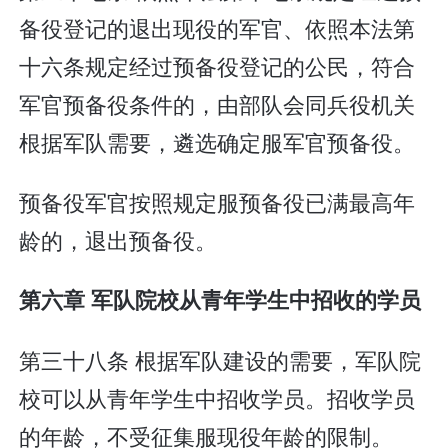
备役登记的退出现役的军官、依照本法第
十六条规定经过预备役登记的公民，符合
军官预备役条件的，由部队会同兵役机关
根据军队需要，遴选确定服军官预备役。
预备役军官按照规定服预备役已满最高年
龄的，退出预备役。
第六章 军队院校从青年学生中招收的学员
第三十八条 根据军队建设的需要，军队院
校可以从青年学生中招收学员。招收学员
的年龄，不受征集服现役年龄的限制。