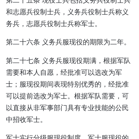
和志愿兵役制士兵，义务兵役制士兵称义
务兵，志愿兵役制士兵称军士。
第二十六条 义务兵服现役的期限为二年。
第二十七条 义务兵服现役期满，根据军队
需要和本人自愿，经批准可以选改为军
士；服现役期间表现特别优秀的，经批准
可以提前选改为军士。根据军队需要，可
以直接从非军事部门具有专业技能的公民
中招收军士。
军士实行分级服现役制度。军士服现役的