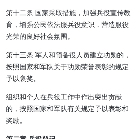
第十二条 国家采取措施，加强兵役宣传教
育，增强公民依法服兵役意识，营造服役
光荣的良好社会氛围。
第十三条 军人和预备役人员建立功勋的，
按照国家和军队关于功勋荣誉表彰的规定
予以褒奖。
组织和个人在兵役工作中作出突出贡献
的，按照国家和军队有关规定予以表彰和
奖励。
第二章 兵役登记