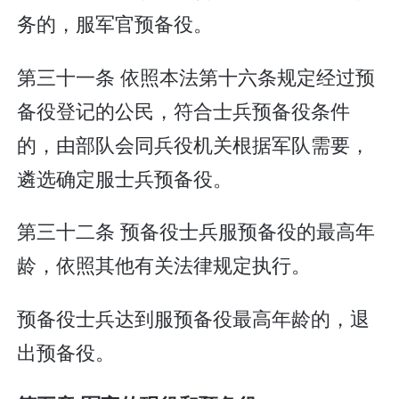
务的，服军官预备役。
第三十一条 依照本法第十六条规定经过预
备役登记的公民，符合士兵预备役条件
的，由部队会同兵役机关根据军队需要，
遴选确定服士兵预备役。
第三十二条 预备役士兵服预备役的最高年
龄，依照其他有关法律规定执行。
预备役士兵达到服预备役最高年龄的，退
出预备役。