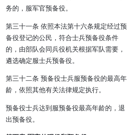
务的，服军官预备役。
第三十一条 依照本法第十六条规定经过预
备役登记的公民，符合士兵预备役条件
的，由部队会同兵役机关根据军队需要，
遴选确定服士兵预备役。
第三十二条 预备役士兵服预备役的最高年
龄，依照其他有关法律规定执行。
预备役士兵达到服预备役最高年龄的，退
出预备役。