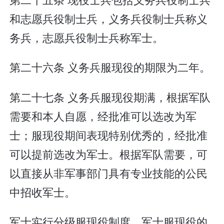
和志愿兵役制士兵，义务兵役制士兵称义
务兵，志愿兵役制士兵称军士。
第二十六条 义务兵服现役的期限为二年。
第二十七条 义务兵服现役期满，根据军队
需要和本人自愿，经批准可以选改为军
士；服现役期间表现特别优秀的，经批准
可以提前选改为军士。根据军队需要，可
以直接从非军事部门具有专业技能的公民
中招收军士。
军士实行分级服现役制度。军士服现役的