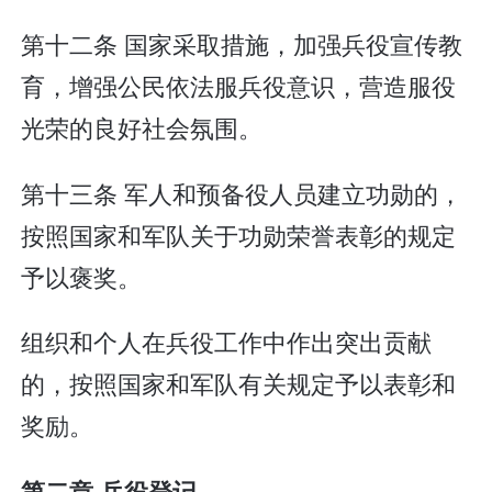
第十二条 国家采取措施，加强兵役宣传教
育，增强公民依法服兵役意识，营造服役
光荣的良好社会氛围。
第十三条 军人和预备役人员建立功勋的，
按照国家和军队关于功勋荣誉表彰的规定
予以褒奖。
组织和个人在兵役工作中作出突出贡献
的，按照国家和军队有关规定予以表彰和
奖励。
第二章 兵役登记