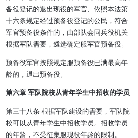
备役登记的退出现役的军官、依照本法第
十六条规定经过预备役登记的公民，符合
军官预备役条件的，由部队会同兵役机关
根据军队需要，遴选确定服军官预备役。
预备役军官按照规定服预备役已满最高年
龄的，退出预备役。
第六章 军队院校从青年学生中招收的学员
第三十八条 根据军队建设的需要，军队院
校可以从青年学生中招收学员。招收学员
的年龄，不受征集服现役年龄的限制。