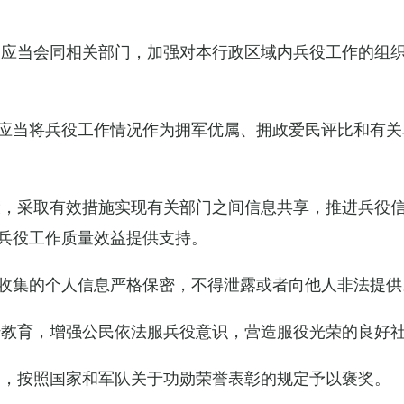
关应当会同相关部门，加强对本行政区域内兵役工作的组
应当将兵役工作情况作为拥军优属、拥政爱民评比和有关
设，采取有效措施实现有关部门之间信息共享，推进兵役
兵役工作质量效益提供支持。
收集的个人信息严格保密，不得泄露或者向他人非法提供
传教育，增强公民依法服兵役意识，营造服役光荣的良好
的，按照国家和军队关于功勋荣誉表彰的规定予以褒奖。