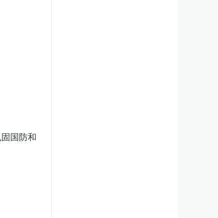
巩固国防和