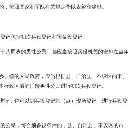
的，按照国家和军队有关规定予以表彰和奖励。
役登记包括初次兵役登记和预备役登记。
满十八周岁的男性公民，都应当按照兵役机关的安排在当
乡、镇的人民政府，应当根据县、自治县、不设区的市、
本行政区域的适龄男性公民进行初次兵役登记。
进行，也可以到兵役登记站（点）现场登记。进行兵役登
役的公民，符合预备役条件的，县、自治县、不设区的市