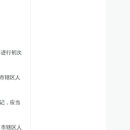
年进行初次
市辖区人
记，应当
、市辖区人