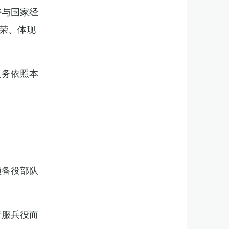
持与国家经
荣、体现
义务依照本
预备役部队
于服兵役而