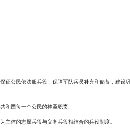
，保证公民依法服兵役，保障军队兵员补充和储备，建设
民共和国每一个公民的神圣职责。
役为主体的志愿兵役与义务兵役相结合的兵役制度。