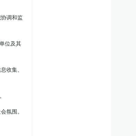
织协调和监
单位及其
信息收集、
。
社会氛围。