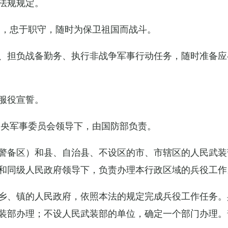
法规规定。
例，忠于职守，随时为保卫祖国而战斗。
、担负战备勤务、执行非战争军事行动任务，随时准备应
服役宣誓。
中央军事委员会领导下，由国防部负责。
警备区）和县、自治县、不设区的市、市辖区的人民武装
和同级人民政府领导下，负责办理本行政区域的兵役工作
乡、镇的人民政府，依照本法的规定完成兵役工作任务。
装部办理；不设人民武装部的单位，确定一个部门办理。