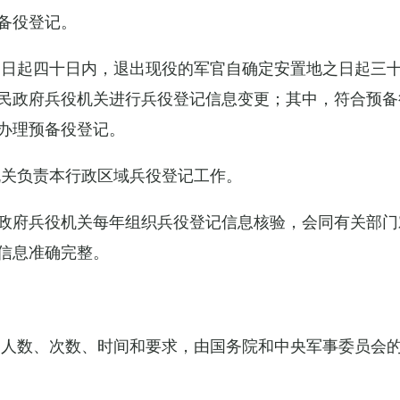
备役登记。
之日起四十日内，退出现役的军官自确定安置地之日起三
民政府兵役机关进行兵役登记信息变更；其中，符合预备
办理预备役登记。
机关负责本行政区域兵役登记工作。
政府兵役机关每年组织兵役登记信息核验，会同有关部门
信息准确完整。
的人数、次数、时间和要求，由国务院和中央军事委员会