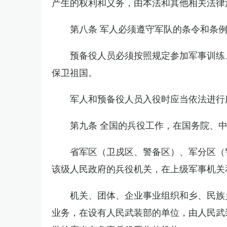
产生的权利和义务，由本法和其他相关法律
第八条 军人必须遵守军队的条令和条
预备役人员必须按照规定参加军事训练
保卫祖国。
军人和预备役人员入役时应当依法进行
第九条 全国的兵役工作，在国务院、
省军区（卫戍区、警备区）、军分区（
该级人民政府的兵役机关，在上级军事机关
机关、团体、企业事业组织和乡、民族
业务，在设有人民武装部的单位，由人民武