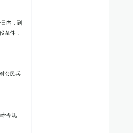
十日内，到
役条件，
对公民兵
的命令规