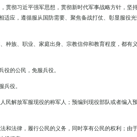
导，贯彻习近平强军思想，贯彻新时代军事战略方针，坚
相适应，遵循服从国防需要、聚焦备战打仗、彰显服役光
族、种族、职业、家庭出身、宗教信仰和教育程度，都有
兵役的公民，免服兵役。
服兵役。
国人民解放军服现役的称军人；预编到现役部队或者编入
宪法和法律，履行公民的义务，同时享有公民的权利；由