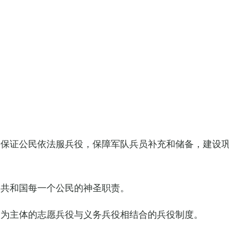
，保证公民依法服兵役，保障军队兵员补充和储备，建设
民共和国每一个公民的神圣职责。
役为主体的志愿兵役与义务兵役相结合的兵役制度。