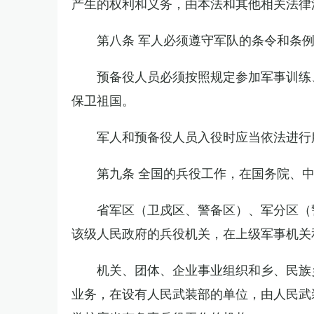
产生的权利和义务，由本法和其他相关法律
第八条 军人必须遵守军队的条令和条
预备役人员必须按照规定参加军事训练
保卫祖国。
军人和预备役人员入役时应当依法进行
第九条 全国的兵役工作，在国务院、
省军区（卫戍区、警备区）、军分区（
该级人民政府的兵役机关，在上级军事机关
机关、团体、企业事业组织和乡、民族
业务，在设有人民武装部的单位，由人民武