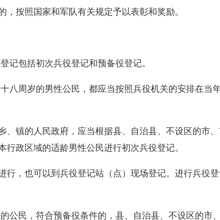
的，按照国家和军队有关规定予以表彰和奖励。
役登记包括初次兵役登记和预备役登记。
满十八周岁的男性公民，都应当按照兵役机关的安排在当
乡、镇的人民政府，应当根据县、自治县、不设区的市、
本行政区域的适龄男性公民进行初次兵役登记。
进行，也可以到兵役登记站（点）现场登记。进行兵役登
役的公民，符合预备役条件的，县、自治县、不设区的市