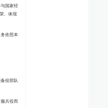
持与国家经
荣、体现
义务依照本
预备役部队
于服兵役而