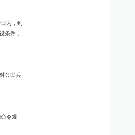
十日内，到
役条件，
对公民兵
的命令规