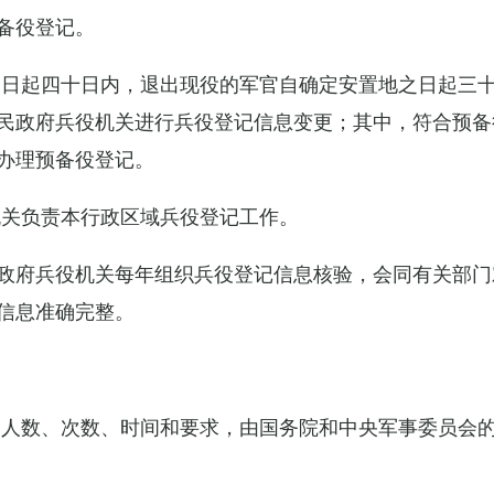
备役登记。
之日起四十日内，退出现役的军官自确定安置地之日起三
民政府兵役机关进行兵役登记信息变更；其中，符合预备
办理预备役登记。
机关负责本行政区域兵役登记工作。
政府兵役机关每年组织兵役登记信息核验，会同有关部门
信息准确完整。
的人数、次数、时间和要求，由国务院和中央军事委员会