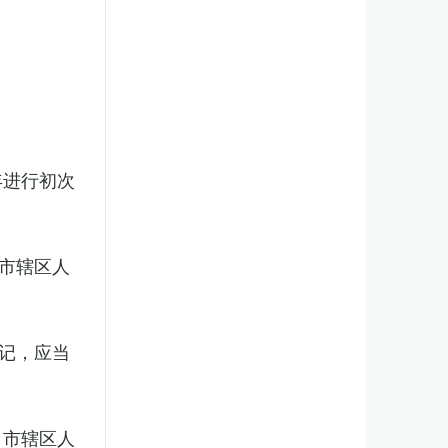
年进行初次
市辖区人
记，应当
、市辖区人