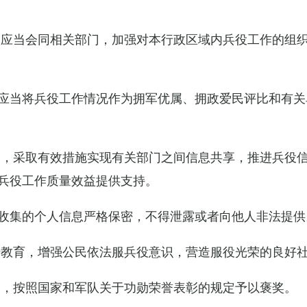
关应当会同相关部门，加强对本行政区域内兵役工作的组
应当将兵役工作情况作为拥军优属、拥政爱民评比和有关
设，采取有效措施实现有关部门之间信息共享，推进兵役
兵役工作质量效益提供支持。
收集的个人信息严格保密，不得泄露或者向他人非法提供
传教育，增强公民依法服兵役意识，营造服役光荣的良好
的，按照国家和军队关于功勋荣誉表彰的规定予以褒奖。