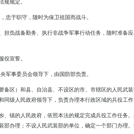
法规规定。
例，忠于职守，随时为保卫祖国而战斗。
、担负战备勤务、执行非战争军事行动任务，随时准备应
服役宣誓。
中央军事委员会领导下，由国防部负责。
警备区）和县、自治县、不设区的市、市辖区的人民武装
和同级人民政府领导下，负责办理本行政区域的兵役工作
乡、镇的人民政府，依照本法的规定完成兵役工作任务。
装部办理；不设人民武装部的单位，确定一个部门办理。