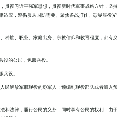
导，贯彻习近平强军思想，贯彻新时代军事战略方针，坚
相适应，遵循服从国防需要、聚焦备战打仗、彰显服役光
族、种族、职业、家庭出身、宗教信仰和教育程度，都有
兵役的公民，免服兵役。
服兵役。
国人民解放军服现役的称军人；预编到现役部队或者编入
宪法和法律，履行公民的义务，同时享有公民的权利；由