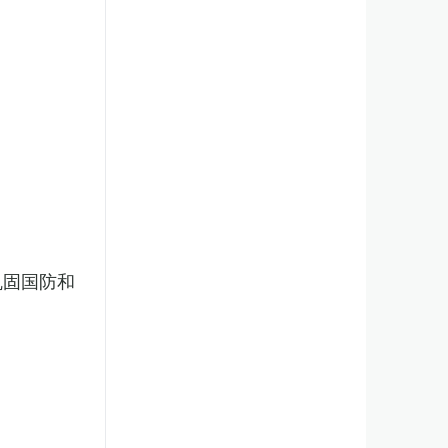
巩固国防和