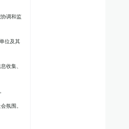
织协调和监
单位及其
信息收集、
。
社会氛围。