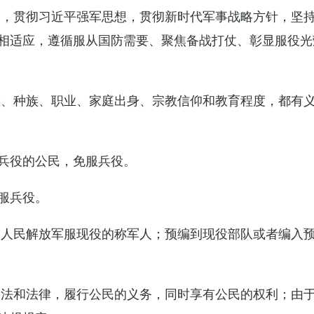
导，贯彻习近平强军思想，贯彻新时代军事战略方针，坚
相适应，遵循服从国防需要、聚焦备战打仗、彰显服役光
族、种族、职业、家庭出身、宗教信仰和教育程度，都有
兵役的公民，免服兵役。
服兵役。
国人民解放军服现役的称军人；预编到现役部队或者编入
宪法和法律，履行公民的义务，同时享有公民的权利；由