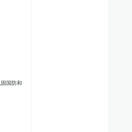
巩固国防和