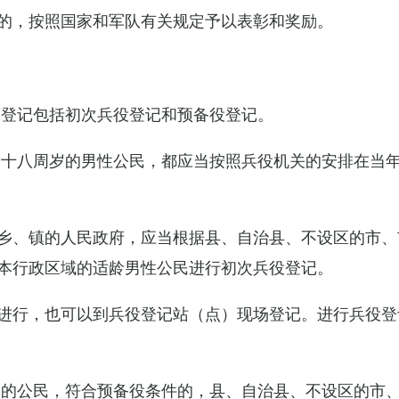
的，按照国家和军队有关规定予以表彰和奖励。
役登记包括初次兵役登记和预备役登记。
满十八周岁的男性公民，都应当按照兵役机关的安排在当
乡、镇的人民政府，应当根据县、自治县、不设区的市、
本行政区域的适龄男性公民进行初次兵役登记。
进行，也可以到兵役登记站（点）现场登记。进行兵役登
役的公民，符合预备役条件的，县、自治县、不设区的市