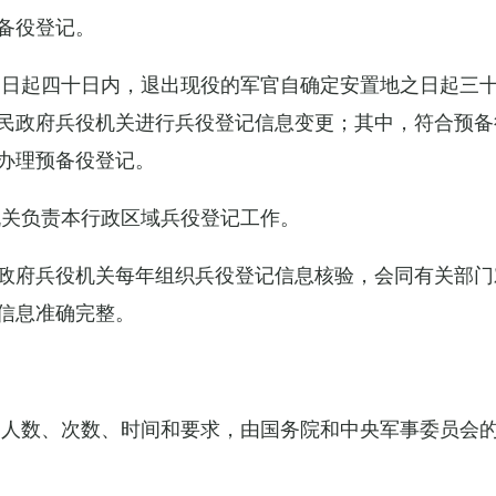
备役登记。
之日起四十日内，退出现役的军官自确定安置地之日起三
民政府兵役机关进行兵役登记信息变更；其中，符合预备
办理预备役登记。
机关负责本行政区域兵役登记工作。
政府兵役机关每年组织兵役登记信息核验，会同有关部门
信息准确完整。
的人数、次数、时间和要求，由国务院和中央军事委员会