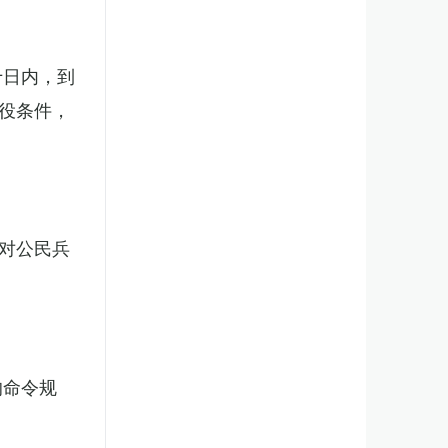
十日内，到
役条件，
对公民兵
的命令规