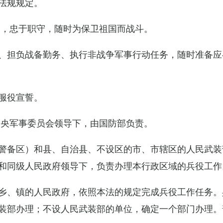
法规规定。
例，忠于职守，随时为保卫祖国而战斗。
、担负战备勤务、执行非战争军事行动任务，随时准备应
服役宣誓。
中央军事委员会领导下，由国防部负责。
警备区）和县、自治县、不设区的市、市辖区的人民武装
和同级人民政府领导下，负责办理本行政区域的兵役工作
乡、镇的人民政府，依照本法的规定完成兵役工作任务。
装部办理；不设人民武装部的单位，确定一个部门办理。