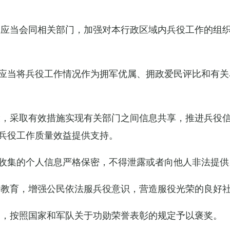
关应当会同相关部门，加强对本行政区域内兵役工作的组
应当将兵役工作情况作为拥军优属、拥政爱民评比和有关
设，采取有效措施实现有关部门之间信息共享，推进兵役
兵役工作质量效益提供支持。
收集的个人信息严格保密，不得泄露或者向他人非法提供
传教育，增强公民依法服兵役意识，营造服役光荣的良好
的，按照国家和军队关于功勋荣誉表彰的规定予以褒奖。