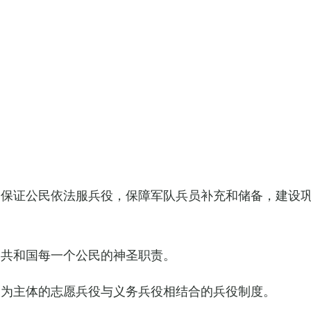
，保证公民依法服兵役，保障军队兵员补充和储备，建设
民共和国每一个公民的神圣职责。
役为主体的志愿兵役与义务兵役相结合的兵役制度。