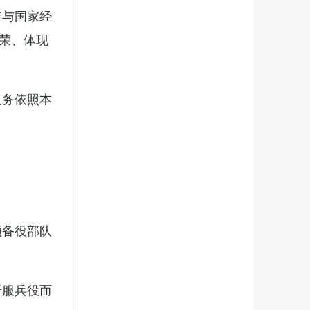
持与国家经
荣、体现
义务依照本
预备役部队
于服兵役而