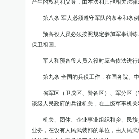
产生的权利和义务，由本法和其他相关法律
第八条 军人必须遵守军队的条令和条
预备役人员必须按照规定参加军事训练
保卫祖国。
军人和预备役人员入役时应当依法进行
第九条 全国的兵役工作，在国务院、
省军区（卫戍区、警备区）、军分区（
该级人民政府的兵役机关，在上级军事机关
机关、团体、企业事业组织和乡、民族
业务，在设有人民武装部的单位，由人民武