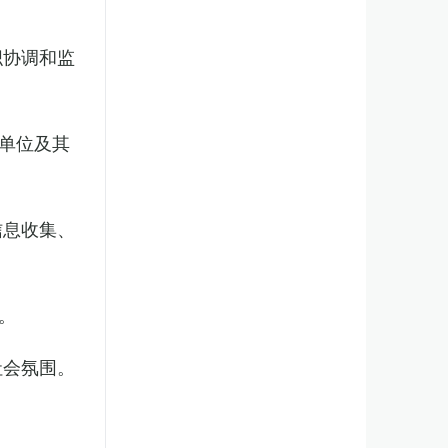
织协调和监
单位及其
信息收集、
。
社会氛围。