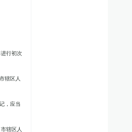
年进行初次
市辖区人
记，应当
、市辖区人