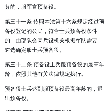
务的，服军官预备役。
第三十一条 依照本法第十六条规定经过预
备役登记的公民，符合士兵预备役条件
的，由部队会同兵役机关根据军队需要，
遴选确定服士兵预备役。
第三十二条 预备役士兵服预备役的最高年
龄，依照其他有关法律规定执行。
预备役士兵达到服预备役最高年龄的，退
出预备役。