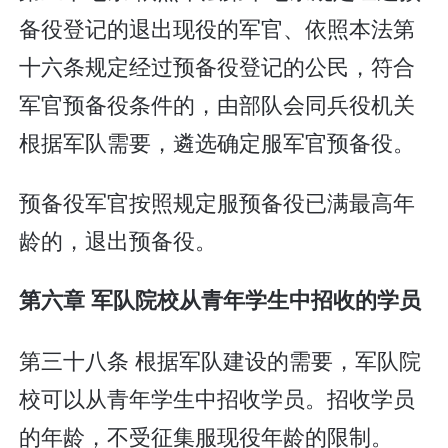
备役登记的退出现役的军官、依照本法第
十六条规定经过预备役登记的公民，符合
军官预备役条件的，由部队会同兵役机关
根据军队需要，遴选确定服军官预备役。
预备役军官按照规定服预备役已满最高年
龄的，退出预备役。
第六章 军队院校从青年学生中招收的学员
第三十八条 根据军队建设的需要，军队院
校可以从青年学生中招收学员。招收学员
的年龄，不受征集服现役年龄的限制。