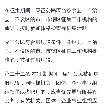
在征集期间，应征公民应当按照县、自治
县、不设区的市、市辖区征集工作机构的
通知，按时参加体格检查等征集活动。
应征公民符合服现役条件，并经县、自治
县、不设区的市、市辖区征集工作机构批
准的，被征集服现役。
第二十二条 在征集期间，应征公民被征集
服现役，同时被机关、团体、企业事业组
织招录或者聘用的，应当优先履行服兵役
义务；有关机关、团体、企业事业组织应