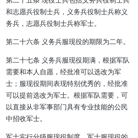
和志愿兵役制士兵，义务兵役制士兵称义
务兵，志愿兵役制士兵称军士。
第二十六条 义务兵服现役的期限为二年。
第二十七条 义务兵服现役期满，根据军队
需要和本人自愿，经批准可以选改为军
士；服现役期间表现特别优秀的，经批准
可以提前选改为军士。根据军队需要，可
以直接从非军事部门具有专业技能的公民
中招收军士。
军士实行分级服现役制度。军士服现役的