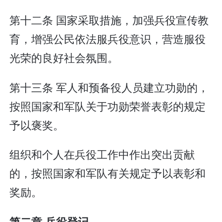
第十二条 国家采取措施，加强兵役宣传教
育，增强公民依法服兵役意识，营造服役
光荣的良好社会氛围。
第十三条 军人和预备役人员建立功勋的，
按照国家和军队关于功勋荣誉表彰的规定
予以褒奖。
组织和个人在兵役工作中作出突出贡献
的，按照国家和军队有关规定予以表彰和
奖励。
第二章 兵役登记