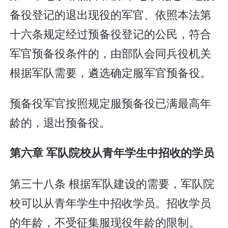
备役登记的退出现役的军官、依照本法第
十六条规定经过预备役登记的公民，符合
军官预备役条件的，由部队会同兵役机关
根据军队需要，遴选确定服军官预备役。
预备役军官按照规定服预备役已满最高年
龄的，退出预备役。
第六章 军队院校从青年学生中招收的学员
第三十八条 根据军队建设的需要，军队院
校可以从青年学生中招收学员。招收学员
的年龄，不受征集服现役年龄的限制。