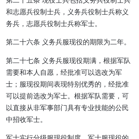
和志愿兵役制士兵，义务兵役制士兵称义
务兵，志愿兵役制士兵称军士。
第二十六条 义务兵服现役的期限为二年。
第二十七条 义务兵服现役期满，根据军队
需要和本人自愿，经批准可以选改为军
士；服现役期间表现特别优秀的，经批准
可以提前选改为军士。根据军队需要，可
以直接从非军事部门具有专业技能的公民
中招收军士。
军士实行分级服现役制度。军士服现役的