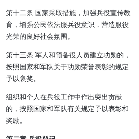
第十二条 国家采取措施，加强兵役宣传教
育，增强公民依法服兵役意识，营造服役
光荣的良好社会氛围。
第十三条 军人和预备役人员建立功勋的，
按照国家和军队关于功勋荣誉表彰的规定
予以褒奖。
组织和个人在兵役工作中作出突出贡献
的，按照国家和军队有关规定予以表彰和
奖励。
第二章 兵役登记