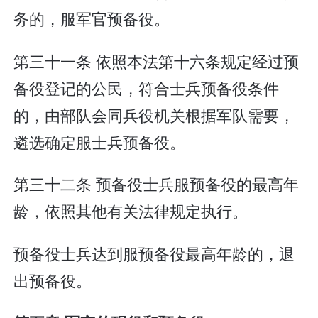
务的，服军官预备役。
第三十一条 依照本法第十六条规定经过预
备役登记的公民，符合士兵预备役条件
的，由部队会同兵役机关根据军队需要，
遴选确定服士兵预备役。
第三十二条 预备役士兵服预备役的最高年
龄，依照其他有关法律规定执行。
预备役士兵达到服预备役最高年龄的，退
出预备役。