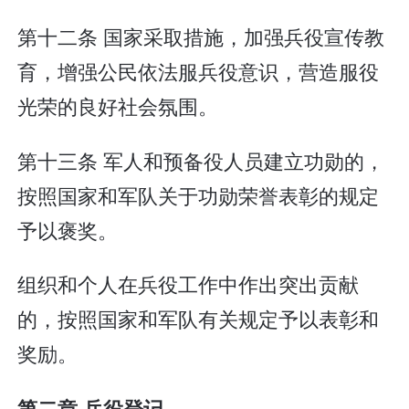
第十二条 国家采取措施，加强兵役宣传教
育，增强公民依法服兵役意识，营造服役
光荣的良好社会氛围。
第十三条 军人和预备役人员建立功勋的，
按照国家和军队关于功勋荣誉表彰的规定
予以褒奖。
组织和个人在兵役工作中作出突出贡献
的，按照国家和军队有关规定予以表彰和
奖励。
第二章 兵役登记