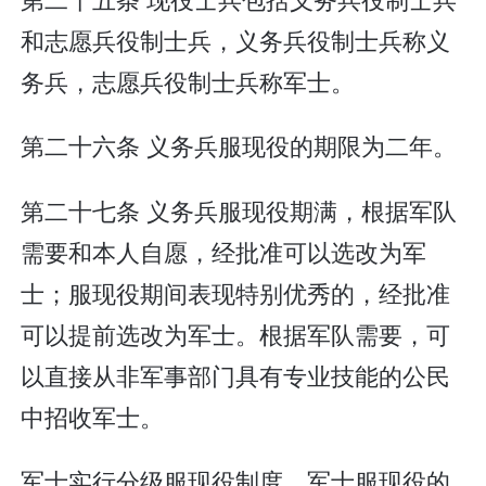
和志愿兵役制士兵，义务兵役制士兵称义
务兵，志愿兵役制士兵称军士。
第二十六条 义务兵服现役的期限为二年。
第二十七条 义务兵服现役期满，根据军队
需要和本人自愿，经批准可以选改为军
士；服现役期间表现特别优秀的，经批准
可以提前选改为军士。根据军队需要，可
以直接从非军事部门具有专业技能的公民
中招收军士。
军士实行分级服现役制度。军士服现役的