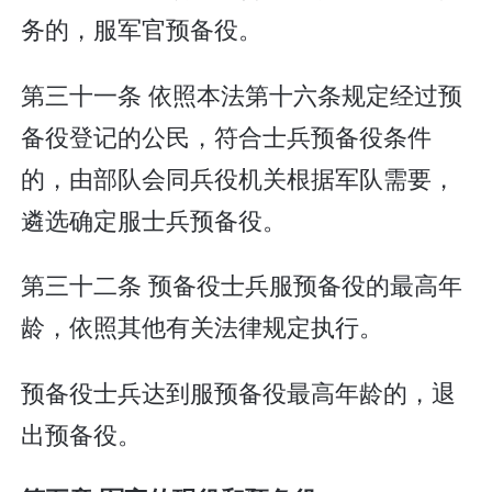
务的，服军官预备役。
第三十一条 依照本法第十六条规定经过预
备役登记的公民，符合士兵预备役条件
的，由部队会同兵役机关根据军队需要，
遴选确定服士兵预备役。
第三十二条 预备役士兵服预备役的最高年
龄，依照其他有关法律规定执行。
预备役士兵达到服预备役最高年龄的，退
出预备役。