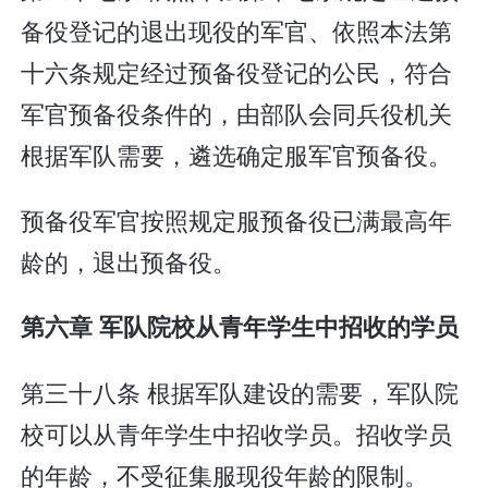
备役登记的退出现役的军官、依照本法第
十六条规定经过预备役登记的公民，符合
军官预备役条件的，由部队会同兵役机关
根据军队需要，遴选确定服军官预备役。
预备役军官按照规定服预备役已满最高年
龄的，退出预备役。
第六章 军队院校从青年学生中招收的学员
第三十八条 根据军队建设的需要，军队院
校可以从青年学生中招收学员。招收学员
的年龄，不受征集服现役年龄的限制。