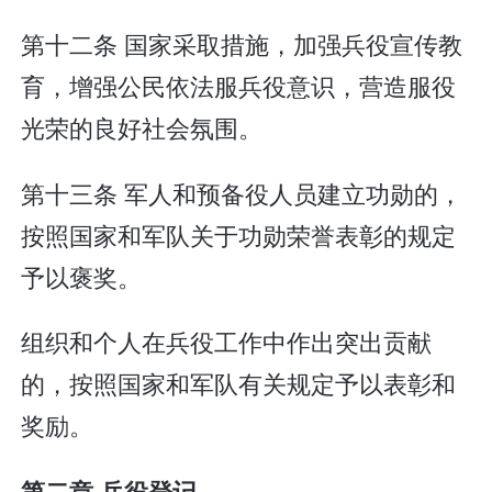
第十二条 国家采取措施，加强兵役宣传教
育，增强公民依法服兵役意识，营造服役
光荣的良好社会氛围。
第十三条 军人和预备役人员建立功勋的，
按照国家和军队关于功勋荣誉表彰的规定
予以褒奖。
组织和个人在兵役工作中作出突出贡献
的，按照国家和军队有关规定予以表彰和
奖励。
第二章 兵役登记