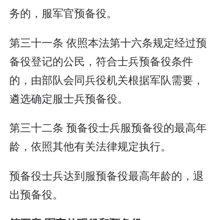
务的，服军官预备役。
第三十一条 依照本法第十六条规定经过预
备役登记的公民，符合士兵预备役条件
的，由部队会同兵役机关根据军队需要，
遴选确定服士兵预备役。
第三十二条 预备役士兵服预备役的最高年
龄，依照其他有关法律规定执行。
预备役士兵达到服预备役最高年龄的，退
出预备役。