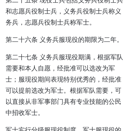
和志愿兵役制士兵，义务兵役制士兵称义
务兵，志愿兵役制士兵称军士。
第二十六条 义务兵服现役的期限为二年。
第二十七条 义务兵服现役期满，根据军队
需要和本人自愿，经批准可以选改为军
士；服现役期间表现特别优秀的，经批准
可以提前选改为军士。根据军队需要，可
以直接从非军事部门具有专业技能的公民
中招收军士。
军士实行分级服现役制度。军士服现役的