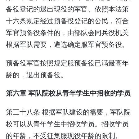
备役登记的退出现役的军官、依照本法第
十六条规定经过预备役登记的公民，符合
军官预备役条件的，由部队会同兵役机关
根据军队需要，遴选确定服军官预备役。
预备役军官按照规定服预备役已满最高年
龄的，退出预备役。
第六章 军队院校从青年学生中招收的学员
第三十八条 根据军队建设的需要，军队院
校可以从青年学生中招收学员。招收学员
的年龄，不受征集服现役年龄的限制。