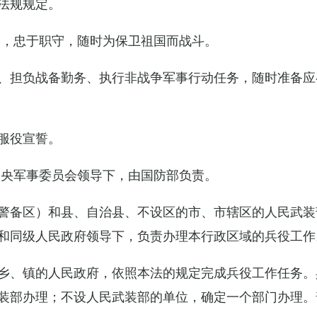
法规规定。
例，忠于职守，随时为保卫祖国而战斗。
、担负战备勤务、执行非战争军事行动任务，随时准备应
服役宣誓。
中央军事委员会领导下，由国防部负责。
警备区）和县、自治县、不设区的市、市辖区的人民武装
和同级人民政府领导下，负责办理本行政区域的兵役工作
乡、镇的人民政府，依照本法的规定完成兵役工作任务。
装部办理；不设人民武装部的单位，确定一个部门办理。