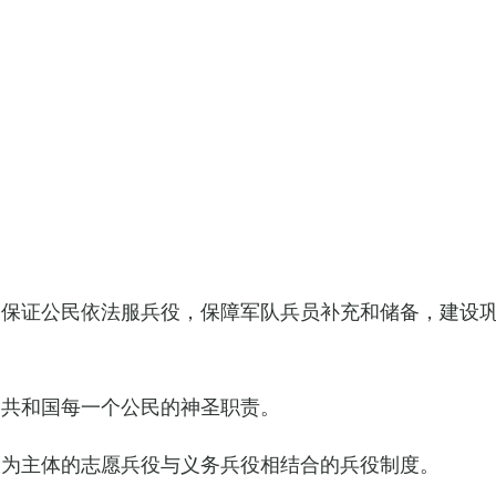
，保证公民依法服兵役，保障军队兵员补充和储备，建设
民共和国每一个公民的神圣职责。
役为主体的志愿兵役与义务兵役相结合的兵役制度。