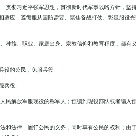
导，贯彻习近平强军思想，贯彻新时代军事战略方针，坚
相适应，遵循服从国防需要、聚焦备战打仗、彰显服役光
族、种族、职业、家庭出身、宗教信仰和教育程度，都有
兵役的公民，免服兵役。
服兵役。
国人民解放军服现役的称军人；预编到现役部队或者编入
宪法和法律，履行公民的义务，同时享有公民的权利；由