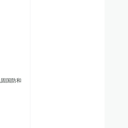
巩固国防和