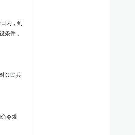
十日内，到
役条件，
对公民兵
的命令规