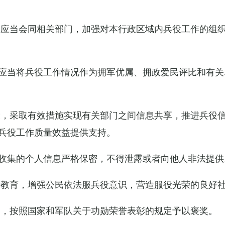
关应当会同相关部门，加强对本行政区域内兵役工作的组
应当将兵役工作情况作为拥军优属、拥政爱民评比和有关
设，采取有效措施实现有关部门之间信息共享，推进兵役
兵役工作质量效益提供支持。
收集的个人信息严格保密，不得泄露或者向他人非法提供
传教育，增强公民依法服兵役意识，营造服役光荣的良好
的，按照国家和军队关于功勋荣誉表彰的规定予以褒奖。