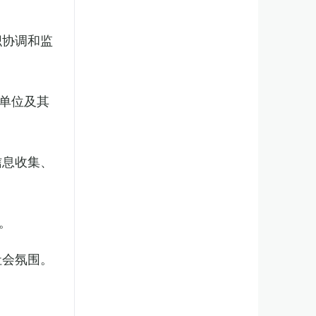
织协调和监
单位及其
信息收集、
。
社会氛围。