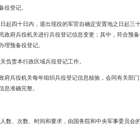
备役登记。
之日起四十日内，退出现役的军官自确定安置地之日起三
民政府兵役机关进行兵役登记信息变更；其中，符合预备
办理预备役登记。
机关负责本行政区域兵役登记工作。
政府兵役机关每年组织兵役登记信息核验，会同有关部门
信息准确完整。
的人数、次数、时间和要求，由国务院和中央军事委员会