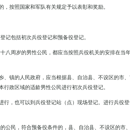
的，按照国家和军队有关规定予以表彰和奖励。
役登记包括初次兵役登记和预备役登记。
满十八周岁的男性公民，都应当按照兵役机关的安排在当
乡、镇的人民政府，应当根据县、自治县、不设区的市、
本行政区域的适龄男性公民进行初次兵役登记。
进行，也可以到兵役登记站（点）现场登记。进行兵役登
役的公民，符合预备役条件的，县、自治县、不设区的市