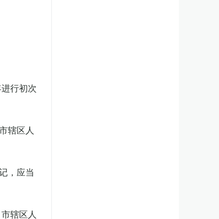
年进行初次
市辖区人
记，应当
、市辖区人