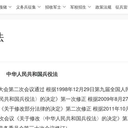
预储
义务兵征集
招收军士
军校招生
政策法规
征兵宣
法
中华人民共和国兵役法
表大会第二次会议通过 根据1998年12月29日第九届全国
共和国兵役法〉的决定》第一次修正 根据2009年8月2
关于修改部分法律的决定》第二次修正 根据2011年10
次会议《关于修改〈中华人民共和国兵役法〉的决定》第
会常务委员会第三十次会议修订）