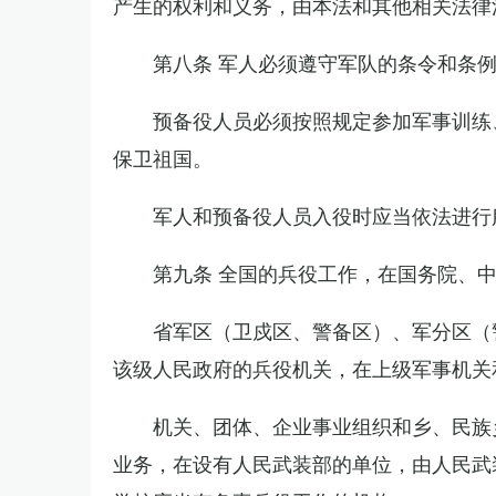
产生的权利和义务，由本法和其他相关法律
第八条 军人必须遵守军队的条令和条
预备役人员必须按照规定参加军事训练
保卫祖国。
军人和预备役人员入役时应当依法进行
第九条 全国的兵役工作，在国务院、
省军区（卫戍区、警备区）、军分区（
该级人民政府的兵役机关，在上级军事机关
机关、团体、企业事业组织和乡、民族
业务，在设有人民武装部的单位，由人民武