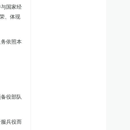
持与国家经
荣、体现
义务依照本
预备役部队
于服兵役而