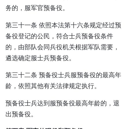
务的，服军官预备役。
第三十一条 依照本法第十六条规定经过预
备役登记的公民，符合士兵预备役条件
的，由部队会同兵役机关根据军队需要，
遴选确定服士兵预备役。
第三十二条 预备役士兵服预备役的最高年
龄，依照其他有关法律规定执行。
预备役士兵达到服预备役最高年龄的，退
出预备役。