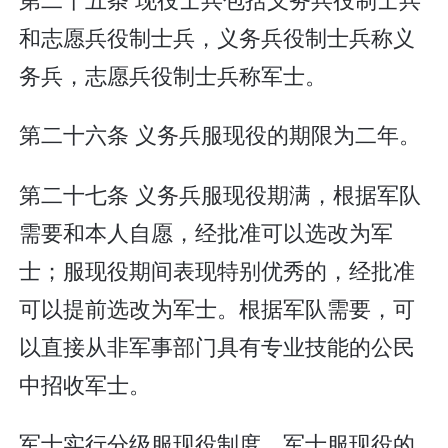
和志愿兵役制士兵，义务兵役制士兵称义
务兵，志愿兵役制士兵称军士。
第二十六条 义务兵服现役的期限为二年。
第二十七条 义务兵服现役期满，根据军队
需要和本人自愿，经批准可以选改为军
士；服现役期间表现特别优秀的，经批准
可以提前选改为军士。根据军队需要，可
以直接从非军事部门具有专业技能的公民
中招收军士。
军士实行分级服现役制度。军士服现役的