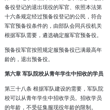
备役登记的退出现役的军官、依照本法第
十六条规定经过预备役登记的公民，符合
军官预备役条件的，由部队会同兵役机关
根据军队需要，遴选确定服军官预备役。
预备役军官按照规定服预备役已满最高年
龄的，退出预备役。
第六章 军队院校从青年学生中招收的学员
第三十八条 根据军队建设的需要，军队院
校可以从青年学生中招收学员。招收学员
的年龄，不受征集服现役年龄的限制。