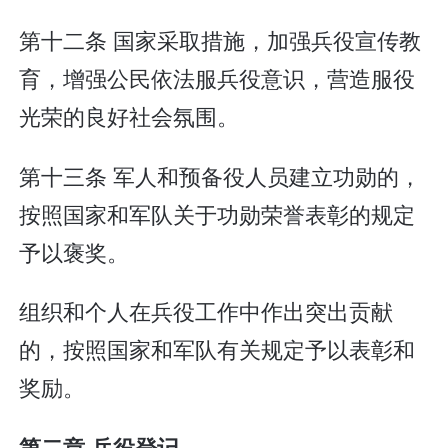
第十二条 国家采取措施，加强兵役宣传教
育，增强公民依法服兵役意识，营造服役
光荣的良好社会氛围。
第十三条 军人和预备役人员建立功勋的，
按照国家和军队关于功勋荣誉表彰的规定
予以褒奖。
组织和个人在兵役工作中作出突出贡献
的，按照国家和军队有关规定予以表彰和
奖励。
第二章 兵役登记