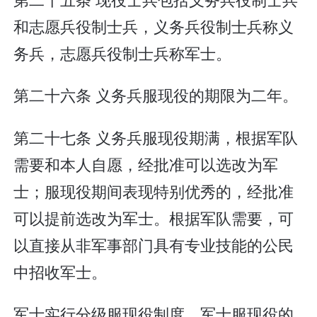
和志愿兵役制士兵，义务兵役制士兵称义
务兵，志愿兵役制士兵称军士。
第二十六条 义务兵服现役的期限为二年。
第二十七条 义务兵服现役期满，根据军队
需要和本人自愿，经批准可以选改为军
士；服现役期间表现特别优秀的，经批准
可以提前选改为军士。根据军队需要，可
以直接从非军事部门具有专业技能的公民
中招收军士。
军士实行分级服现役制度。军士服现役的