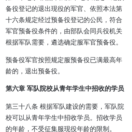
备役登记的退出现役的军官、依照本法第
十六条规定经过预备役登记的公民，符合
军官预备役条件的，由部队会同兵役机关
根据军队需要，遴选确定服军官预备役。
预备役军官按照规定服预备役已满最高年
龄的，退出预备役。
第六章 军队院校从青年学生中招收的学员
第三十八条 根据军队建设的需要，军队院
校可以从青年学生中招收学员。招收学员
的年龄，不受征集服现役年龄的限制。