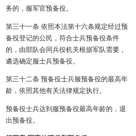
务的，服军官预备役。
第三十一条 依照本法第十六条规定经过预
备役登记的公民，符合士兵预备役条件
的，由部队会同兵役机关根据军队需要，
遴选确定服士兵预备役。
第三十二条 预备役士兵服预备役的最高年
龄，依照其他有关法律规定执行。
预备役士兵达到服预备役最高年龄的，退
出预备役。