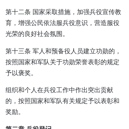
第十二条 国家采取措施，加强兵役宣传教
育，增强公民依法服兵役意识，营造服役
光荣的良好社会氛围。
第十三条 军人和预备役人员建立功勋的，
按照国家和军队关于功勋荣誉表彰的规定
予以褒奖。
组织和个人在兵役工作中作出突出贡献
的，按照国家和军队有关规定予以表彰和
奖励。
第二章 兵役登记