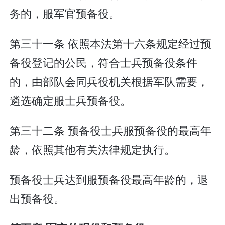
务的，服军官预备役。
第三十一条 依照本法第十六条规定经过预
备役登记的公民，符合士兵预备役条件
的，由部队会同兵役机关根据军队需要，
遴选确定服士兵预备役。
第三十二条 预备役士兵服预备役的最高年
龄，依照其他有关法律规定执行。
预备役士兵达到服预备役最高年龄的，退
出预备役。