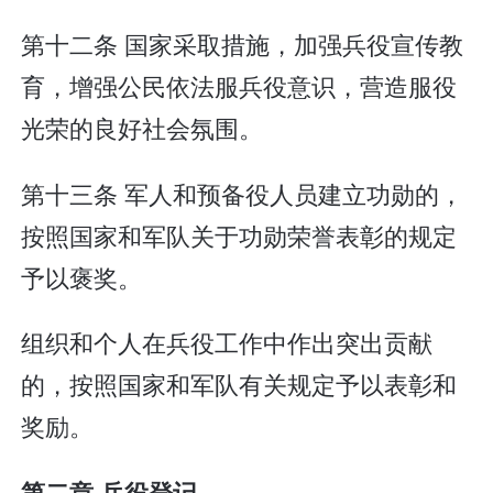
第十二条 国家采取措施，加强兵役宣传教
育，增强公民依法服兵役意识，营造服役
光荣的良好社会氛围。
第十三条 军人和预备役人员建立功勋的，
按照国家和军队关于功勋荣誉表彰的规定
予以褒奖。
组织和个人在兵役工作中作出突出贡献
的，按照国家和军队有关规定予以表彰和
奖励。
第二章 兵役登记