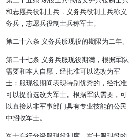
和志愿兵役制士兵，义务兵役制士兵称义
务兵，志愿兵役制士兵称军士。
第二十六条 义务兵服现役的期限为二年。
第二十七条 义务兵服现役期满，根据军队
需要和本人自愿，经批准可以选改为军
士；服现役期间表现特别优秀的，经批准
可以提前选改为军士。根据军队需要，可
以直接从非军事部门具有专业技能的公民
中招收军士。
军士实行分级服现役制度。军士服现役的