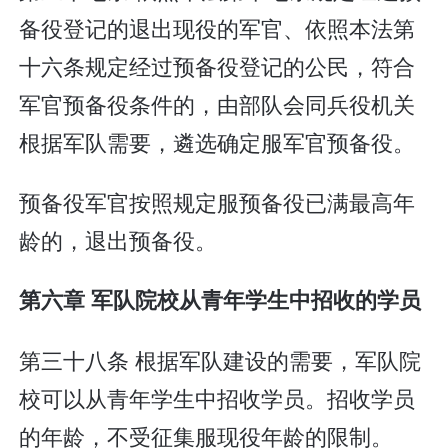
备役登记的退出现役的军官、依照本法第
十六条规定经过预备役登记的公民，符合
军官预备役条件的，由部队会同兵役机关
根据军队需要，遴选确定服军官预备役。
预备役军官按照规定服预备役已满最高年
龄的，退出预备役。
第六章 军队院校从青年学生中招收的学员
第三十八条 根据军队建设的需要，军队院
校可以从青年学生中招收学员。招收学员
的年龄，不受征集服现役年龄的限制。