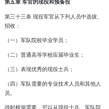
第五章 军官的现役和预备役
第三十三条 现役军官从下列人员中选拔、
招收：
（一）军队院校毕业学员；
（二）普通高等学校应届毕业生；
（三）表现优秀的现役士兵；
（四）军队需要的专业技术人员和其他人
员。
战时根据需要，可以从现役士兵、军队院