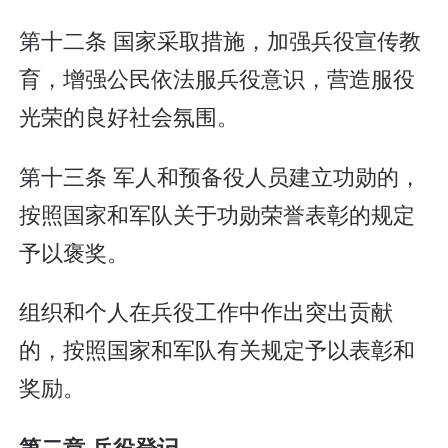
第十二条 国家采取措施，加强兵役宣传教
育，增强公民依法服兵役意识，营造服役
光荣的良好社会氛围。
第十三条 军人和预备役人员建立功勋的，
按照国家和军队关于功勋荣誉表彰的规定
予以褒奖。
组织和个人在兵役工作中作出突出贡献
的，按照国家和军队有关规定予以表彰和
奖励。
第二章 兵役登记