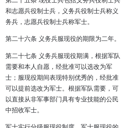
和志愿兵役制士兵，义务兵役制士兵称义
务兵，志愿兵役制士兵称军士。
第二十六条 义务兵服现役的期限为二年。
第二十七条 义务兵服现役期满，根据军队
需要和本人自愿，经批准可以选改为军
士；服现役期间表现特别优秀的，经批准
可以提前选改为军士。根据军队需要，可
以直接从非军事部门具有专业技能的公民
中招收军士。
军士实行分级服现役制度。军士服现役的