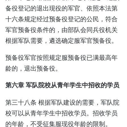
备役登记的退出现役的军官、依照本法第
十六条规定经过预备役登记的公民，符合
军官预备役条件的，由部队会同兵役机关
根据军队需要，遴选确定服军官预备役。
预备役军官按照规定服预备役已满最高年
龄的，退出预备役。
第六章 军队院校从青年学生中招收的学员
第三十八条 根据军队建设的需要，军队院
校可以从青年学生中招收学员。招收学员
的年龄，不受征集服现役年龄的限制。