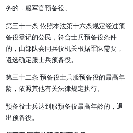
务的，服军官预备役。
第三十一条 依照本法第十六条规定经过预
备役登记的公民，符合士兵预备役条件
的，由部队会同兵役机关根据军队需要，
遴选确定服士兵预备役。
第三十二条 预备役士兵服预备役的最高年
龄，依照其他有关法律规定执行。
预备役士兵达到服预备役最高年龄的，退
出预备役。