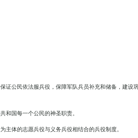
，保证公民依法服兵役，保障军队兵员补充和储备，建设
民共和国每一个公民的神圣职责。
役为主体的志愿兵役与义务兵役相结合的兵役制度。