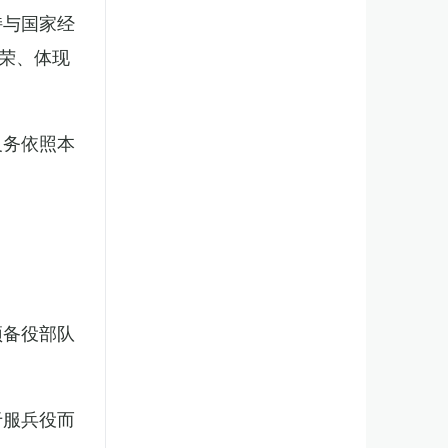
持与国家经
荣、体现
义务依照本
预备役部队
于服兵役而