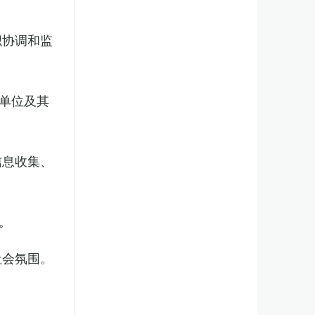
织协调和监
单位及其
信息收集、
。
社会氛围。