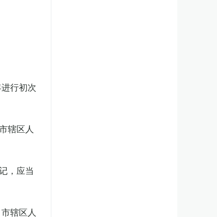
年进行初次
市辖区人
记，应当
、市辖区人