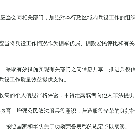
关应当会同相关部门，加强对本行政区域内兵役工作的组
应当将兵役工作情况作为拥军优属、拥政爱民评比和有关
设，采取有效措施实现有关部门之间信息共享，推进兵役
兵役工作质量效益提供支持。
收集的个人信息严格保密，不得泄露或者向他人非法提供
传教育，增强公民依法服兵役意识，营造服役光荣的良好
的，按照国家和军队关于功勋荣誉表彰的规定予以褒奖。