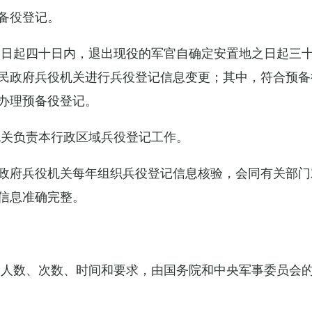
备役登记。
之日起四十日内，退出现役的军官自确定安置地之日起三
民政府兵役机关进行兵役登记信息变更；其中，符合预备
办理预备役登记。
机关负责本行政区域兵役登记工作。
政府兵役机关每年组织兵役登记信息核验，会同有关部门
信息准确完整。
的人数、次数、时间和要求，由国务院和中央军事委员会