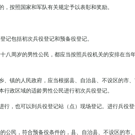
的，按照国家和军队有关规定予以表彰和奖励。
役登记包括初次兵役登记和预备役登记。
满十八周岁的男性公民，都应当按照兵役机关的安排在当
乡、镇的人民政府，应当根据县、自治县、不设区的市、
本行政区域的适龄男性公民进行初次兵役登记。
进行，也可以到兵役登记站（点）现场登记。进行兵役登
役的公民，符合预备役条件的，县、自治县、不设区的市