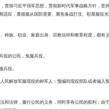
导，贯彻习近平强军思想，贯彻新时代军事战略方针，坚
相适应，遵循服从国防需要、聚焦备战打仗、彰显服役光
族、种族、职业、家庭出身、宗教信仰和教育程度，都有
兵役的公民，免服兵役。
服兵役。
国人民解放军服现役的称军人；预编到现役部队或者编入
宪法和法律，履行公民的义务，同时享有公民的权利；由