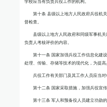
学校应当有负责兵役工作的机构。
第十条 县级以上地方人民政府兵役机
督检查。
县级以上地方人民政府和同级军事机关
负责人考核评价的内容。
第十一条 国家加强兵役工作信息化建
处理、传输、存储等技术的现代化，为提高
兵役工作有关部门及其工作人员应当对
第十二条 国家采取措施，加强兵役宣
第十三条 军人和预备役人员建立功勋