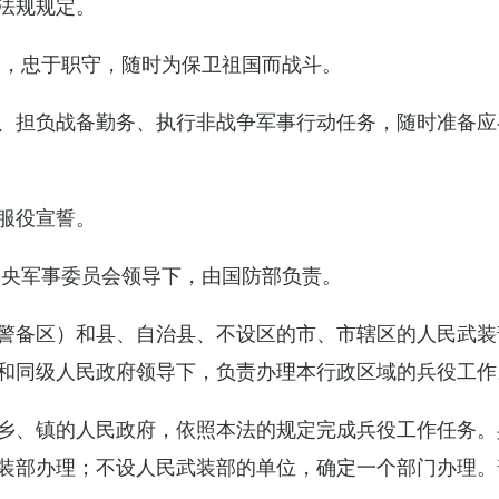
法规规定。
例，忠于职守，随时为保卫祖国而战斗。
、担负战备勤务、执行非战争军事行动任务，随时准备应
服役宣誓。
中央军事委员会领导下，由国防部负责。
警备区）和县、自治县、不设区的市、市辖区的人民武装
和同级人民政府领导下，负责办理本行政区域的兵役工作
乡、镇的人民政府，依照本法的规定完成兵役工作任务。
装部办理；不设人民武装部的单位，确定一个部门办理。