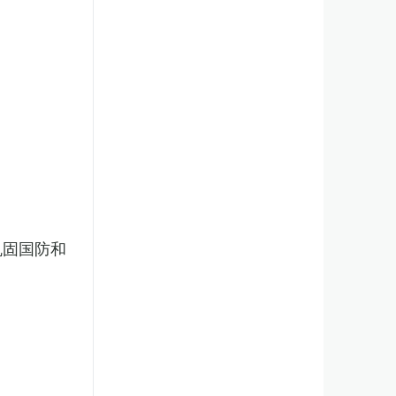
巩固国防和