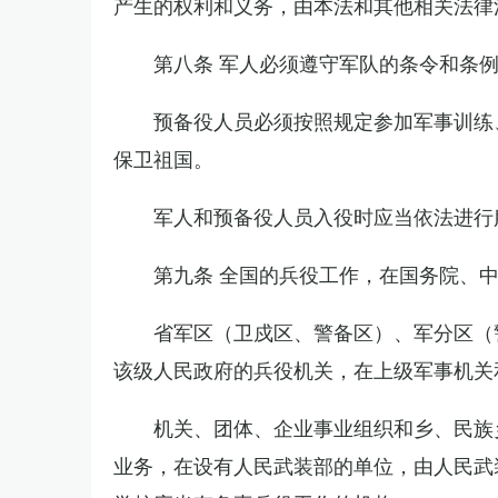
产生的权利和义务，由本法和其他相关法律
第八条 军人必须遵守军队的条令和条
预备役人员必须按照规定参加军事训练
保卫祖国。
军人和预备役人员入役时应当依法进行
第九条 全国的兵役工作，在国务院、
省军区（卫戍区、警备区）、军分区（
该级人民政府的兵役机关，在上级军事机关
机关、团体、企业事业组织和乡、民族
业务，在设有人民武装部的单位，由人民武