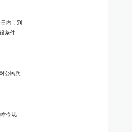
十日内，到
役条件，
对公民兵
的命令规