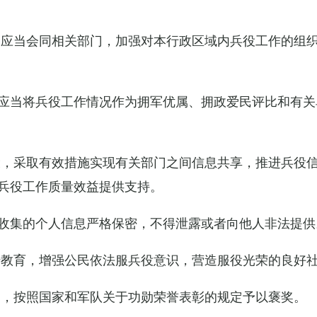
关应当会同相关部门，加强对本行政区域内兵役工作的组
应当将兵役工作情况作为拥军优属、拥政爱民评比和有关
设，采取有效措施实现有关部门之间信息共享，推进兵役
兵役工作质量效益提供支持。
收集的个人信息严格保密，不得泄露或者向他人非法提供
传教育，增强公民依法服兵役意识，营造服役光荣的良好
的，按照国家和军队关于功勋荣誉表彰的规定予以褒奖。