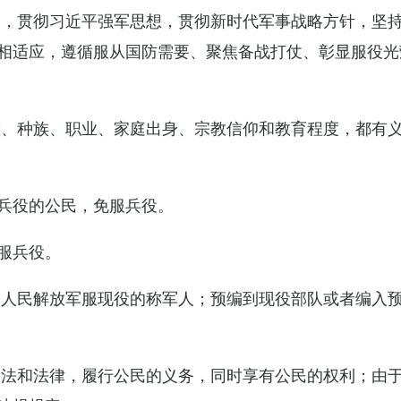
导，贯彻习近平强军思想，贯彻新时代军事战略方针，坚
相适应，遵循服从国防需要、聚焦备战打仗、彰显服役光
族、种族、职业、家庭出身、宗教信仰和教育程度，都有
兵役的公民，免服兵役。
服兵役。
国人民解放军服现役的称军人；预编到现役部队或者编入
宪法和法律，履行公民的义务，同时享有公民的权利；由