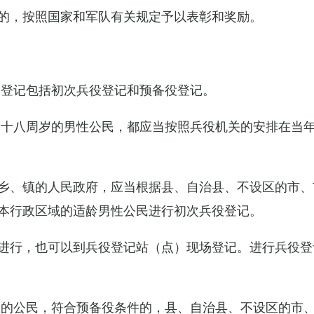
的，按照国家和军队有关规定予以表彰和奖励。
役登记包括初次兵役登记和预备役登记。
满十八周岁的男性公民，都应当按照兵役机关的安排在当
乡、镇的人民政府，应当根据县、自治县、不设区的市、
本行政区域的适龄男性公民进行初次兵役登记。
进行，也可以到兵役登记站（点）现场登记。进行兵役登
役的公民，符合预备役条件的，县、自治县、不设区的市