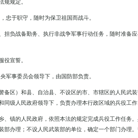
法规规定。
例，忠于职守，随时为保卫祖国而战斗。
、担负战备勤务、执行非战争军事行动任务，随时准备应
服役宣誓。
中央军事委员会领导下，由国防部负责。
警备区）和县、自治县、不设区的市、市辖区的人民武装
和同级人民政府领导下，负责办理本行政区域的兵役工作
乡、镇的人民政府，依照本法的规定完成兵役工作任务。
装部办理；不设人民武装部的单位，确定一个部门办理。