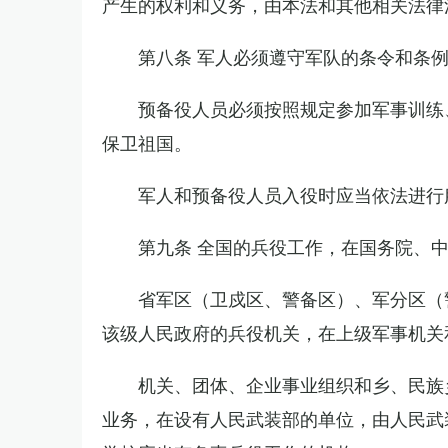
产生的权利和义务，由本法和其他相关法律
第八条 军人必须遵守军队的条令和条
预备役人员必须按照规定参加军事训练
保卫祖国。
军人和预备役人员入役时应当依法进行
第九条 全国的兵役工作，在国务院、
省军区（卫戍区、警备区）、军分区（
该级人民政府的兵役机关，在上级军事机关
机关、团体、企业事业组织和乡、民族
业务，在设有人民武装部的单位，由人民武