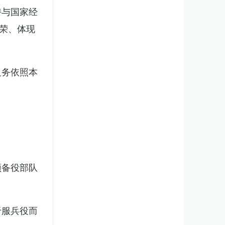
持与国家经
荣、体现
义务依照本
预备役部队
于服兵役而