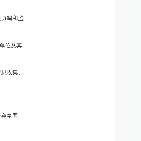
织协调和监
单位及其
信息收集、
。
社会氛围。