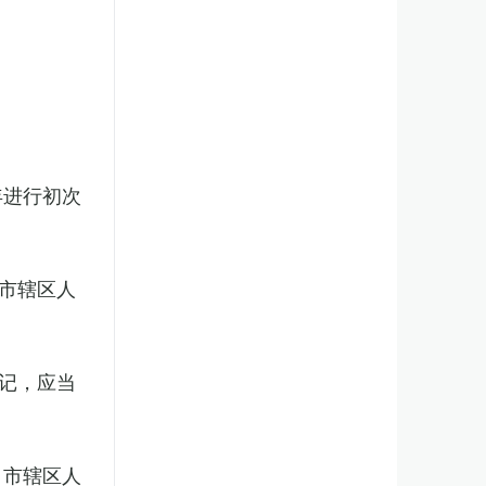
年进行初次
市辖区人
记，应当
、市辖区人