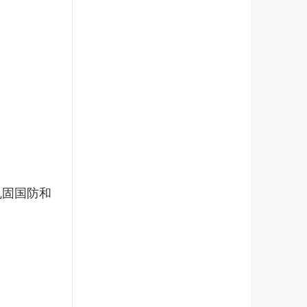
巩固国防和