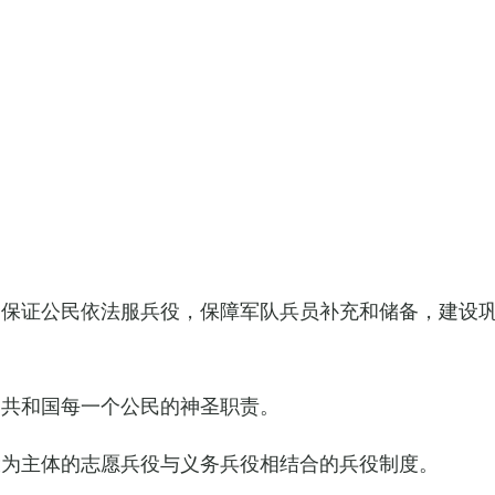
，保证公民依法服兵役，保障军队兵员补充和储备，建设
民共和国每一个公民的神圣职责。
役为主体的志愿兵役与义务兵役相结合的兵役制度。