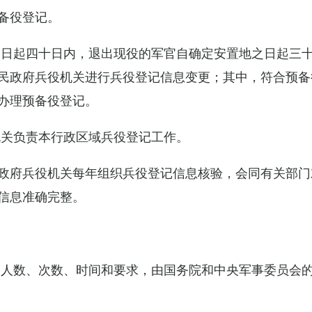
备役登记。
之日起四十日内，退出现役的军官自确定安置地之日起三
民政府兵役机关进行兵役登记信息变更；其中，符合预备
办理预备役登记。
机关负责本行政区域兵役登记工作。
政府兵役机关每年组织兵役登记信息核验，会同有关部门
信息准确完整。
的人数、次数、时间和要求，由国务院和中央军事委员会