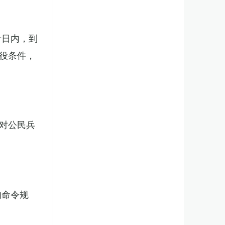
十日内，到
役条件，
对公民兵
的命令规