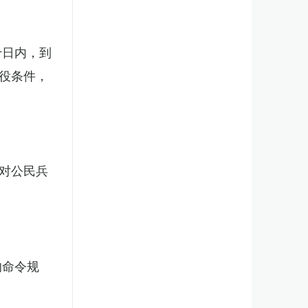
十日内，到
役条件，
对公民兵
的命令规