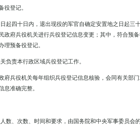
备役登记。
之日起四十日内，退出现役的军官自确定安置地之日起三
民政府兵役机关进行兵役登记信息变更；其中，符合预备
办理预备役登记。
机关负责本行政区域兵役登记工作。
政府兵役机关每年组织兵役登记信息核验，会同有关部门
信息准确完整。
的人数、次数、时间和要求，由国务院和中央军事委员会