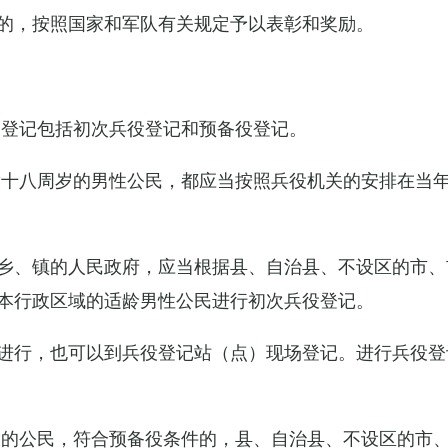
的，按照国家和军队有关规定予以表彰和奖励。
役登记包括初次兵役登记和预备役登记。
满十八周岁的男性公民，都应当按照兵役机关的安排在当
乡、镇的人民政府，应当根据县、自治县、不设区的市、
本行政区域的适龄男性公民进行初次兵役登记。
进行，也可以到兵役登记站（点）现场登记。进行兵役登
役的公民，符合预备役条件的，县、自治县、不设区的市