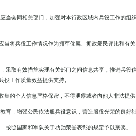
关应当会同相关部门，加强对本行政区域内兵役工作的组
应当将兵役工作情况作为拥军优属、拥政爱民评比和有关
设，采取有效措施实现有关部门之间信息共享，推进兵役
兵役工作质量效益提供支持。
收集的个人信息严格保密，不得泄露或者向他人非法提供
传教育，增强公民依法服兵役意识，营造服役光荣的良好
的，按照国家和军队关于功勋荣誉表彰的规定予以褒奖。