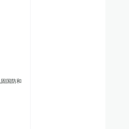
巩固国防和