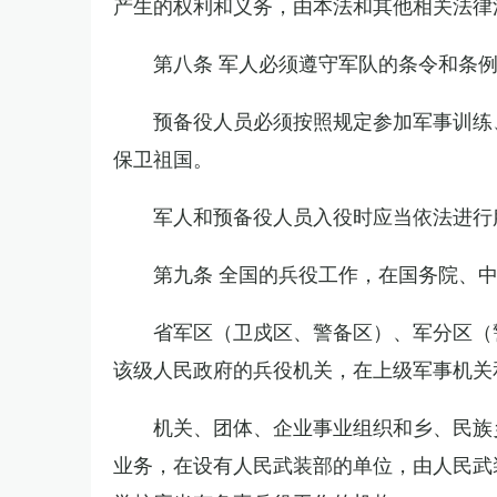
产生的权利和义务，由本法和其他相关法律
第八条 军人必须遵守军队的条令和条
预备役人员必须按照规定参加军事训练
保卫祖国。
军人和预备役人员入役时应当依法进行
第九条 全国的兵役工作，在国务院、
省军区（卫戍区、警备区）、军分区（
该级人民政府的兵役机关，在上级军事机关
机关、团体、企业事业组织和乡、民族
业务，在设有人民武装部的单位，由人民武