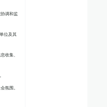
织协调和监
单位及其
信息收集、
。
社会氛围。