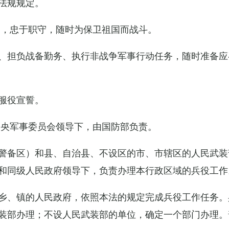
法规规定。
例，忠于职守，随时为保卫祖国而战斗。
、担负战备勤务、执行非战争军事行动任务，随时准备应
服役宣誓。
中央军事委员会领导下，由国防部负责。
警备区）和县、自治县、不设区的市、市辖区的人民武装
和同级人民政府领导下，负责办理本行政区域的兵役工作
乡、镇的人民政府，依照本法的规定完成兵役工作任务。
装部办理；不设人民武装部的单位，确定一个部门办理。