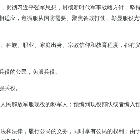
导，贯彻习近平强军思想，贯彻新时代军事战略方针，坚
相适应，遵循服从国防需要、聚焦备战打仗、彰显服役光
族、种族、职业、家庭出身、宗教信仰和教育程度，都有
兵役的公民，免服兵役。
服兵役。
国人民解放军服现役的称军人；预编到现役部队或者编入
宪法和法律，履行公民的义务，同时享有公民的权利；由