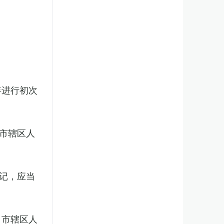
年进行初次
市辖区人
记，应当
、市辖区人