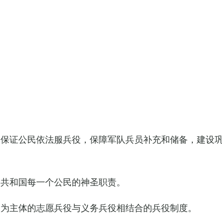
，保证公民依法服兵役，保障军队兵员补充和储备，建设
民共和国每一个公民的神圣职责。
役为主体的志愿兵役与义务兵役相结合的兵役制度。