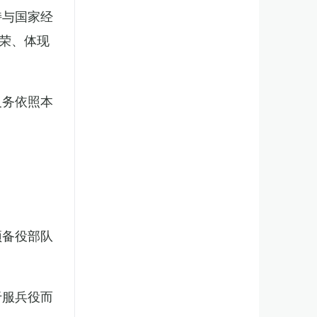
持与国家经
荣、体现
义务依照本
预备役部队
于服兵役而