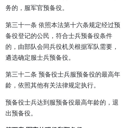
务的，服军官预备役。
第三十一条 依照本法第十六条规定经过预
备役登记的公民，符合士兵预备役条件
的，由部队会同兵役机关根据军队需要，
遴选确定服士兵预备役。
第三十二条 预备役士兵服预备役的最高年
龄，依照其他有关法律规定执行。
预备役士兵达到服预备役最高年龄的，退
出预备役。