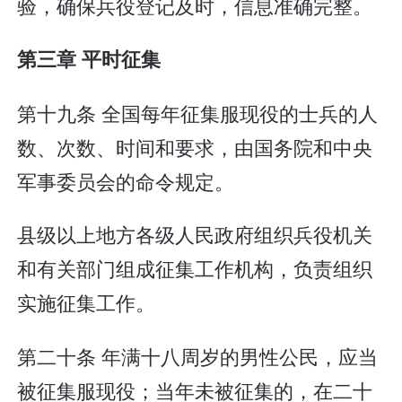
验，确保兵役登记及时，信息准确完整。
第三章 平时征集
第十九条 全国每年征集服现役的士兵的人
数、次数、时间和要求，由国务院和中央
军事委员会的命令规定。
县级以上地方各级人民政府组织兵役机关
和有关部门组成征集工作机构，负责组织
实施征集工作。
第二十条 年满十八周岁的男性公民，应当
被征集服现役；当年未被征集的，在二十