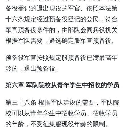
备役登记的退出现役的军官、依照本法第
十六条规定经过预备役登记的公民，符合
军官预备役条件的，由部队会同兵役机关
根据军队需要，遴选确定服军官预备役。
预备役军官按照规定服预备役已满最高年
龄的，退出预备役。
第六章 军队院校从青年学生中招收的学员
第三十八条 根据军队建设的需要，军队院
校可以从青年学生中招收学员。招收学员
的年龄，不受征集服现役年龄的限制。