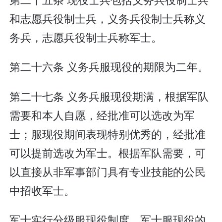
和志愿兵役制士兵，义务兵役制士兵称义
务兵，志愿兵役制士兵称军士。
第二十六条 义务兵服现役的期限为二年。
第二十七条 义务兵服现役期满，根据军队
需要和本人自愿，经批准可以选改为军
士；服现役期间表现特别优秀的，经批准
可以提前选改为军士。根据军队需要，可
以直接从非军事部门具有专业技能的公民
中招收军士。
军士实行分级服现役制度。军士服现役的