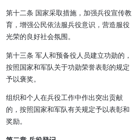
第十二条 国家采取措施，加强兵役宣传教
育，增强公民依法服兵役意识，营造服役
光荣的良好社会氛围。
第十三条 军人和预备役人员建立功勋的，
按照国家和军队关于功勋荣誉表彰的规定
予以褒奖。
组织和个人在兵役工作中作出突出贡献
的，按照国家和军队有关规定予以表彰和
奖励。
第二章 兵役登记