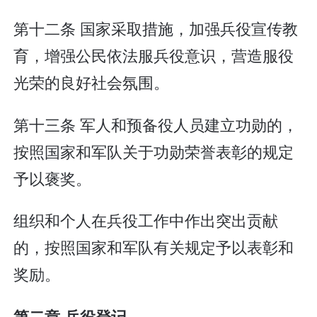
第十二条 国家采取措施，加强兵役宣传教
育，增强公民依法服兵役意识，营造服役
光荣的良好社会氛围。
第十三条 军人和预备役人员建立功勋的，
按照国家和军队关于功勋荣誉表彰的规定
予以褒奖。
组织和个人在兵役工作中作出突出贡献
的，按照国家和军队有关规定予以表彰和
奖励。
第二章 兵役登记