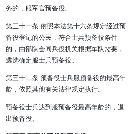
务的，服军官预备役。
第三十一条 依照本法第十六条规定经过预
备役登记的公民，符合士兵预备役条件
的，由部队会同兵役机关根据军队需要，
遴选确定服士兵预备役。
第三十二条 预备役士兵服预备役的最高年
龄，依照其他有关法律规定执行。
预备役士兵达到服预备役最高年龄的，退
出预备役。