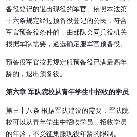
备役登记的退出现役的军官、依照本法第
十六条规定经过预备役登记的公民，符合
军官预备役条件的，由部队会同兵役机关
根据军队需要，遴选确定服军官预备役。
预备役军官按照规定服预备役已满最高年
龄的，退出预备役。
第六章 军队院校从青年学生中招收的学员
第三十八条 根据军队建设的需要，军队院
校可以从青年学生中招收学员。招收学员
的年龄，不受征集服现役年龄的限制。