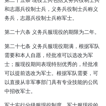
和志愿兵役制士兵，义务兵役制士兵称义
务兵，志愿兵役制士兵称军士。
第二十六条 义务兵服现役的期限为二年。
第二十七条 义务兵服现役期满，根据军队
需要和本人自愿，经批准可以选改为军
士；服现役期间表现特别优秀的，经批准
可以提前选改为军士。根据军队需要，可
以直接从非军事部门具有专业技能的公民
中招收军士。
军士实行分级服现役制度。军士服现役的