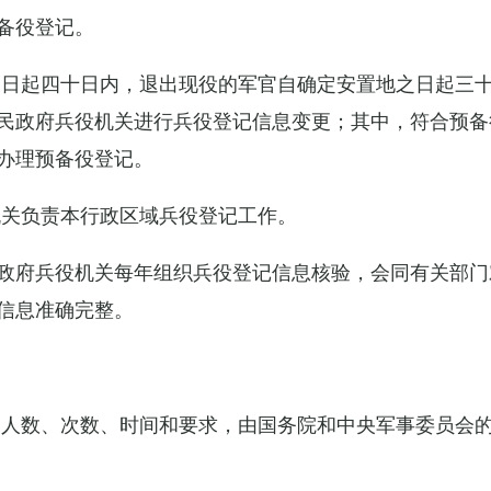
备役登记。
之日起四十日内，退出现役的军官自确定安置地之日起三
民政府兵役机关进行兵役登记信息变更；其中，符合预备
办理预备役登记。
机关负责本行政区域兵役登记工作。
政府兵役机关每年组织兵役登记信息核验，会同有关部门
信息准确完整。
的人数、次数、时间和要求，由国务院和中央军事委员会