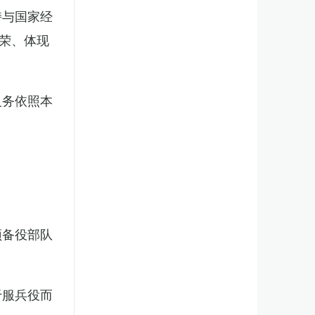
持与国家经
荣、体现
义务依照本
预备役部队
于服兵役而