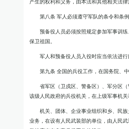
产生的权利和义务，由本法和其他相关法律
第八条 军人必须遵守军队的条令和条
预备役人员必须按照规定参加军事训练
保卫祖国。
军人和预备役人员入役时应当依法进行
第九条 全国的兵役工作，在国务院、
省军区（卫戍区、警备区）、军分区（
该级人民政府的兵役机关，在上级军事机关
机关、团体、企业事业组织和乡、民族
业务，在设有人民武装部的单位，由人民武