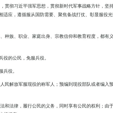
导，贯彻习近平强军思想，贯彻新时代军事战略方针，坚
相适应，遵循服从国防需要、聚焦备战打仗、彰显服役光
族、种族、职业、家庭出身、宗教信仰和教育程度，都有
兵役的公民，免服兵役。
服兵役。
国人民解放军服现役的称军人；预编到现役部队或者编入
宪法和法律，履行公民的义务，同时享有公民的权利；由