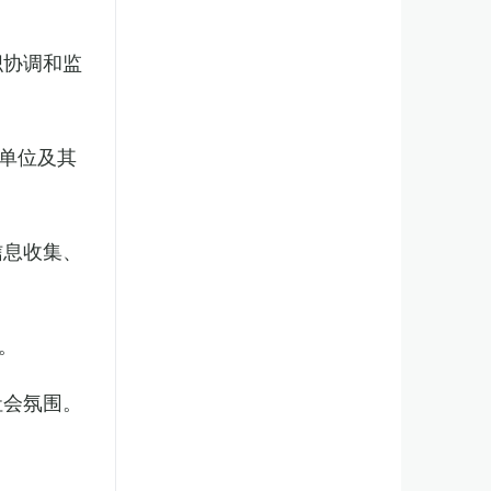
织协调和监
单位及其
信息收集、
。
社会氛围。