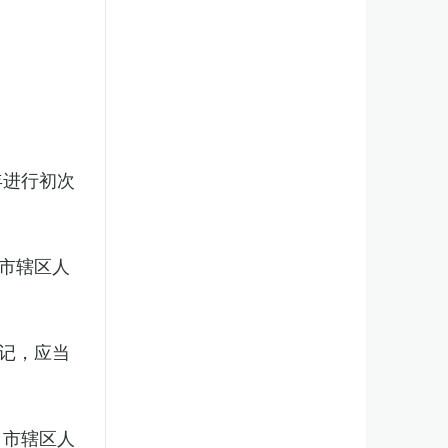
年进行初次
市辖区人
记，应当
、市辖区人