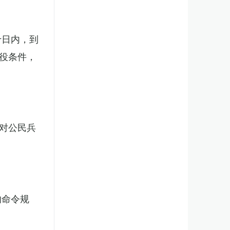
十日内，到
役条件，
对公民兵
的命令规