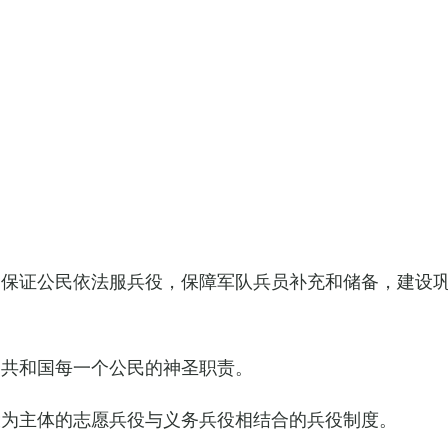
，保证公民依法服兵役，保障军队兵员补充和储备，建设
民共和国每一个公民的神圣职责。
役为主体的志愿兵役与义务兵役相结合的兵役制度。