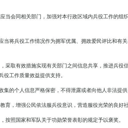
关应当会同相关部门，加强对本行政区域内兵役工作的组
应当将兵役工作情况作为拥军优属、拥政爱民评比和有关
设，采取有效措施实现有关部门之间信息共享，推进兵役
兵役工作质量效益提供支持。
收集的个人信息严格保密，不得泄露或者向他人非法提供
传教育，增强公民依法服兵役意识，营造服役光荣的良好
的，按照国家和军队关于功勋荣誉表彰的规定予以褒奖。