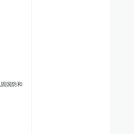
巩固国防和