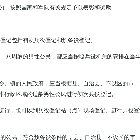
的，按照国家和军队有关规定予以表彰和奖励。
役登记包括初次兵役登记和预备役登记。
满十八周岁的男性公民，都应当按照兵役机关的安排在当
乡、镇的人民政府，应当根据县、自治县、不设区的市、
本行政区域的适龄男性公民进行初次兵役登记。
进行，也可以到兵役登记站（点）现场登记。进行兵役登
役的公民，符合预备役条件的，县、自治县、不设区的市