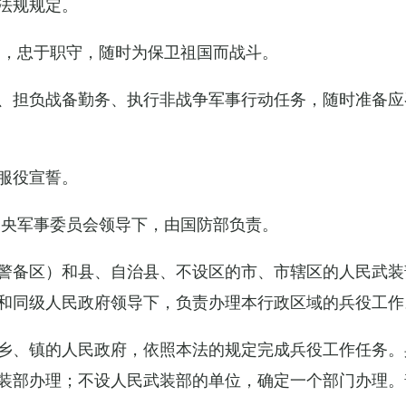
法规规定。
例，忠于职守，随时为保卫祖国而战斗。
、担负战备勤务、执行非战争军事行动任务，随时准备应
服役宣誓。
中央军事委员会领导下，由国防部负责。
警备区）和县、自治县、不设区的市、市辖区的人民武装
和同级人民政府领导下，负责办理本行政区域的兵役工作
乡、镇的人民政府，依照本法的规定完成兵役工作任务。
装部办理；不设人民武装部的单位，确定一个部门办理。