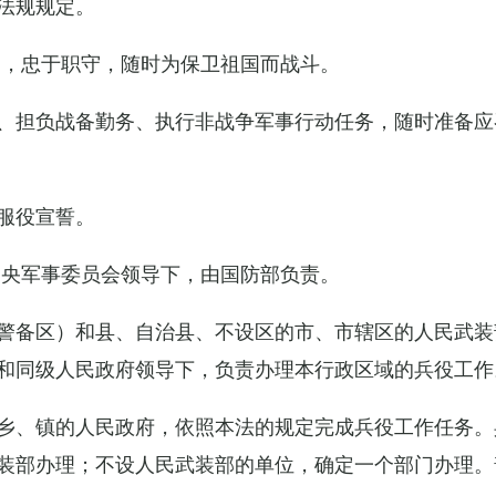
法规规定。
例，忠于职守，随时为保卫祖国而战斗。
、担负战备勤务、执行非战争军事行动任务，随时准备应
服役宣誓。
中央军事委员会领导下，由国防部负责。
警备区）和县、自治县、不设区的市、市辖区的人民武装
和同级人民政府领导下，负责办理本行政区域的兵役工作
乡、镇的人民政府，依照本法的规定完成兵役工作任务。
装部办理；不设人民武装部的单位，确定一个部门办理。