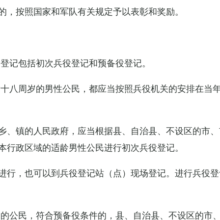
的，按照国家和军队有关规定予以表彰和奖励。
役登记包括初次兵役登记和预备役登记。
满十八周岁的男性公民，都应当按照兵役机关的安排在当
乡、镇的人民政府，应当根据县、自治县、不设区的市、
本行政区域的适龄男性公民进行初次兵役登记。
进行，也可以到兵役登记站（点）现场登记。进行兵役登
役的公民，符合预备役条件的，县、自治县、不设区的市