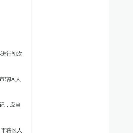
年进行初次
市辖区人
记，应当
、市辖区人