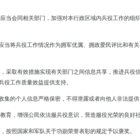
关应当会同相关部门，加强对本行政区域内兵役工作的组
应当将兵役工作情况作为拥军优属、拥政爱民评比和有关
设，采取有效措施实现有关部门之间信息共享，推进兵役
兵役工作质量效益提供支持。
收集的个人信息严格保密，不得泄露或者向他人非法提供
传教育，增强公民依法服兵役意识，营造服役光荣的良好
的，按照国家和军队关于功勋荣誉表彰的规定予以褒奖。