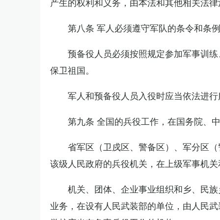
产生的权利和义务，由本法和其他相关法律
第八条 军人必须遵守军队的条令和条
预备役人员必须按照规定参加军事训练
保卫祖国。
军人和预备役人员入役时应当依法进行
第九条 全国的兵役工作，在国务院、
省军区（卫戍区、警备区）、军分区（
该级人民政府的兵役机关，在上级军事机关
机关、团体、企业事业组织和乡、民族
业务，在设有人民武装部的单位，由人民武