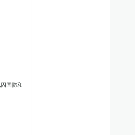
巩固国防和