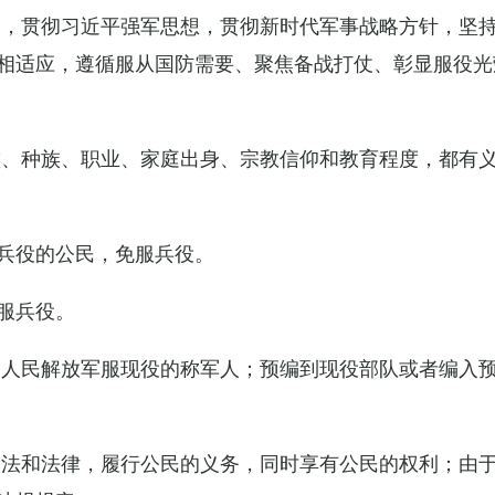
导，贯彻习近平强军思想，贯彻新时代军事战略方针，坚
相适应，遵循服从国防需要、聚焦备战打仗、彰显服役光
族、种族、职业、家庭出身、宗教信仰和教育程度，都有
兵役的公民，免服兵役。
服兵役。
国人民解放军服现役的称军人；预编到现役部队或者编入
宪法和法律，履行公民的义务，同时享有公民的权利；由