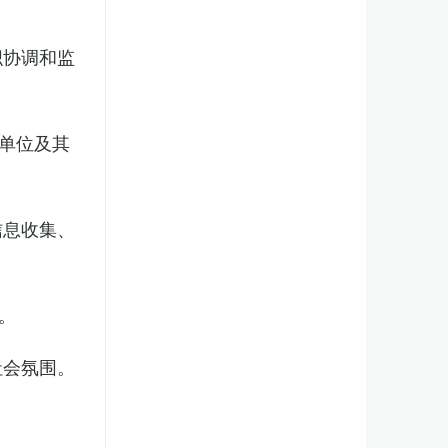
织协调和监
单位及其
信息收集、
。
社会氛围。