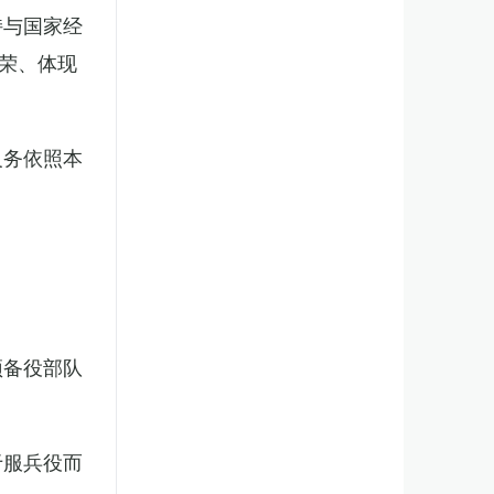
持与国家经
荣、体现
义务依照本
预备役部队
于服兵役而