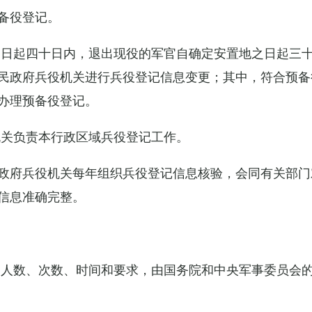
备役登记。
之日起四十日内，退出现役的军官自确定安置地之日起三
民政府兵役机关进行兵役登记信息变更；其中，符合预备
办理预备役登记。
机关负责本行政区域兵役登记工作。
政府兵役机关每年组织兵役登记信息核验，会同有关部门
信息准确完整。
的人数、次数、时间和要求，由国务院和中央军事委员会