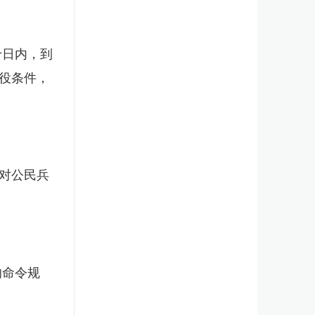
十日内，到
役条件，
对公民兵
的命令规