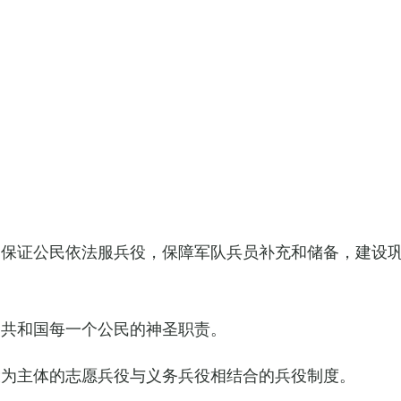
，保证公民依法服兵役，保障军队兵员补充和储备，建设
民共和国每一个公民的神圣职责。
役为主体的志愿兵役与义务兵役相结合的兵役制度。