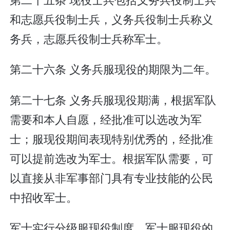
和志愿兵役制士兵，义务兵役制士兵称义
务兵，志愿兵役制士兵称军士。
第二十六条 义务兵服现役的期限为二年。
第二十七条 义务兵服现役期满，根据军队
需要和本人自愿，经批准可以选改为军
士；服现役期间表现特别优秀的，经批准
可以提前选改为军士。根据军队需要，可
以直接从非军事部门具有专业技能的公民
中招收军士。
军士实行分级服现役制度。军士服现役的