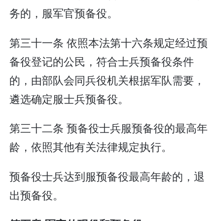
务的，服军官预备役。
第三十一条 依照本法第十六条规定经过预
备役登记的公民，符合士兵预备役条件
的，由部队会同兵役机关根据军队需要，
遴选确定服士兵预备役。
第三十二条 预备役士兵服预备役的最高年
龄，依照其他有关法律规定执行。
预备役士兵达到服预备役最高年龄的，退
出预备役。