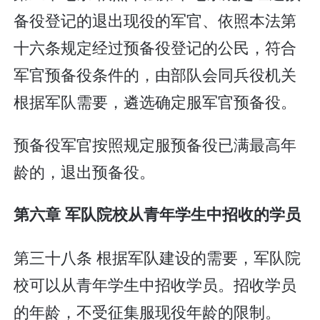
备役登记的退出现役的军官、依照本法第
十六条规定经过预备役登记的公民，符合
军官预备役条件的，由部队会同兵役机关
根据军队需要，遴选确定服军官预备役。
预备役军官按照规定服预备役已满最高年
龄的，退出预备役。
第六章 军队院校从青年学生中招收的学员
第三十八条 根据军队建设的需要，军队院
校可以从青年学生中招收学员。招收学员
的年龄，不受征集服现役年龄的限制。