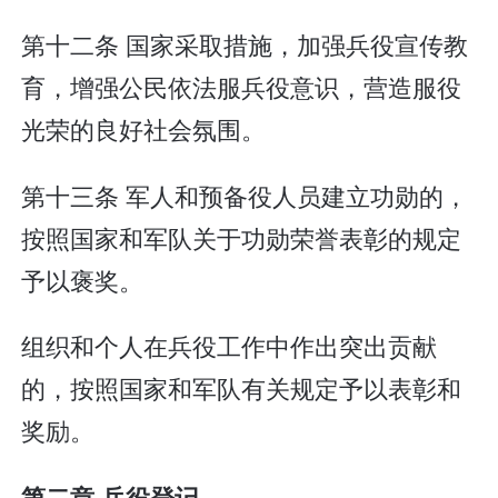
第十二条 国家采取措施，加强兵役宣传教
育，增强公民依法服兵役意识，营造服役
光荣的良好社会氛围。
第十三条 军人和预备役人员建立功勋的，
按照国家和军队关于功勋荣誉表彰的规定
予以褒奖。
组织和个人在兵役工作中作出突出贡献
的，按照国家和军队有关规定予以表彰和
奖励。
第二章 兵役登记