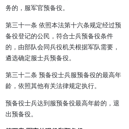
务的，服军官预备役。
第三十一条 依照本法第十六条规定经过预
备役登记的公民，符合士兵预备役条件
的，由部队会同兵役机关根据军队需要，
遴选确定服士兵预备役。
第三十二条 预备役士兵服预备役的最高年
龄，依照其他有关法律规定执行。
预备役士兵达到服预备役最高年龄的，退
出预备役。