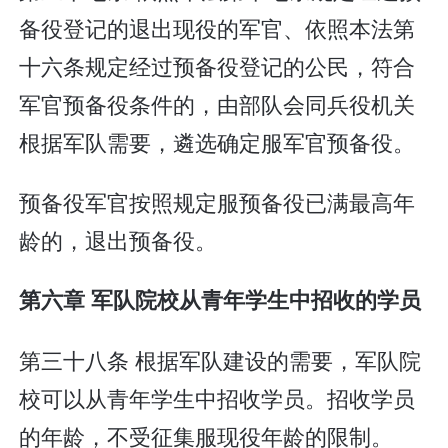
备役登记的退出现役的军官、依照本法第
十六条规定经过预备役登记的公民，符合
军官预备役条件的，由部队会同兵役机关
根据军队需要，遴选确定服军官预备役。
预备役军官按照规定服预备役已满最高年
龄的，退出预备役。
第六章 军队院校从青年学生中招收的学员
第三十八条 根据军队建设的需要，军队院
校可以从青年学生中招收学员。招收学员
的年龄，不受征集服现役年龄的限制。