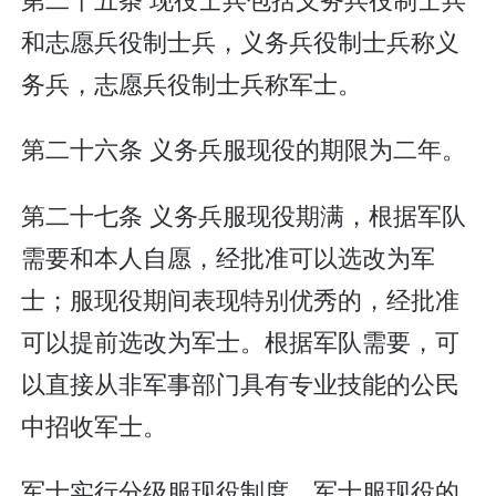
和志愿兵役制士兵，义务兵役制士兵称义
务兵，志愿兵役制士兵称军士。
第二十六条 义务兵服现役的期限为二年。
第二十七条 义务兵服现役期满，根据军队
需要和本人自愿，经批准可以选改为军
士；服现役期间表现特别优秀的，经批准
可以提前选改为军士。根据军队需要，可
以直接从非军事部门具有专业技能的公民
中招收军士。
军士实行分级服现役制度。军士服现役的