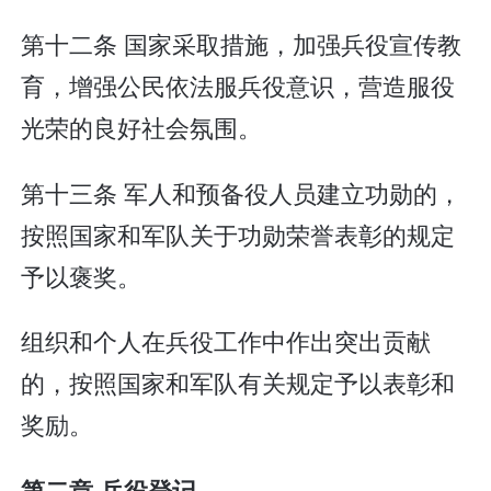
第十二条 国家采取措施，加强兵役宣传教
育，增强公民依法服兵役意识，营造服役
光荣的良好社会氛围。
第十三条 军人和预备役人员建立功勋的，
按照国家和军队关于功勋荣誉表彰的规定
予以褒奖。
组织和个人在兵役工作中作出突出贡献
的，按照国家和军队有关规定予以表彰和
奖励。
第二章 兵役登记