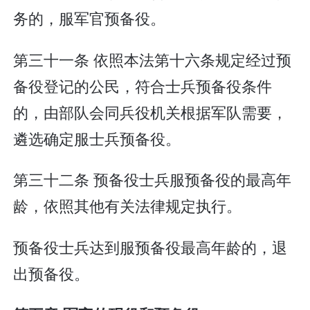
务的，服军官预备役。
第三十一条 依照本法第十六条规定经过预
备役登记的公民，符合士兵预备役条件
的，由部队会同兵役机关根据军队需要，
遴选确定服士兵预备役。
第三十二条 预备役士兵服预备役的最高年
龄，依照其他有关法律规定执行。
预备役士兵达到服预备役最高年龄的，退
出预备役。