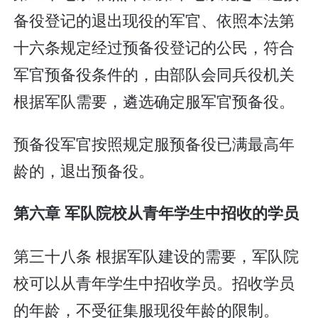
备役登记的退出现役的军官、依照本法第
十六条规定经过预备役登记的公民，符合
军官预备役条件的，由部队会同兵役机关
根据军队需要，遴选确定服军官预备役。
预备役军官按照规定服预备役已满最高年
龄的，退出预备役。
第六章 军队院校从青年学生中招收的学员
第三十八条 根据军队建设的需要，军队院
校可以从青年学生中招收学员。招收学员
的年龄，不受征集服现役年龄的限制。