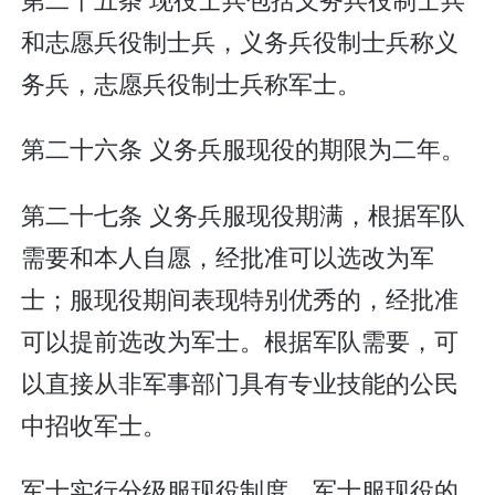
和志愿兵役制士兵，义务兵役制士兵称义
务兵，志愿兵役制士兵称军士。
第二十六条 义务兵服现役的期限为二年。
第二十七条 义务兵服现役期满，根据军队
需要和本人自愿，经批准可以选改为军
士；服现役期间表现特别优秀的，经批准
可以提前选改为军士。根据军队需要，可
以直接从非军事部门具有专业技能的公民
中招收军士。
军士实行分级服现役制度。军士服现役的