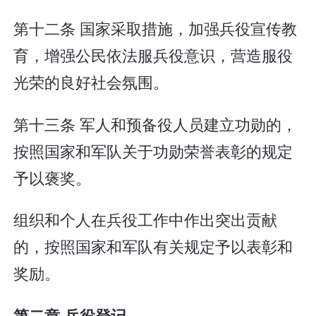
第十二条 国家采取措施，加强兵役宣传教
育，增强公民依法服兵役意识，营造服役
光荣的良好社会氛围。
第十三条 军人和预备役人员建立功勋的，
按照国家和军队关于功勋荣誉表彰的规定
予以褒奖。
组织和个人在兵役工作中作出突出贡献
的，按照国家和军队有关规定予以表彰和
奖励。
第二章 兵役登记